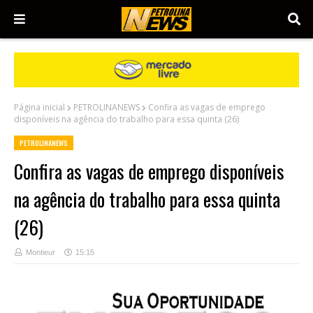
Página inicial
PETROLINANEWS
Confira as vagas de emprego
disponíveis na agência do trabalho para essa quinta (26)
PETROLINANEWS
Confira as vagas de emprego disponíveis
na agência do trabalho para essa quinta
(26)
Montieur
15:15