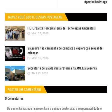
#partiuilhadofogo
TALVEZ VOCÊ GOSTE DESTAS POSTAGENS
FIEPE realiza Terceira Feira de Tecnologias Ambientais
Maio 17, 2016
Salgueiro faz campanha de combate à exploração sexual de
crianças
Maio 16, 2016
Secretaria de Saúde inicia reforma na AME Lia Bezerra
Abril 13, 2016
POSTAR UM COMENTÁRIO
0 Comentários
Os comentários não representam a opinião deste site; a responsabilidade é