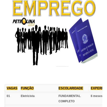
VAGAS
FUNÇÃO
ESCOLARIDADE
EXPERIÊN
01
Eletricista
FUNDAMENTAL
6 meses C
COMPLETO