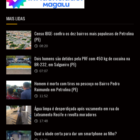
MAIS LIDAS
Censo IBGE: confira os dez bairros mais populosos de Petrolina
(PE)
08:20
Dois homens são detidos pela PRF com 450 kg de cocaína na
BR-232, em Salgueiro (PE)
07:07
Homem é morto com tiros no pescoço no Bairro Pedro
Raimundo em Petrolina (PE)
11:52
Água limpa é desperdiçada após vazamento em rua do
Loteamento Recife e revolta moradores
17:48
Qual a idade certa para dar um smartphone ao filho?