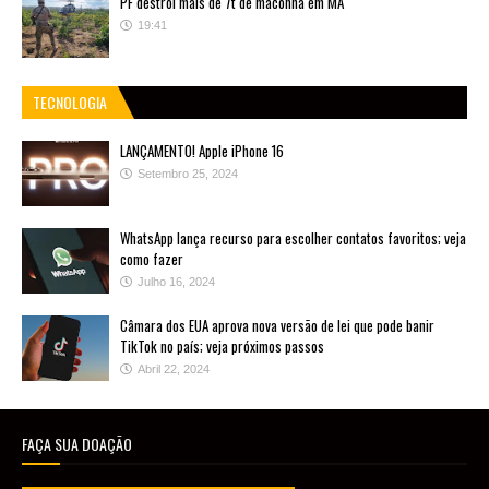
PF destrói mais de 7t de maconha em MA
19:41
TECNOLOGIA
LANÇAMENTO! Apple iPhone 16
Setembro 25, 2024
WhatsApp lança recurso para escolher contatos favoritos; veja
como fazer
Julho 16, 2024
Câmara dos EUA aprova nova versão de lei que pode banir
TikTok no país; veja próximos passos
Abril 22, 2024
FAÇA SUA DOAÇÃO