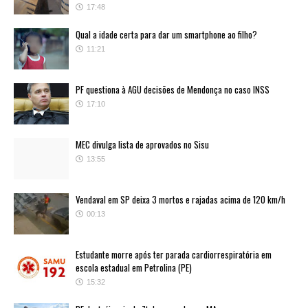
17:48
Qual a idade certa para dar um smartphone ao filho?
11:21
PF questiona à AGU decisões de Mendonça no caso INSS
17:10
MEC divulga lista de aprovados no Sisu
13:55
Vendaval em SP deixa 3 mortos e rajadas acima de 120 km/h
00:13
Estudante morre após ter parada cardiorrespiratória em
escola estadual em Petrolina (PE)
15:32