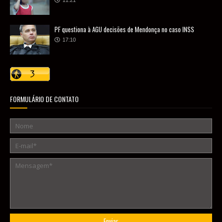
11:21
PF questiona à AGU decisões de Mendonça no caso INSS
17:10
FORMULÁRIO DE CONTATO