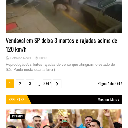
Vendaval em SP deixa 3 mortos e rajadas acima de
120 km/h
Petrolina News
00:13
Reprodução A s fortes rajadas de vento que atingiram o estado de
São Paulo nesta quarta-feira (…
...
1
2
3
3747
Página 1 de 3747
ESPORTES
Mostrar Mais
ESPORTES