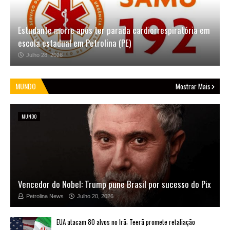
Haddad é oficializado candidato ao governo de São Paulo
Julho 25, 2026
MUNDO
Mostrar Mais
MUNDO
Vencedor do Nobel: Trump pune Brasil por sucesso do Pix
Petrolina News
Julho 20, 2026
EUA atacam 80 alvos no Irã; Teerã promete retaliação