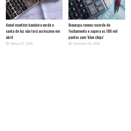
Aneel mantém bandeira verde e
Ibovespa renova recorde de
conta de luz não terá acréscimo em
fechamento e supera os 186 mil
abril
pontos com 'blue chips'
Março 27, 2026
Fevereiro 09, 2026