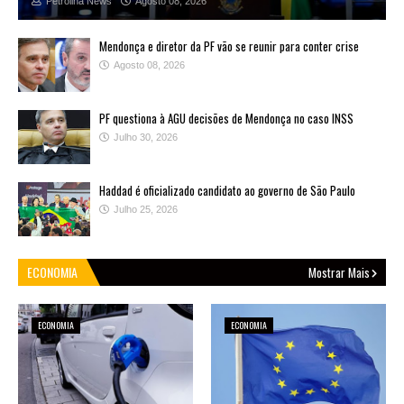
Petrolina News
Agosto 08, 2026
Mendonça e diretor da PF vão se reunir para conter crise
Agosto 08, 2026
PF questiona à AGU decisões de Mendonça no caso INSS
Julho 30, 2026
Haddad é oficializado candidato ao governo de São Paulo
Julho 25, 2026
ECONOMIA
Mostrar Mais
ECONOMIA
ECONOMIA