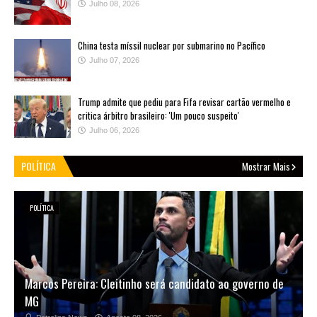
Julho 08, 2026
China testa míssil nuclear por submarino no Pacífico
Julho 07, 2026
Trump admite que pediu para Fifa revisar cartão vermelho e
critica árbitro brasileiro: 'Um pouco suspeito'
Julho 06, 2026
POLÍTICA
Mostrar Mais
POLÍTICA
Marcos Pereira: Cleitinho será candidato ao governo de
MG