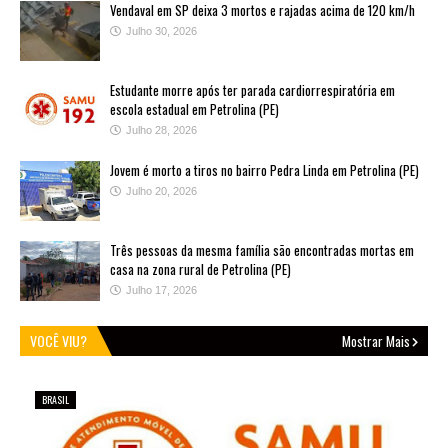
Vendaval em SP deixa 3 mortos e rajadas acima de 120 km/h
Julho 30, 2026
Estudante morre após ter parada cardiorrespiratória em
escola estadual em Petrolina (PE)
Julho 28, 2026
Jovem é morto a tiros no bairro Pedra Linda em Petrolina (PE)
Julho 20, 2026
Três pessoas da mesma família são encontradas mortas em
casa na zona rural de Petrolina (PE)
Julho 17, 2026
VOCÊ VIU?
Mostrar Mais
POLÍTICA