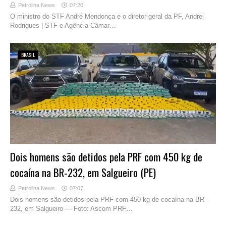
Petrolina News
07:20
O ministro do STF André Mendonça e o diretor-geral da PF, Andrei
Rodrigues | STF e Agência Câmar…
BRASIL
Dois homens são detidos pela PRF com 450 kg de
cocaína na BR-232, em Salgueiro (PE)
Petrolina News
07:07
Dois homens são detidos pela PRF com 450 kg de cocaína na BR-
232, em Salgueiro — Foto: Ascom PRF…