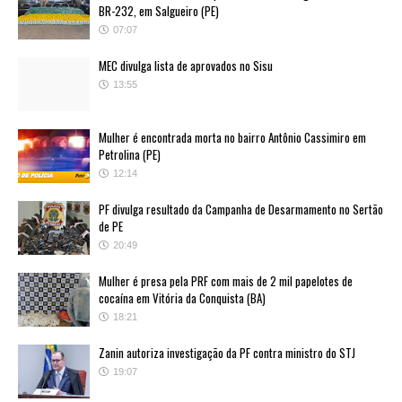
BR-232, em Salgueiro (PE)
07:07
MEC divulga lista de aprovados no Sisu
13:55
Mulher é encontrada morta no bairro Antônio Cassimiro em
Petrolina (PE)
12:14
PF divulga resultado da Campanha de Desarmamento no Sertão
de PE
20:49
Mulher é presa pela PRF com mais de 2 mil papelotes de
cocaína em Vitória da Conquista (BA)
18:21
Zanin autoriza investigação da PF contra ministro do STJ
19:07