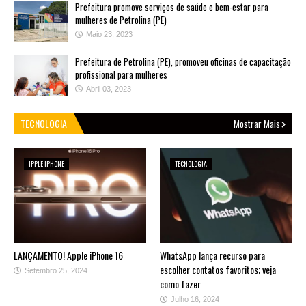
Prefeitura promove serviços de saúde e bem-estar para
mulheres de Petrolina (PE)
Maio 23, 2023
Prefeitura de Petrolina (PE), promoveu oficinas de capacitação
profissional para mulheres
Abril 03, 2023
TECNOLOGIA
Mostrar Mais
IPPLE IPHONE
TECNOLOGIA
LANÇAMENTO! Apple iPhone 16
WhatsApp lança recurso para
escolher contatos favoritos; veja
Setembro 25, 2024
como fazer
Julho 16, 2024