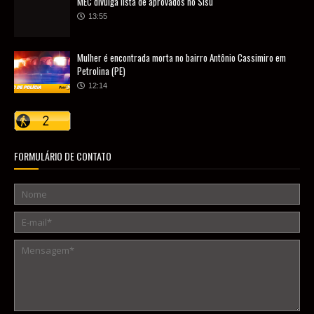
MEC divulga lista de aprovados no Sisu
13:55
Mulher é encontrada morta no bairro Antônio Cassimiro em
Petrolina (PE)
12:14
FORMULÁRIO DE CONTATO