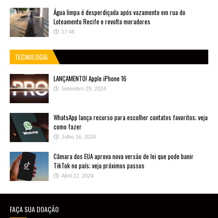
Água limpa é desperdiçada após vazamento em rua do
Loteamento Recife e revolta moradores
17:48
TECNOLOGIA
LANÇAMENTO! Apple iPhone 16
Setembro 25, 2024
WhatsApp lança recurso para escolher contatos favoritos; veja
como fazer
Julho 16, 2024
Câmara dos EUA aprova nova versão de lei que pode banir
TikTok no país; veja próximos passos
Abril 22, 2024
FAÇA SUA DOAÇÃO