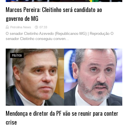
Marcos Pereira: Cleitinho será candidato ao
governo de MG
Petrolina News
07:33
O senador Cleitinho Azevedo (Republicanos-MG) | Reprodução O
senador Cleitinho conseguiu conven…
POLÍTICA
Mendonça e diretor da PF vão se reunir para conter
crise