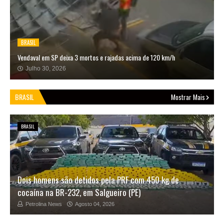
BRASIL
Vendaval em SP deixa 3 mortos e rajadas acima de 120 km/h
Julho 30, 2026
BRASIL
Mostrar Mais
BRASIL
Dois homens são detidos pela PRF com 450 kg de
cocaína na BR-232, em Salgueiro (PE)
Petrolina News
Agosto 04, 2026