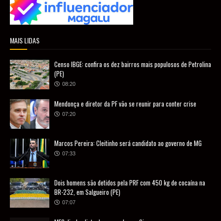
MAIS LIDAS
Censo IBGE: confira os dez bairros mais populosos de Petrolina
(PE)
08:20
Mendonça e diretor da PF vão se reunir para conter crise
07:20
Marcos Pereira: Cleitinho será candidato ao governo de MG
07:33
Dois homens são detidos pela PRF com 450 kg de cocaína na
BR-232, em Salgueiro (PE)
07:07