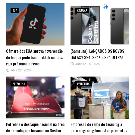
EUA
CELULAR
Câmara dos EUA aprova nova versão
(Samsung): LANÇADOS OS NOVOS
de lei que pode banir TikTok no país;
GALAXY S24, S24+ e S24 ULTRA!
veja próximos passos
Janeiro 18, 2024
Abril 22, 2024
PETROLINA
PETROLINA
Petrolina é destaque nacional na área
Empresas do ramo de tecnologia
de Tecnologia e Inovação na Gestão
para o agronegócio estão presentes