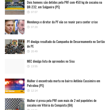
Dois homens são detidos pela PRF com 450 kg de cocaína na
BR-232, em Salgueiro (PE)
07:07
Mendonça e diretor da PF vão se reunir para conter crise
07:20
PF divulga resultado da Campanha de Desarmamento no Sertão
de PE
20:49
MEC divulga lista de aprovados no Sisu
13:55
Mulher é encontrada morta no bairro Antônio Cassimiro em
Petrolina (PE)
12:14
Mulher é presa pela PRF com mais de 2 mil papelotes de
cocaína em Vitória da Conquista (BA)