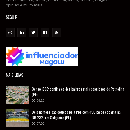
opinião e muito mais
SEGUIR
MAIS LIDAS
Censo IBGE: confira os dez bairros mais populosos de Petrolina
(PE)
08:20
Dois homens são detidos pela PRF com 450 kg de cocaína na
BR-232, em Salgueiro (PE)
07:07