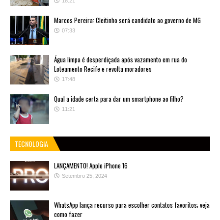
18:21
Marcos Pereira: Cleitinho será candidato ao governo de MG
07:33
Água limpa é desperdiçada após vazamento em rua do
Loteamento Recife e revolta moradores
17:48
Qual a idade certa para dar um smartphone ao filho?
11:21
TECNOLOGIA
LANÇAMENTO! Apple iPhone 16
Setembro 25, 2024
WhatsApp lança recurso para escolher contatos favoritos; veja
como fazer