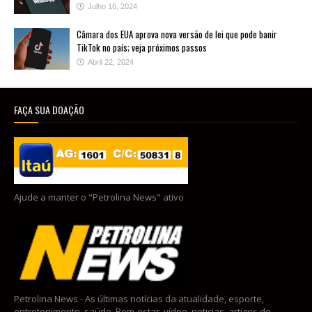
Julho 16, 2024
Câmara dos EUA aprova nova versão de lei que pode banir
TikTok no país; veja próximos passos
Abril 22, 2024
FAÇA SUA DOAÇÃO
Ajude a manter o "Petrolina News" ativo
Petrolina News - As últimas notícias da atualidade, esporte,
entretenimento, saúde, Bem-estar, vídeo, noticias, artigos de