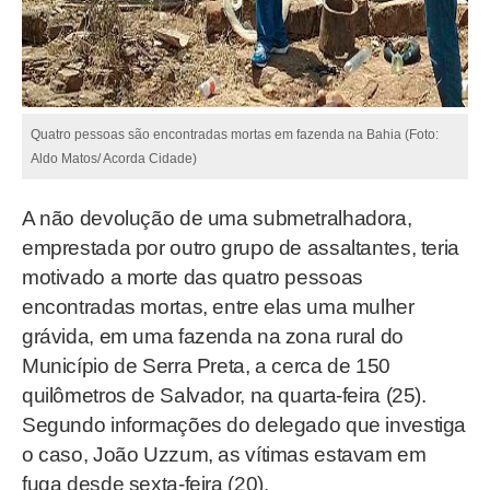
Quatro pessoas são encontradas mortas em fazenda na Bahia (Foto:
Aldo Matos/ Acorda Cidade)
A não devolução de uma submetralhadora,
emprestada por outro grupo de assaltantes, teria
motivado a morte das quatro pessoas
encontradas mortas, entre elas uma mulher
grávida, em uma fazenda na zona rural do
Município de Serra Preta, a cerca de 150
quilômetros de Salvador, na quarta-feira (25).
Segundo informações do delegado que investiga
o caso, João Uzzum, as vítimas estavam em
fuga desde sexta-feira (20).