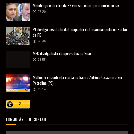
Mendonça e diretor da PF vão se reunir para conter crise
07:20
PF divulga resultado da Campanha de Desarmamento no Sertão
de PE
20:49
MEC divulga lista de aprovados no Sisu
13:55
Mulher é encontrada morta no bairro Antônio Cassimiro em
Petrolina (PE)
12:14
FORMULÁRIO DE CONTATO