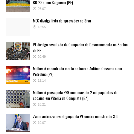
BR-232, em Salgueiro (PE)
07:07
MEC divulga lista de aprovados no Sisu
13:55
PF divulga resultado da Campanha de Desarmamento no Sertão
de PE
20:49
Mulher é encontrada morta no bairro Antônio Cassimiro em
Petrolina (PE)
12:14
Mulher é presa pela PRF com mais de 2 mil papelotes de
cocaína em Vitória da Conquista (BA)
18:21
Zanin autoriza investigação da PF contra ministro do STJ
19:07