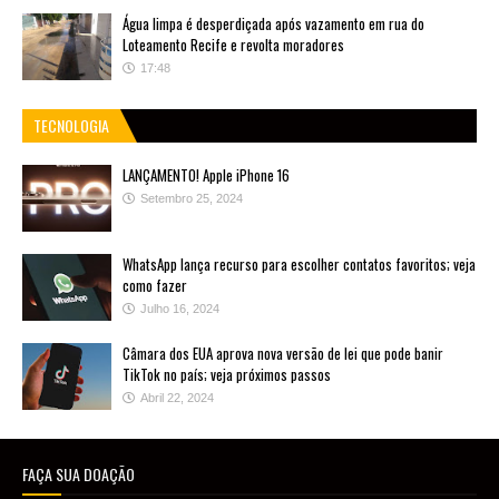
Água limpa é desperdiçada após vazamento em rua do
Loteamento Recife e revolta moradores
17:48
TECNOLOGIA
LANÇAMENTO! Apple iPhone 16
Setembro 25, 2024
WhatsApp lança recurso para escolher contatos favoritos; veja
como fazer
Julho 16, 2024
Câmara dos EUA aprova nova versão de lei que pode banir
TikTok no país; veja próximos passos
Abril 22, 2024
FAÇA SUA DOAÇÃO