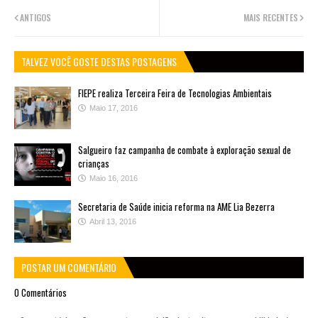
ANTIGOS
MAIS RECENTES
TALVEZ VOCÊ GOSTE DESTAS POSTAGENS
FIEPE realiza Terceira Feira de Tecnologias Ambientais
Maio 17, 2016
Salgueiro faz campanha de combate à exploração sexual de
crianças
Maio 16, 2016
Secretaria de Saúde inicia reforma na AME Lia Bezerra
Abril 13, 2016
POSTAR UM COMENTÁRIO
0 Comentários