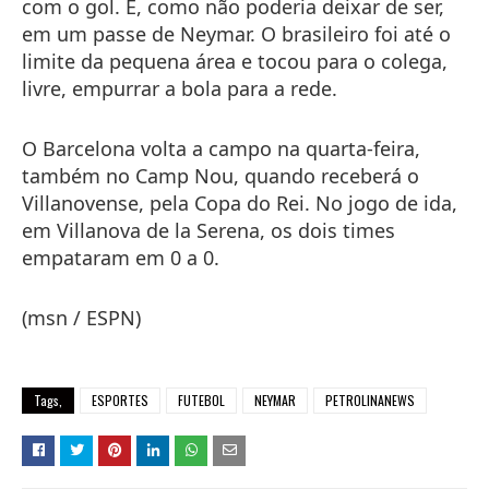
com o gol. E, como não poderia deixar de ser,
em um passe de Neymar. O brasileiro foi até o
limite da pequena área e tocou para o colega,
livre, empurrar a bola para a rede.
O Barcelona volta a campo na quarta-feira,
também no Camp Nou, quando receberá o
Villanovense, pela Copa do Rei. No jogo de ida,
em Villanova de la Serena, os dois times
empataram em 0 a 0.
(msn / ESPN)
Tags,
ESPORTES
FUTEBOL
NEYMAR
PETROLINANEWS