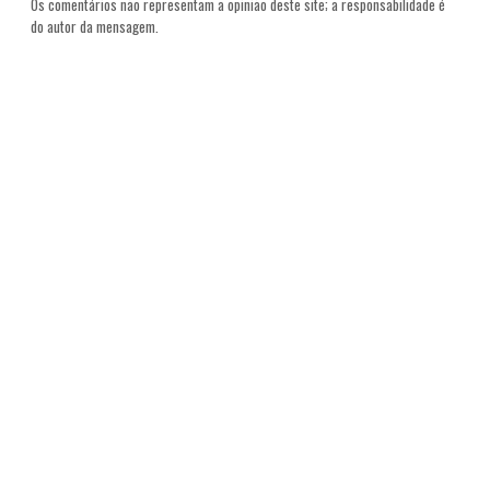
Os comentários não representam a opinião deste site; a responsabilidade é
do autor da mensagem.