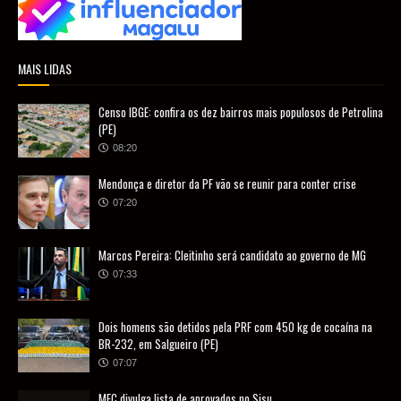
MAIS LIDAS
Censo IBGE: confira os dez bairros mais populosos de Petrolina
(PE)
08:20
Mendonça e diretor da PF vão se reunir para conter crise
07:20
Marcos Pereira: Cleitinho será candidato ao governo de MG
07:33
Dois homens são detidos pela PRF com 450 kg de cocaína na
BR-232, em Salgueiro (PE)
07:07
MEC divulga lista de aprovados no Sisu