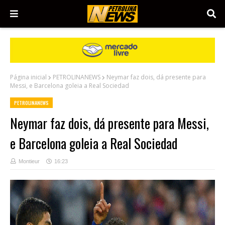
Página inicial
PETROLINANEWS
Neymar faz dois, dá presente para
Messi, e Barcelona goleia a Real Sociedad
PETROLINANEWS
Neymar faz dois, dá presente para Messi,
e Barcelona goleia a Real Sociedad
Montieur
16:23