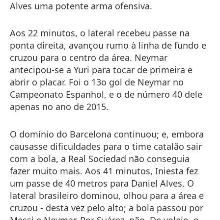
Alves uma potente arma ofensiva.
Aos 22 minutos, o lateral recebeu passe na
ponta direita, avançou rumo à linha de fundo e
cruzou para o centro da área. Neymar
antecipou-se a Yuri para tocar de primeira e
abrir o placar. Foi o 13o gol de Neymar no
Campeonato Espanhol, e o de número 40 dele
apenas no ano de 2015.
O domínio do Barcelona continuou; e, embora
causasse dificuldades para o time catalão sair
com a bola, a Real Sociedad não conseguia
fazer muito mais. Aos 41 minutos, Iniesta fez
um passe de 40 metros para Daniel Alves. O
lateral brasileiro dominou, olhou para a área e
cruzou - desta vez pelo alto; a bola passou por
Messi e Neymar. Por Suárez, não. De voleio, o