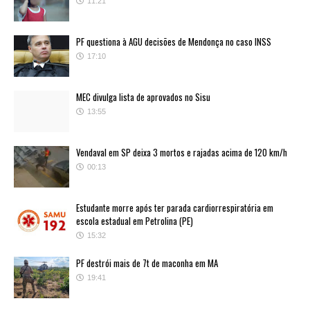
11:21
PF questiona à AGU decisões de Mendonça no caso INSS
17:10
MEC divulga lista de aprovados no Sisu
13:55
Vendaval em SP deixa 3 mortos e rajadas acima de 120 km/h
00:13
Estudante morre após ter parada cardiorrespiratória em
escola estadual em Petrolina (PE)
15:32
PF destrói mais de 7t de maconha em MA
19:41