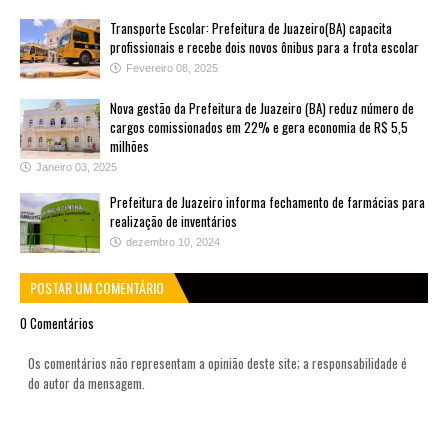
Transporte Escolar: Prefeitura de Juazeiro(BA) capacita
profissionais e recebe dois novos ônibus para a frota escolar
Fevereiro 08, 2025
Nova gestão da Prefeitura de Juazeiro (BA) reduz número de
cargos comissionados em 22% e gera economia de R$ 5,5
milhões
Janeiro 03, 2025
Prefeitura de Juazeiro informa fechamento de farmácias para
realização de inventários
dezembro 10, 2024
POSTAR UM COMENTÁRIO
0 Comentários
Os comentários não representam a opinião deste site; a responsabilidade é
do autor da mensagem.