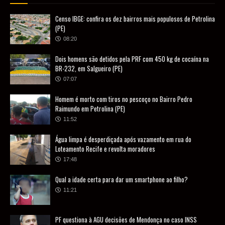
Censo IBGE: confira os dez bairros mais populosos de Petrolina
(PE)
08:20
Dois homens são detidos pela PRF com 450 kg de cocaína na
BR-232, em Salgueiro (PE)
07:07
Homem é morto com tiros no pescoço no Bairro Pedro
Raimundo em Petrolina (PE)
11:52
Água limpa é desperdiçada após vazamento em rua do
Loteamento Recife e revolta moradores
17:48
Qual a idade certa para dar um smartphone ao filho?
11:21
PF questiona à AGU decisões de Mendonça no caso INSS