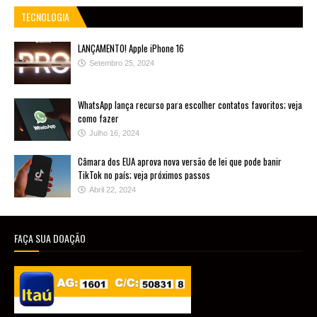
TECNOLOGIA
LANÇAMENTO! Apple iPhone 16
Setembro 25, 2024
WhatsApp lança recurso para escolher contatos favoritos; veja
como fazer
Julho 16, 2024
Câmara dos EUA aprova nova versão de lei que pode banir
TikTok no país; veja próximos passos
Abril 22, 2024
FAÇA SUA DOAÇÃO