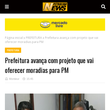
Página inicial
PREFEITURA
Prefeitura avança com projeto que vai
oferecer moradias para PM
PREFEITURA
Prefeitura avança com projeto que vai
oferecer moradias para PM
Montieur
15:45