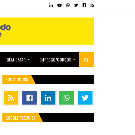
BEM-ESTAR
EMPREGO/CURSOS
SOCIAL ICONS
GOOGLE PESQUISA