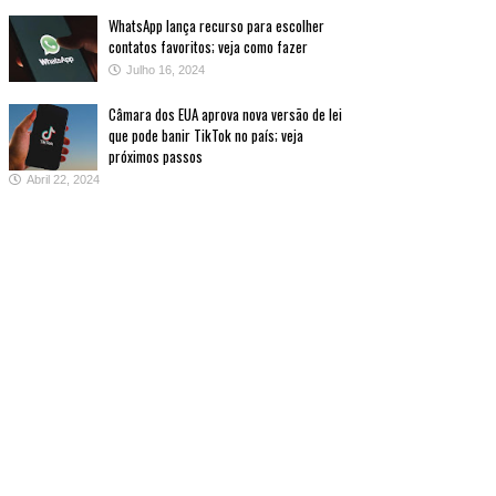
WhatsApp lança recurso para escolher
contatos favoritos; veja como fazer
Julho 16, 2024
Câmara dos EUA aprova nova versão de lei
que pode banir TikTok no país; veja
próximos passos
Abril 22, 2024