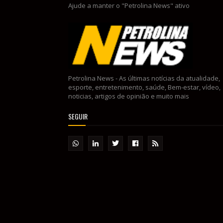
Ajude a manter o "Petrolina News" ativo
Petrolina News - As últimas notícias da atualidade,
esporte, entretenimento, saúde, Bem-estar, vídeo,
noticias, artigos de opinião e muito mais
SEGUIR