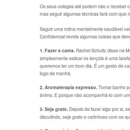
Os seus colegas até podem não o receber c
mas seguir algumas técnicas fará com que n
Seguir uma rotina mentalmente saudável vai 
Confidencial revela algumas coisas que dev
1. Fazer a cama.
Rachel Schultz disse na Me
simplesmente esticar os lençóis é uma tare
queremos ter um bom dia. É um gesto de ca
logo de manhã.
2. Aromaterapia expresso.
Tomar banho pe
ânimo. E porque não acompanhá-lo com uma
3. Seja grato.
Depois de fazer algo por si,
discutindo, seja grato e carinhoso com os q