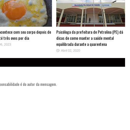
 acontece com seu corpo depois de
Psicóloga da prefeitura de Petrolina (PE) dá
é três ovos por dia
dicas de como manter a saúde mental
equilibrada durante a quarentena
06, 2023
Abril 02, 2020
sponsabilidade é do autor da mensagem.