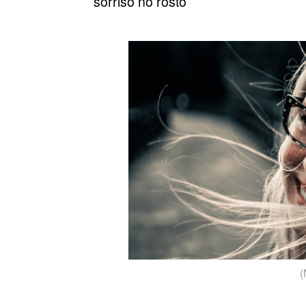
sorriso no rosto
(