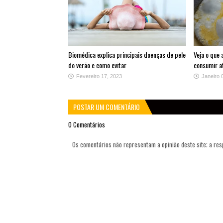
Biomédica explica principais doenças de pele
Veja o que
do verão e como evitar
consumir at
Fevereiro 17, 2023
Janeiro 
POSTAR UM COMENTÁRIO
0 Comentários
Os comentários não representam a opinião deste site; a re