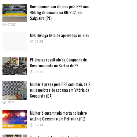
Dois homens são detidos pela PRF com
450 kg de cocaína na BR-232, em
Salgueiro (PE)
07:07
MEC divulga lista de aprovados no Sisu
13:55
PF divulga resultado da Campanha de
Desarmamento no Sertão de PE
20:49
Mulher é presa pela PRF com mais de 2
mil papelotes de cocaína em Vitória da
Conquista (BA)
18:21
Mulher é encontrada morta no bairro
Antônio Cassimiro em Petrolina (PE)
12:14