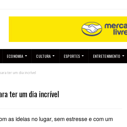
ECONOMIA
CULTURA
ESPORTES
ENTRETENIMENTO
ara ter um dia incrível
ra ter um dia incrível
m as ideias no lugar, sem estresse e com um