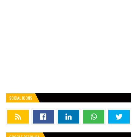
SOCIAL ICONS
GOOGLE PESQUISA