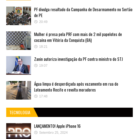
PF divulga resultado da Campanha de Desarmamento no Sertão
de PE
20:49
Mulher é presa pela PRF com mais de 2 mil papelotes de
cocaína em Vitória da Conquista (BA)
18:21
Zanin autoriza investigação da PF contra ministro do STJ
19:07
Água limpa é desperdiçada após vazamento em rua do
Loteamento Recife e revolta moradores
17:48
TECNOLOGIA
LANÇAMENTO! Apple iPhone 16
Setembro 25, 2024