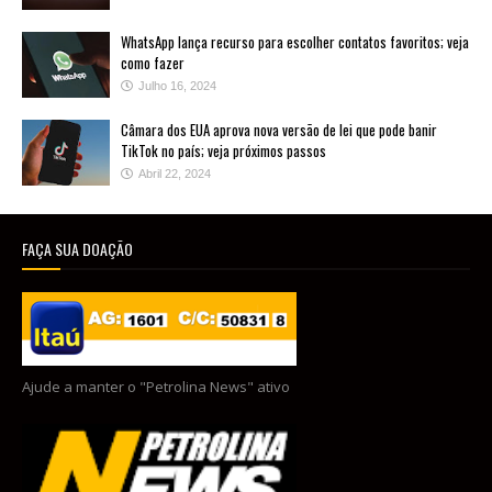
WhatsApp lança recurso para escolher contatos favoritos; veja
como fazer
Julho 16, 2024
Câmara dos EUA aprova nova versão de lei que pode banir
TikTok no país; veja próximos passos
Abril 22, 2024
FAÇA SUA DOAÇÃO
Ajude a manter o "Petrolina News" ativo