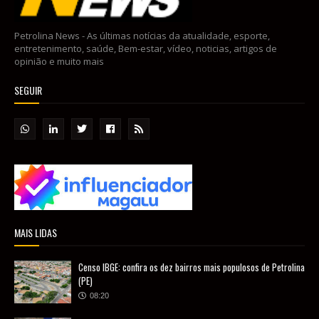
Petrolina News - As últimas notícias da atualidade, esporte,
entretenimento, saúde, Bem-estar, vídeo, noticias, artigos de
opinião e muito mais
SEGUIR
MAIS LIDAS
Censo IBGE: confira os dez bairros mais populosos de Petrolina
(PE)
08:20