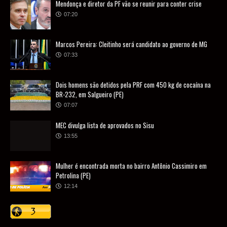
Mendonça e diretor da PF vão se reunir para conter crise
07:20
Marcos Pereira: Cleitinho será candidato ao governo de MG
07:33
Dois homens são detidos pela PRF com 450 kg de cocaína na
BR-232, em Salgueiro (PE)
07:07
MEC divulga lista de aprovados no Sisu
13:55
Mulher é encontrada morta no bairro Antônio Cassimiro em
Petrolina (PE)
12:14