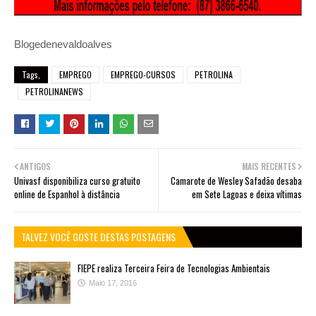
Blogedenevaldoalves
Tags,
EMPREGO
EMPREGO-CURSOS
PETROLINA
PETROLINANEWS
ANTIGOS
MAIS RECENTES
Univasf disponibiliza curso gratuito
Camarote de Wesley Safadão desaba
online de Espanhol à distância
em Sete Lagoas e deixa vítimas
TALVEZ VOCÊ GOSTE DESTAS POSTAGENS
FIEPE realiza Terceira Feira de Tecnologias Ambientais
Maio 17, 2016