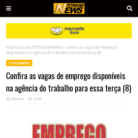
Página inicial
PETROLINANEWS
Confira as vagas de emprego
disponíveis na agência do trabalho para essa terça (8)
PETROLINANEWS
Confira as vagas de emprego disponíveis
na agência do trabalho para essa terça (8)
Montieur
14:09