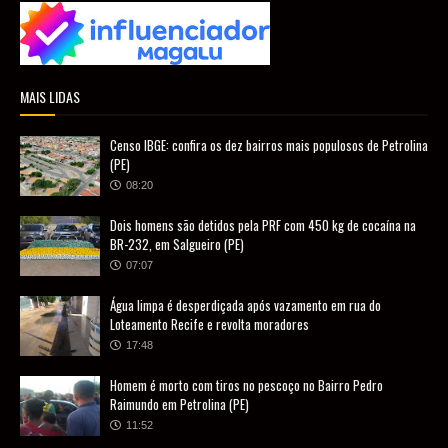
MAIS LIDAS
Censo IBGE: confira os dez bairros mais populosos de Petrolina
(PE)
08:20
Dois homens são detidos pela PRF com 450 kg de cocaína na
BR-232, em Salgueiro (PE)
07:07
Água limpa é desperdiçada após vazamento em rua do
Loteamento Recife e revolta moradores
17:48
Homem é morto com tiros no pescoço no Bairro Pedro
Raimundo em Petrolina (PE)
11:52