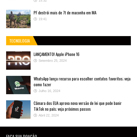
15:32
PF destrói mais de 7t de maconha em MA
19:41
TECNOLOGIA
LANÇAMENTO! Apple iPhone 16
Setembro 25, 2024
WhatsApp lança recurso para escolher contatos favoritos; veja
como fazer
Julho 16, 2024
Câmara dos EUA aprova nova versão de lei que pode banir
TikTok no país; veja próximos passos
Abril 22, 2024
FAÇA SUA DOAÇÃO