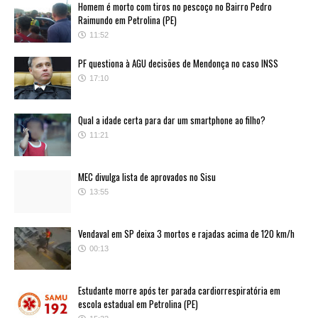
Homem é morto com tiros no pescoço no Bairro Pedro
Raimundo em Petrolina (PE)
11:52
PF questiona à AGU decisões de Mendonça no caso INSS
17:10
Qual a idade certa para dar um smartphone ao filho?
11:21
MEC divulga lista de aprovados no Sisu
13:55
Vendaval em SP deixa 3 mortos e rajadas acima de 120 km/h
00:13
Estudante morre após ter parada cardiorrespiratória em
escola estadual em Petrolina (PE)