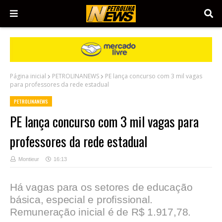
Página inicial
PETROLINANEWS
PE lança concurso com 3 mil vagas
para professores da rede estadual
PETROLINANEWS
PE lança concurso com 3 mil vagas para
professores da rede estadual
Montieur
16:13
Há vagas para os setores de educação
básica, especial e profissional.
Remuneração inicial é de R$ 1.917,78.