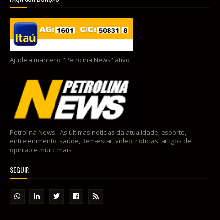
Ajude a manter o "Petrolina News" ativo
Petrolina News - As últimas notícias da atualidade, esporte,
entretenimento, saúde, Bem-estar, vídeo, noticias, artigos de
opinião e muito mais
SEGUIR