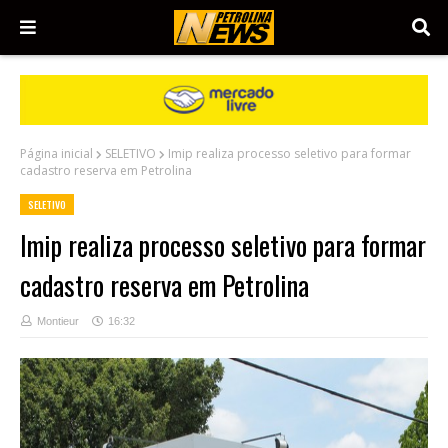
Página inicial
SELETIVO
Imip realiza processo seletivo para formar
cadastro reserva em Petrolina
SELETIVO
Imip realiza processo seletivo para formar
cadastro reserva em Petrolina
Montieur
16:32