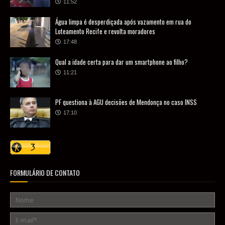
11:52
Água limpa é desperdiçada após vazamento em rua do
Loteamento Recife e revolta moradores
17:48
Qual a idade certa para dar um smartphone ao filho?
11:21
PF questiona à AGU decisões de Mendonça no caso INSS
17:10
FORMULÁRIO DE CONTATO