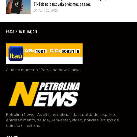
TikTok no país; veja próximos passos
Abril 22, 2024
FAÇA SUA DOAÇÃO
Ajude a manter o "Petrolina News" ativo
Petrolina News - As últimas notícias da atualidade, esporte,
entretenimento, saúde, Bem-estar, vídeo, noticias, artigos de
opinião e muito mais