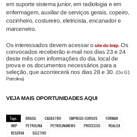
em suporte sistema junior, em radiologia e em
enfermagem, auxiliar de serviços gerais, copeiro,
cozinheiro, costureiro, eletricista, encanador e
marceneiro.
Os interessados devem acessar o
Os
site do Imip.
convocados receberão e-mail nos dias 23 e 24
deste mês com informações do dia, local de
prova e os documentos necessários para a
seleção, que acontecerá nos dias 28 e 30.
(Do G1
Petrolina)
VEJA MAIS OPORTUNIDADES AQUI
Tags,
BRASIL
CADASTRO
EMPREGO-CURSOS
FORMAR
IMIP
PETROLINA
PETROLINANEWS
PROCESSO
REALIZA
RESERVA
SELETIVO