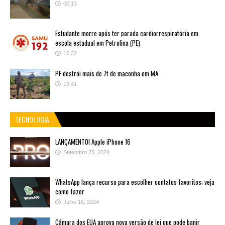
00:13
Estudante morre após ter parada cardiorrespiratória em
escola estadual em Petrolina (PE)
15:32
PF destrói mais de 7t de maconha em MA
19:41
TECNOLOGIA
LANÇAMENTO! Apple iPhone 16
Setembro 25, 2024
WhatsApp lança recurso para escolher contatos favoritos; veja
como fazer
Julho 16, 2024
Câmara dos EUA aprova nova versão de lei que pode banir