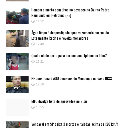
Homem é morto com tiros no pescoço no Bairro Pedro
Raimundo em Petrolina (PE)
11:52
Água limpa é desperdiçada após vazamento em rua do
Loteamento Recife e revolta moradores
17:48
Qual a idade certa para dar um smartphone ao filho?
11:21
PF questiona à AGU decisões de Mendonça no caso INSS
17:10
MEC divulga lista de aprovados no Sisu
13:55
Vendaval em SP deixa 3 mortos e rajadas acima de 120 km/h