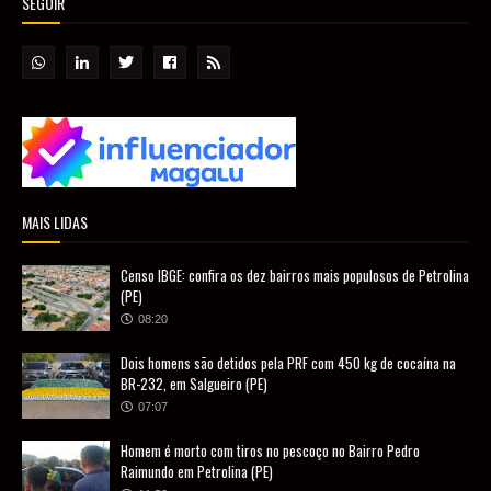
SEGUIR
MAIS LIDAS
Censo IBGE: confira os dez bairros mais populosos de Petrolina
(PE)
08:20
Dois homens são detidos pela PRF com 450 kg de cocaína na
BR-232, em Salgueiro (PE)
07:07
Homem é morto com tiros no pescoço no Bairro Pedro
Raimundo em Petrolina (PE)