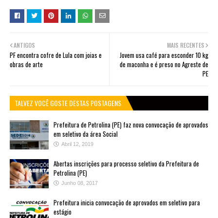
ANTIGOS
MAIS RECENTES
PF encontra cofre de Lula com joias e
Jovem usa café para esconder 10 kg
obras de arte
de maconha e é preso no Agreste de
PE
TALVEZ VOCÊ GOSTE DESTAS POSTAGENS
Prefeitura de Petrolina (PE) faz nova convocação de aprovados
em seletivo da área Social
Abril 12, 2019
Abertas inscrições para processo seletivo da Prefeitura de
Petrolina (PE)
Junho 08, 2017
Prefeitura inicia convocação de aprovados em seletivo para
estágio