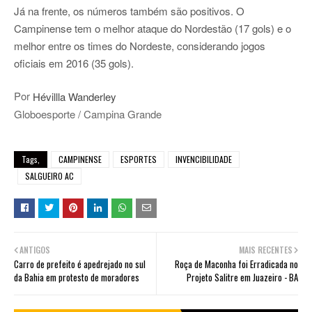
Já na frente, os números também são positivos. O
Campinense tem o melhor ataque do Nordestão (17 gols) e o
melhor entre os times do Nordeste, considerando jogos
oficiais em 2016 (35 gols).
Por
Hévillla Wanderley
Globoesporte / Campina Grande
Tags,
CAMPINENSE
ESPORTES
INVENCIBILIDADE
SALGUEIRO AC
ANTIGOS
MAIS RECENTES
Carro de prefeito é apedrejado no sul
Roça de Maconha foi Erradicada no
da Bahia em protesto de moradores
Projeto Salitre em Juazeiro - BA