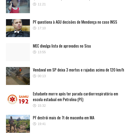
11:21
PF questiona à AGU decisões de Mendonça no caso INSS
17:10
MEC divulga lista de aprovados no Sisu
13:55
Vendaval em SP deixa 3 mortos e rajadas acima de 120 km/h
00:13
Estudante morre após ter parada cardiorrespiratória em
escola estadual em Petrolina (PE)
15:32
PF destrói mais de 7t de maconha em MA
19:41