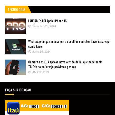
TECNOLOGIA
LANÇAMENTO! Apple iPhone 16
Setembro 25, 2024
WhatsApp lança recurso para escolher contatos favoritos; veja
como fazer
Julho 16, 2024
Câmara dos EUA aprova nova versão de lei que pode banir
TikTok no país; veja próximos passos
Abril 22, 2024
FAÇA SUA DOAÇÃO