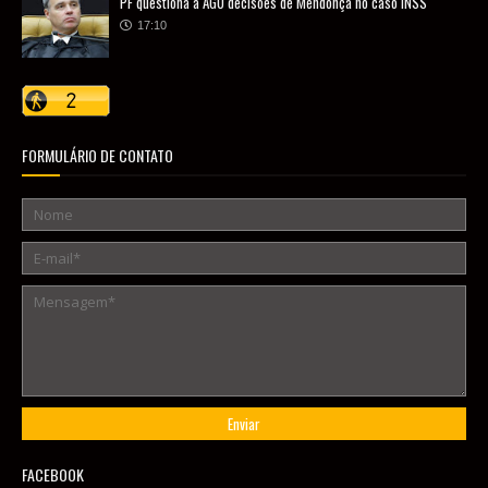
PF questiona à AGU decisões de Mendonça no caso INSS
17:10
FORMULÁRIO DE CONTATO
FACEBOOK