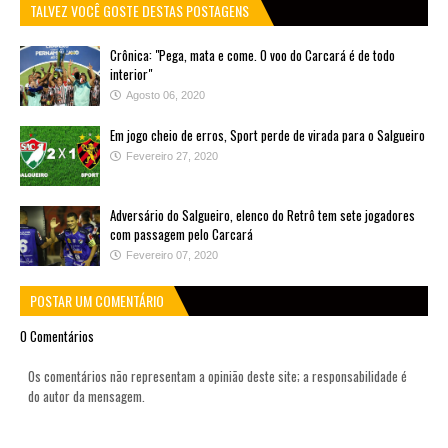
TALVEZ VOCÊ GOSTE DESTAS POSTAGENS
Crônica: "Pega, mata e come. O voo do Carcará é de todo
interior"
Agosto 06, 2020
Em jogo cheio de erros, Sport perde de virada para o Salgueiro
Fevereiro 27, 2020
Adversário do Salgueiro, elenco do Retrô tem sete jogadores
com passagem pelo Carcará
Fevereiro 07, 2020
POSTAR UM COMENTÁRIO
0 Comentários
Os comentários não representam a opinião deste site; a responsabilidade é
do autor da mensagem.