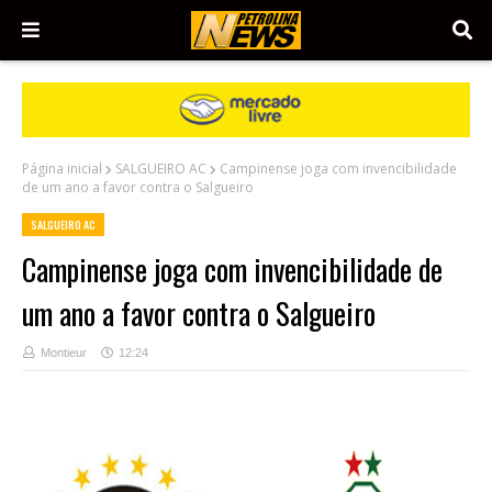
Página inicial
SALGUEIRO AC
Campinense joga com invencibilidade
de um ano a favor contra o Salgueiro
SALGUEIRO AC
Campinense joga com invencibilidade de
um ano a favor contra o Salgueiro
Montieur
12:24