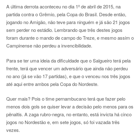
A última derrota aconteceu no dia 1º de abril de 2015, na
partida contra o Grêmio, pela Copa do Brasil. Desde então,
jogando no Amigão, não teve para ninguém e já são 21 jogos
sem perder no estádio. Lembrando que três destes jogos
foram durante o mando de campo do Treze, e mesmo assim o
Campinense não perdeu a invencibilidade.
Para se ter uma ideia da dificuldade que o Salgueiro terá pela
frente, terá que vencer um adversário que ainda não perdeu
no ano (já se vão 17 partidas), e que o venceu nos três jogos
até aqui entre ambos pela Copa do Nordeste.
Quer mais? Pois o time pernambucano terá que fazer pelo
menos dois gols se quiser levar a decisão pelo menos para os
pênaltis. A zaga rubro-negra, no entanto, está invicta há cinco
jogos no Nordestão e, em sete jogos, só foi vazada três
vezes.