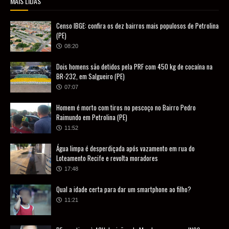
MAIS LIDAS
Censo IBGE: confira os dez bairros mais populosos de Petrolina
(PE)
08:20
Dois homens são detidos pela PRF com 450 kg de cocaína na
BR-232, em Salgueiro (PE)
07:07
Homem é morto com tiros no pescoço no Bairro Pedro
Raimundo em Petrolina (PE)
11:52
Água limpa é desperdiçada após vazamento em rua do
Loteamento Recife e revolta moradores
17:48
Qual a idade certa para dar um smartphone ao filho?
11:21