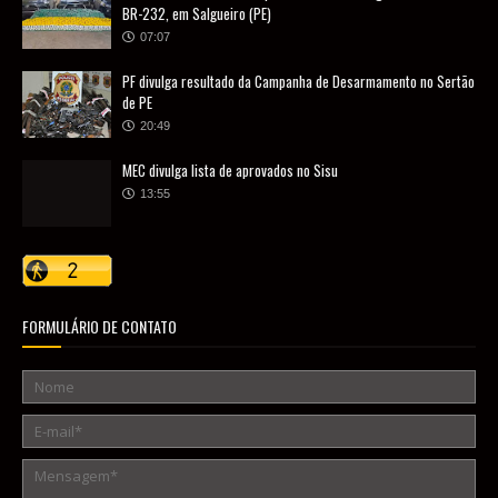
BR-232, em Salgueiro (PE)
07:07
PF divulga resultado da Campanha de Desarmamento no Sertão
de PE
20:49
MEC divulga lista de aprovados no Sisu
13:55
FORMULÁRIO DE CONTATO