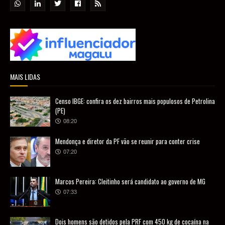
MAIS LIDAS
Censo IBGE: confira os dez bairros mais populosos de Petrolina
(PE)
08:20
Mendonça e diretor da PF vão se reunir para conter crise
07:20
Marcos Pereira: Cleitinho será candidato ao governo de MG
07:33
Dois homens são detidos pela PRF com 450 kg de cocaína na