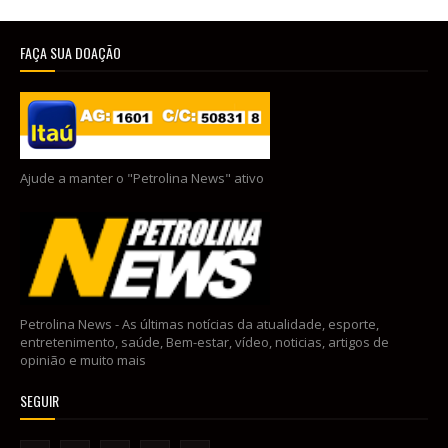
FAÇA SUA DOAÇÃO
Ajude a manter o "Petrolina News" ativo
Petrolina News - As últimas notícias da atualidade, esporte,
entretenimento, saúde, Bem-estar, vídeo, noticias, artigos de
opinião e muito mais
SEGUIR