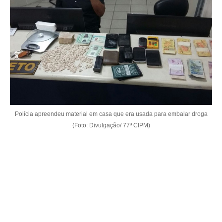
Polícia apreendeu material em casa que era usada para embalar droga
(Foto: Divulgação/ 77ª CIPM)