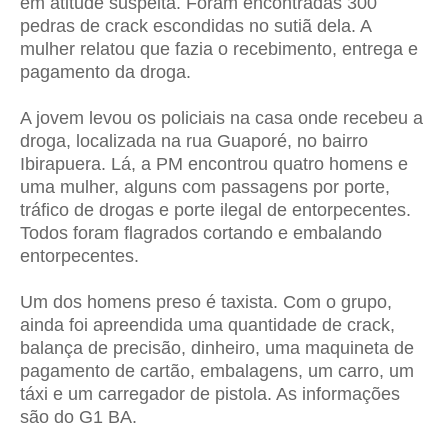
em atitude suspeita. Foram encontradas 300
pedras de crack escondidas no sutiã dela. A
mulher relatou que fazia o recebimento, entrega e
pagamento da droga.
A jovem levou os policiais na casa onde recebeu a
droga, localizada na rua Guaporé, no bairro
Ibirapuera. Lá, a PM encontrou quatro homens e
uma mulher, alguns com passagens por porte,
tráfico de drogas e porte ilegal de entorpecentes.
Todos foram flagrados cortando e embalando
entorpecentes.
Um dos homens preso é taxista. Com o grupo,
ainda foi apreendida uma quantidade de crack,
balança de precisão, dinheiro, uma maquineta de
pagamento de cartão, embalagens, um carro, um
táxi e um carregador de pistola. As informações
são do G1 BA.