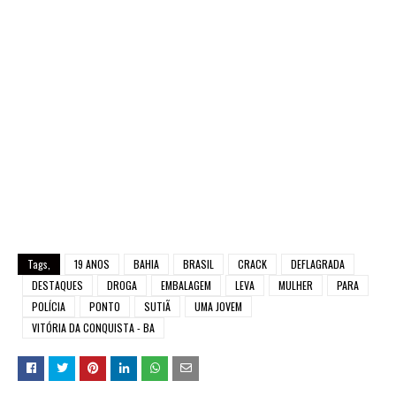
Tags,
19 ANOS
BAHIA
BRASIL
CRACK
DEFLAGRADA
DESTAQUES
DROGA
EMBALAGEM
LEVA
MULHER
PARA
POLÍCIA
PONTO
SUTIÃ
UMA JOVEM
VITÓRIA DA CONQUISTA - BA