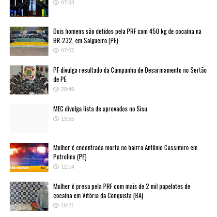
07:33
Dois homens são detidos pela PRF com 450 kg de cocaína na
BR-232, em Salgueiro (PE)
07:07
PF divulga resultado da Campanha de Desarmamento no Sertão
de PE
20:49
MEC divulga lista de aprovados no Sisu
13:55
Mulher é encontrada morta no bairro Antônio Cassimiro em
Petrolina (PE)
12:14
Mulher é presa pela PRF com mais de 2 mil papelotes de
cocaína em Vitória da Conquista (BA)
18:21