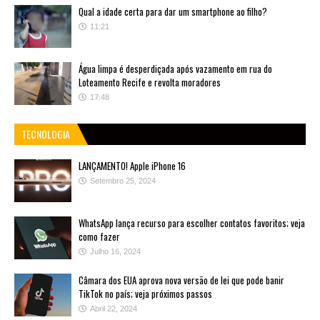
Qual a idade certa para dar um smartphone ao filho?
11:21
Água limpa é desperdiçada após vazamento em rua do
Loteamento Recife e revolta moradores
17:48
TECNOLOGIA
LANÇAMENTO! Apple iPhone 16
Setembro 25, 2024
WhatsApp lança recurso para escolher contatos favoritos; veja
como fazer
Julho 16, 2024
Câmara dos EUA aprova nova versão de lei que pode banir
TikTok no país; veja próximos passos
Abril 22, 2024