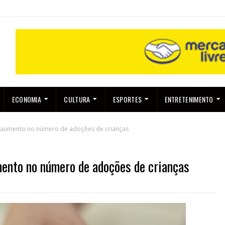
ECONOMIA
CULTURA
ESPORTES
ENTRETENIMENTO
ra aumento no número de adoções de crianças
mento no número de adoções de crianças