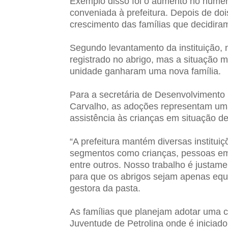
Exemplo disso foi o aumento no número
conveniada à prefeitura. Depois de do
crescimento das famílias que decidiram
Segundo levantamento da instituição,
registrado no abrigo, mas a situação 
unidade ganharam uma nova família.
Para a secretária de Desenvolvimento 
Carvalho, as adoções representam uma
assistência às crianças em situação de
“A prefeitura mantém diversas institu
segmentos como crianças, pessoas em 
entre outros. Nosso trabalho é justam
para que os abrigos sejam apenas equ
gestora da pasta.
As famílias que planejam adotar uma c
Juventude de Petrolina onde é iniciad