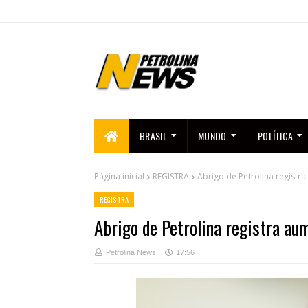
BRASIL
MUNDO
POLÍTICA
Página inicial
REGISTRA
Abrigo de Petrolina regist
REGISTRA
Abrigo de Petrolina registra au
Petrolina News
17:56