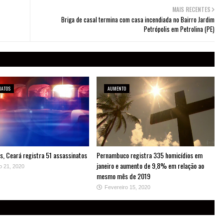
MAIS RECENTES
Briga de casal termina com casa incendiada no Bairro Jardim
Petrópolis em Petrolina (PE)
NATOS
AUMENTO
s, Ceará registra 51 assassinatos
Pernambuco registra 335 homicídios em
janeiro e aumento de 9,8% em relação ao
o 21, 2020
mesmo mês de 2019
Fevereiro 15, 2020