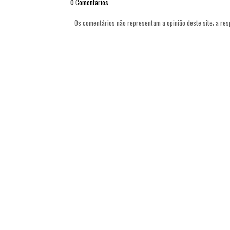
0 Comentários
Os comentários não representam a opinião deste site; a re