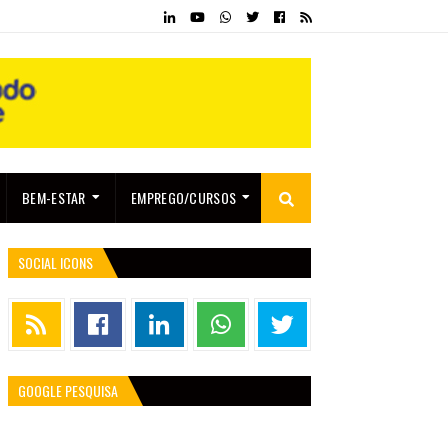
BEM-ESTAR
EMPREGO/CURSOS
SOCIAL ICONS
GOOGLE PESQUISA