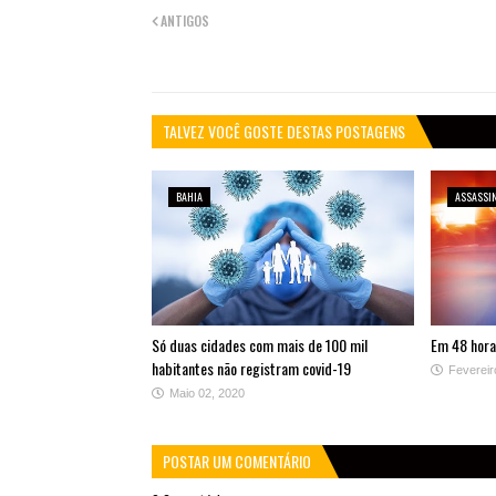
ANTIGOS
TALVEZ VOCÊ GOSTE DESTAS POSTAGENS
BAHIA
ASSASSI
Só duas cidades com mais de 100 mil
Em 48 hora
habitantes não registram covid-19
Fevereir
Maio 02, 2020
POSTAR UM COMENTÁRIO