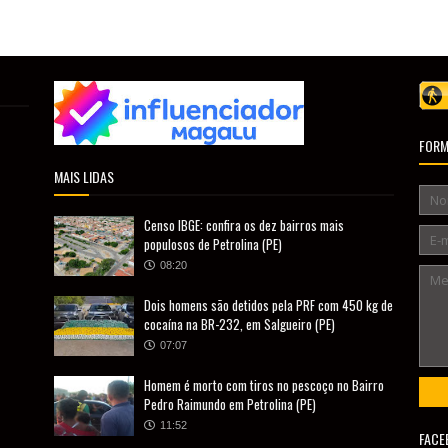
FORM
MAIS LIDAS
Censo IBGE: confira os dez bairros mais
populosos de Petrolina (PE)
08:20
Dois homens são detidos pela PRF com 450 kg de
cocaína na BR-232, em Salgueiro (PE)
07:07
Homem é morto com tiros no pescoço no Bairro
Pedro Raimundo em Petrolina (PE)
11:52
FACE