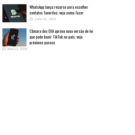
WhatsApp lança recurso para escolher
contatos favoritos; veja como fazer
Julho 16, 2024
Câmara dos EUA aprova nova versão de lei
que pode banir TikTok no país; veja
próximos passos
Abril 22, 2024