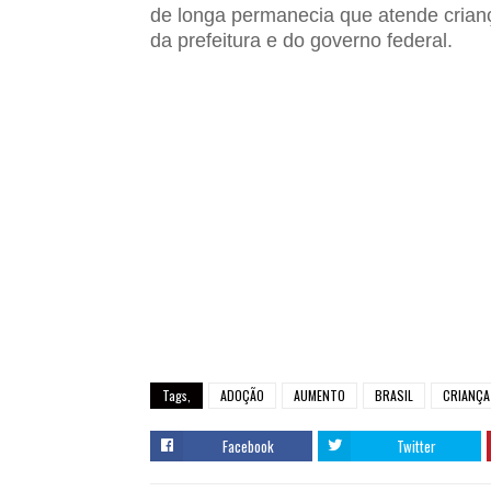
de longa permanecia que atende crian
da prefeitura e do governo federal.
Tags,
ADOÇÃO
AUMENTO
BRASIL
CRIANÇA
Facebook
Twitter