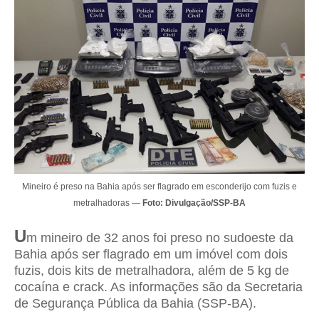
Mineiro é preso na Bahia após ser flagrado em esconderijo com fuzis e
metralhadoras —
Foto: Divulgação/SSP-BA
U
m mineiro de 32 anos foi preso no sudoeste da
Bahia após ser flagrado em um imóvel com dois
fuzis, dois kits de metralhadora, além de 5 kg de
cocaína e crack. As informações são da Secretaria
de Segurança Pública da Bahia (SSP-BA).