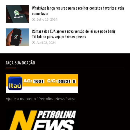
WhatsApp lança recurso para escolher contatos favoritos; veja
como fazer
Julho 16, 2024
Câmara dos EUA aprova nova versão de lei que pode banir
TikTok no país; veja próximos passos
Abril 22, 2024
FAÇA SUA DOAÇÃO
Ajude a manter o "Petrolina News" ativo