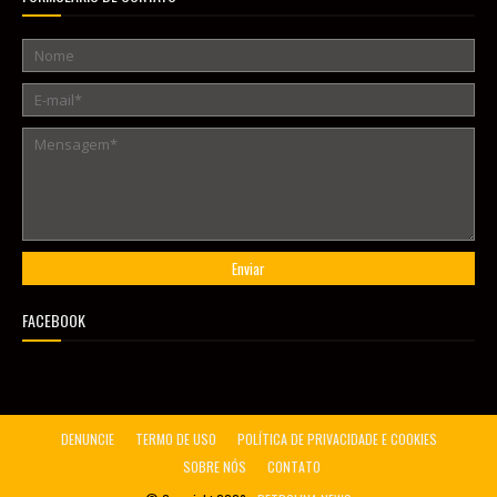
FACEBOOK
DENUNCIE
TERMO DE USO
POLÍTICA DE PRIVACIDADE E COOKIES
SOBRE NÓS
CONTATO