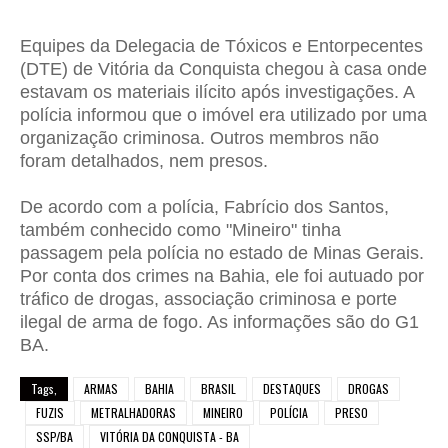
Equipes da Delegacia de Tóxicos e Entorpecentes
(DTE) de Vitória da Conquista chegou à casa onde
estavam os materiais ilícito após investigações. A
polícia informou que o imóvel era utilizado por uma
organização criminosa. Outros membros não
foram detalhados, nem presos.
De acordo com a polícia, Fabrício dos Santos,
também conhecido como "Mineiro" tinha
passagem pela polícia no estado de Minas Gerais.
Por conta dos crimes na Bahia, ele foi autuado por
tráfico de drogas, associação criminosa e porte
ilegal de arma de fogo. As informações são do G1
BA.
Tags,
ARMAS
BAHIA
BRASIL
DESTAQUES
DROGAS
FUZIS
METRALHADORAS
MINEIRO
POLÍCIA
PRESO
SSP/BA
VITÓRIA DA CONQUISTA - BA