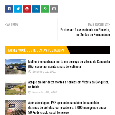
ANTIGOS
MAIS RECENTES
Professor é assassinado em Floresta,
no Sertão de Pernambuco
TALVEZ VOCÊ GOSTE DESTAS POSTAGENS
Mulher é encontrada morta em córrego de Vitória da Conquista
(BA); corpo apresenta sinais de violência
Setembro 11, 2021
Ataque em bar deixa mortos e feridos em Vitória da Conquista,
na Bahia
Novembro 01, 2020
Após abordagem, PRF apreende na cabine de caminhão
dezenas de pistolas, carregadores, 2.000 munições e quase
50 Kg de crack; casal foi preso