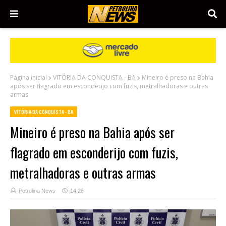
Página inicial
VITÓRIA DA CONQUISTA - BA
Mineiro é preso na Bahia
após ser flagrado em esconderijo com fuzis, metralhadoras e outras
armas
VITÓRIA DA CONQUISTA - BA
Mineiro é preso na Bahia após ser
flagrado em esconderijo com fuzis,
metralhadoras e outras armas
Petrolina News
14:26