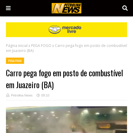
Página inicial
PEGA FOGO
Carro pega fogo em posto de combustível
em Juazeiro (BA)
PEGA FOGO
Carro pega fogo em posto de combustível
em Juazeiro (BA)
Petrolina News
09:10