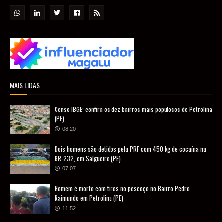
MAIS LIDAS
Censo IBGE: confira os dez bairros mais populosos de Petrolina
(PE)
08:20
Dois homens são detidos pela PRF com 450 kg de cocaína na
BR-232, em Salgueiro (PE)
07:07
Homem é morto com tiros no pescoço no Bairro Pedro
Raimundo em Petrolina (PE)
11:52