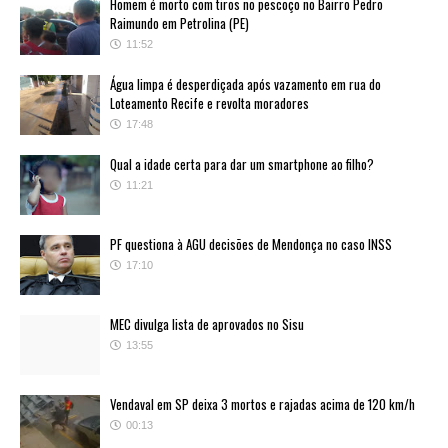
Homem é morto com tiros no pescoço no Bairro Pedro
Raimundo em Petrolina (PE)
11:52
Água limpa é desperdiçada após vazamento em rua do
Loteamento Recife e revolta moradores
17:48
Qual a idade certa para dar um smartphone ao filho?
11:21
PF questiona à AGU decisões de Mendonça no caso INSS
17:10
MEC divulga lista de aprovados no Sisu
13:55
Vendaval em SP deixa 3 mortos e rajadas acima de 120 km/h
00:13