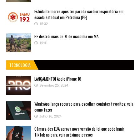
Estudante morre após ter parada cardiorrespiratória em
escola estadual em Petrolina (PE)
15:32
PF destrói mais de 7t de maconha em MA
19:41
TECNOLOGIA
LANÇAMENTO! Apple iPhone 16
Setembro 25, 2024
WhatsApp lança recurso para escolher contatos favoritos; veja
como fazer
Julho 16, 2024
Câmara dos EUA aprova nova versão de lei que pode banir
TikTok no país; veja próximos passos