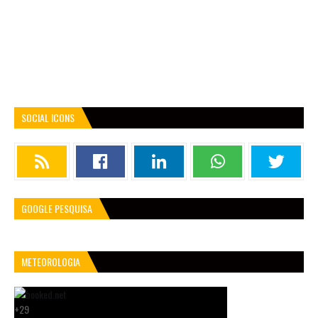
SOCIAL ICONS
GOOGLE PESQUISA
METEOROLOGIA
+
29