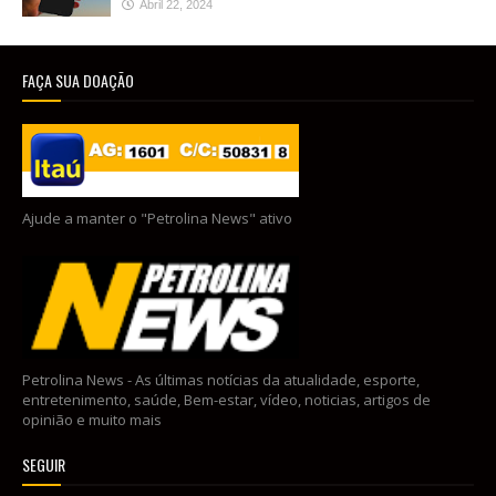
Abril 22, 2024
FAÇA SUA DOAÇÃO
Ajude a manter o "Petrolina News" ativo
Petrolina News - As últimas notícias da atualidade, esporte,
entretenimento, saúde, Bem-estar, vídeo, noticias, artigos de
opinião e muito mais
SEGUIR