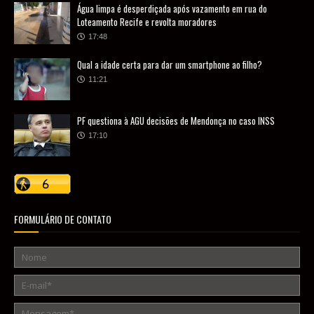
Água limpa é desperdiçada após vazamento em rua do
Loteamento Recife e revolta moradores
17:48
Qual a idade certa para dar um smartphone ao filho?
11:21
PF questiona à AGU decisões de Mendonça no caso INSS
17:10
FORMULÁRIO DE CONTATO