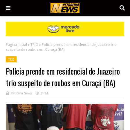
Página inicial
TRIO
Polícia prende em residencial de Juazeiro trio
suspeito de roubos em Curaçá (BA)
TRIO
Polícia prende em residencial de Juazeiro
trio suspeito de roubos em Curaçá (BA)
Petrolina News
11:14