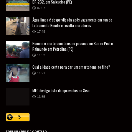
BR-232, em Salgueiro (PE)
07:07
Água limpa é desperdiçada após vazamento em rua do
Loteamento Recife e revolta moradores
17:48
Homem é morto com tiros no pescoço no Bairro Pedro
Raimundo em Petrolina (PE)
11:52
Qual a idade certa para dar um smartphone ao filho?
11:21
MEC divulga lista de aprovados no Sisu
13:55
FORMULÁRIO DE CONTATO