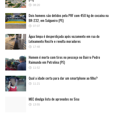
08:20
Dois homens são detidos pela PRF com 450 kg de cocaína na
BR-232, em Salgueiro (PE)
07:07
Água limpa é desperdiçada após vazamento em rua do
Loteamento Recife e revolta moradores
17:48
Homem é morto com tiros no pescoço no Bairro Pedro
Raimundo em Petrolina (PE)
11:52
Qual a idade certa para dar um smartphone ao filho?
11:21
MEC divulga lista de aprovados no Sisu
13:55