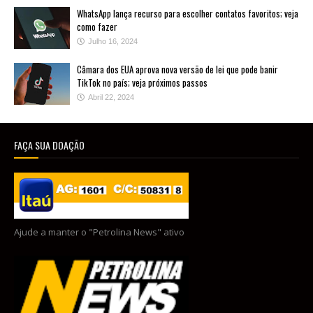
WhatsApp lança recurso para escolher contatos favoritos; veja
como fazer
Julho 16, 2024
Câmara dos EUA aprova nova versão de lei que pode banir
TikTok no país; veja próximos passos
Abril 22, 2024
FAÇA SUA DOAÇÃO
Ajude a manter o "Petrolina News" ativo