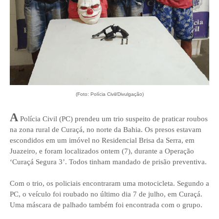
(Foto: Polícia Civil/Divulgação)
A
Polícia Civil (PC) prendeu um trio suspeito de praticar roubos
na zona rural de Curaçá, no norte da Bahia. Os presos estavam
escondidos em um imóvel no Residencial Brisa da Serra, em
Juazeiro, e foram localizados ontem (7), durante a Operação
‘Curaçá Segura 3’. Todos tinham mandado de prisão preventiva.
Com o trio, os policiais encontraram uma motocicleta. Segundo a
PC, o veículo foi roubado no último dia 7 de julho, em Curaçá.
Uma máscara de palhado também foi encontrada com o grupo.