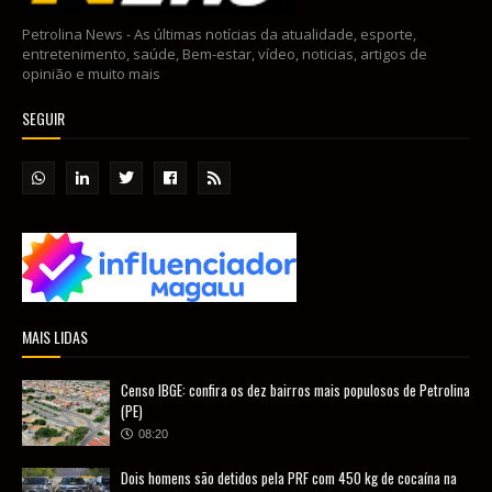
Petrolina News - As últimas notícias da atualidade, esporte,
entretenimento, saúde, Bem-estar, vídeo, noticias, artigos de
opinião e muito mais
SEGUIR
MAIS LIDAS
Censo IBGE: confira os dez bairros mais populosos de Petrolina
(PE)
08:20
Dois homens são detidos pela PRF com 450 kg de cocaína na