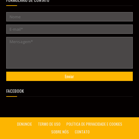
FACEBOOK
DENUNCIE
TERMO DE USO
POLÍTICA DE PRIVACIDADE E COOKIES
SOBRE NÓS
CONTATO