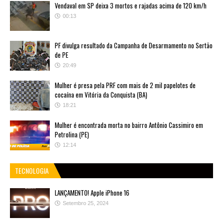
Vendaval em SP deixa 3 mortos e rajadas acima de 120 km/h
00:13
PF divulga resultado da Campanha de Desarmamento no Sertão
de PE
20:49
Mulher é presa pela PRF com mais de 2 mil papelotes de
cocaína em Vitória da Conquista (BA)
18:21
Mulher é encontrada morta no bairro Antônio Cassimiro em
Petrolina (PE)
12:14
TECNOLOGIA
LANÇAMENTO! Apple iPhone 16
Setembro 25, 2024