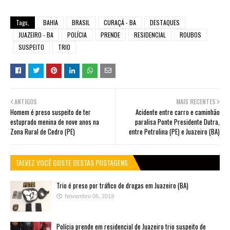
Tags,
BAHIA
BRASIL
CURAÇÁ - BA
DESTAQUES
JUAZEIRO - BA
POLÍCIA
PRENDE
RESIDENCIAL
ROUBOS
SUSPEITO
TRIO
ANTIGOS
MAIS RECENTES
Homem é preso suspeito de ter
Acidente entre carro e caminhão
estuprado menina de nove anos na
paralisa Ponte Presidente Dutra,
Zona Rural de Cedro (PE)
entre Petrolina (PE) e Juazeiro (BA)
TALVEZ VOCÊ GOSTE DESTAS POSTAGENS
Trio é preso por tráfico de drogas em Juazeiro (BA)
Novembro 06, 2019
Polícia prende em residencial de Juazeiro trio suspeito de