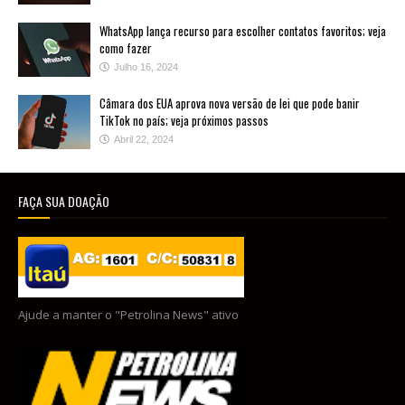
WhatsApp lança recurso para escolher contatos favoritos; veja
como fazer
Julho 16, 2024
Câmara dos EUA aprova nova versão de lei que pode banir
TikTok no país; veja próximos passos
Abril 22, 2024
FAÇA SUA DOAÇÃO
Ajude a manter o "Petrolina News" ativo