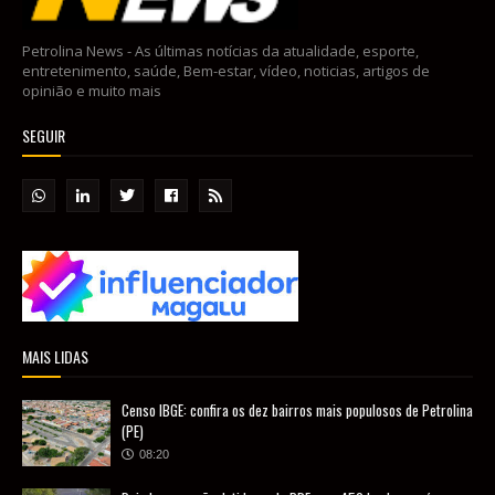
Petrolina News - As últimas notícias da atualidade, esporte,
entretenimento, saúde, Bem-estar, vídeo, noticias, artigos de
opinião e muito mais
SEGUIR
MAIS LIDAS
Censo IBGE: confira os dez bairros mais populosos de Petrolina
(PE)
08:20