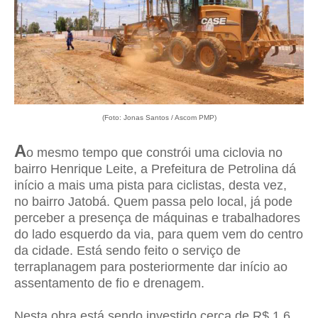
(Foto: Jonas Santos / Ascom PMP)
A
o mesmo tempo que constrói uma ciclovia no
bairro Henrique Leite, a Prefeitura de Petrolina dá
início a mais uma pista para ciclistas, desta vez,
no bairro Jatobá. Quem passa pelo local, já pode
perceber a presença de máquinas e trabalhadores
do lado esquerdo da via, para quem vem do centro
da cidade. Está sendo feito o serviço de
terraplanagem para posteriormente dar início ao
assentamento de fio e drenagem.
Nesta obra está sendo investido cerca de R$ 1,6