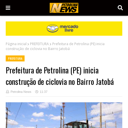
Página inicial
PREFEITURA
Prefeitura de Petrolina (PE) inicia
construção de ciclovia no Bairro Jatobá
PREFEITURA
Prefeitura de Petrolina (PE) inicia
construção de ciclovia no Bairro Jatobá
Petrolina News
11:37