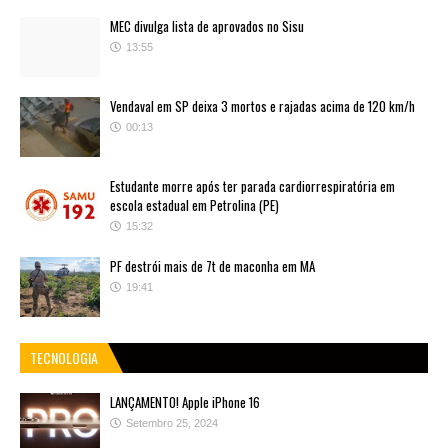
MEC divulga lista de aprovados no Sisu
13:55
Vendaval em SP deixa 3 mortos e rajadas acima de 120 km/h
00:13
Estudante morre após ter parada cardiorrespiratória em
escola estadual em Petrolina (PE)
15:32
PF destrói mais de 7t de maconha em MA
19:41
TECNOLOGIA
LANÇAMENTO! Apple iPhone 16
Setembro 25, 2024