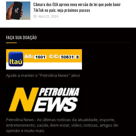
Câmara dos EUA aprova nova versão de lei que pode banir
TikTok no país; veja próximos passos
Abril 22, 2024
FAÇA SUA DOAÇÃO
Ajude a manter o "Petrolina News" ativo
Petrolina News - As últimas notícias da atualidade, esporte,
entretenimento, saúde, Bem-estar, vídeo, noticias, artigos de
opinião e muito mais