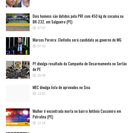
Dois homens são detidos pela PRF com 450 kg de cocaína na
BR-232, em Salgueiro (PE)
07:07
Marcos Pereira: Cleitinho será candidato ao governo de MG
07:33
PF divulga resultado da Campanha de Desarmamento no Sertão
de PE
20:49
MEC divulga lista de aprovados no Sisu
13:55
Mulher é encontrada morta no bairro Antônio Cassimiro em
Petrolina (PE)
12:14