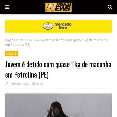
Página inicial
POLÍCIA
Jovem é detido com quase 1kg de maconha
em Petrolina (PE)
POLÍCIA
Jovem é detido com quase 1kg de maconha
em Petrolina (PE)
Petrolina News
08:36