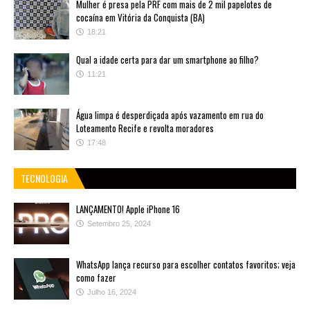
Mulher é presa pela PRF com mais de 2 mil papelotes de
cocaína em Vitória da Conquista (BA)
18:21
Qual a idade certa para dar um smartphone ao filho?
11:21
Água limpa é desperdiçada após vazamento em rua do
Loteamento Recife e revolta moradores
17:48
TECNOLOGIA
LANÇAMENTO! Apple iPhone 16
Setembro 25, 2024
WhatsApp lança recurso para escolher contatos favoritos; veja
como fazer
Julho 16, 2024