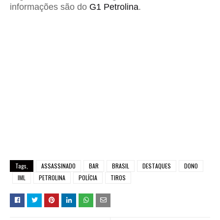
informações são do
G1 Petrolina
.
Tags,
ASSASSINADO
BAR
BRASIL
DESTAQUES
DONO
IML
PETROLINA
POLÍCIA
TIROS