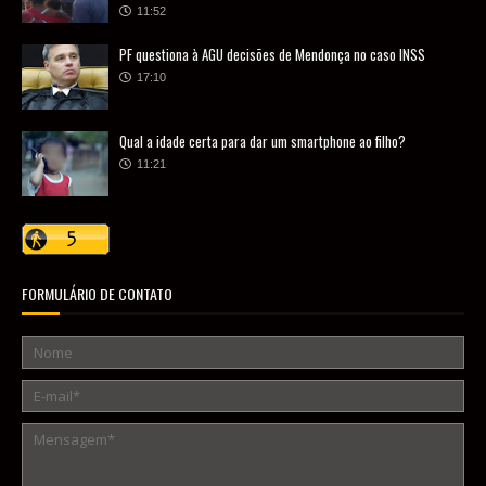
11:52
PF questiona à AGU decisões de Mendonça no caso INSS
17:10
Qual a idade certa para dar um smartphone ao filho?
11:21
FORMULÁRIO DE CONTATO