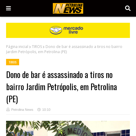
Página inicial
TIROS
Dono de bar é assassinado a tiros no bairro
Jardim Petrópolis, em Petrolina (PE)
TIROS
Dono de bar é assassinado a tiros no
bairro Jardim Petrópolis, em Petrolina
(PE)
Petrolina News
10:10