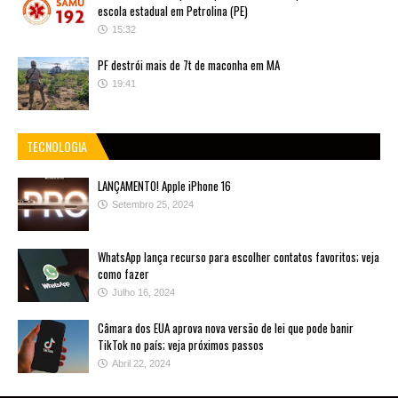
escola estadual em Petrolina (PE)
15:32
PF destrói mais de 7t de maconha em MA
19:41
TECNOLOGIA
LANÇAMENTO! Apple iPhone 16
Setembro 25, 2024
WhatsApp lança recurso para escolher contatos favoritos; veja
como fazer
Julho 16, 2024
Câmara dos EUA aprova nova versão de lei que pode banir
TikTok no país; veja próximos passos
Abril 22, 2024