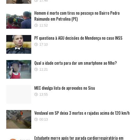
17:48
Homem é morto com tiros no pescoço no Bairro Pedro
Raimundo em Petrolina (PE)
11:52
PF questiona à AGU decisões de Mendonça no caso INSS
17:10
Qual a idade certa para dar um smartphone ao filho?
11:21
MEC divulga lista de aprovados no Sisu
13:55
Vendaval em SP deixa 3 mortos e rajadas acima de 120 km/h
00:13
Estudante morre após ter parada cardiorrespiratória em