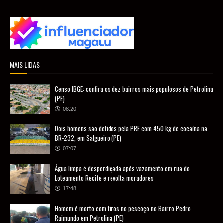
MAIS LIDAS
Censo IBGE: confira os dez bairros mais populosos de Petrolina
(PE)
08:20
Dois homens são detidos pela PRF com 450 kg de cocaína na
BR-232, em Salgueiro (PE)
07:07
Água limpa é desperdiçada após vazamento em rua do
Loteamento Recife e revolta moradores
17:48
Homem é morto com tiros no pescoço no Bairro Pedro
Raimundo em Petrolina (PE)