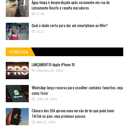
Água limpa é desperdiçada após vazamento em rua do
Loteamento Recife e revolta moradores
17:48
Qual a idade certa para dar um smartphone ao filho?
11:21
TECNOLOGIA
LANÇAMENTO! Apple iPhone 16
Setembro 25, 2024
WhatsApp lança recurso para escolher contatos favoritos; veja
como fazer
Julho 16, 2024
Câmara dos EUA aprova nova versão de lei que pode banir
TikTok no país; veja próximos passos
Abril 22, 2024