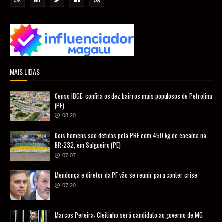
MAIS LIDAS
Censo IBGE: confira os dez bairros mais populosos de Petrolina
(PE)
08:20
Dois homens são detidos pela PRF com 450 kg de cocaína na
BR-232, em Salgueiro (PE)
07:07
Mendonça e diretor da PF vão se reunir para conter crise
07:20
Marcos Pereira: Cleitinho será candidato ao governo de MG