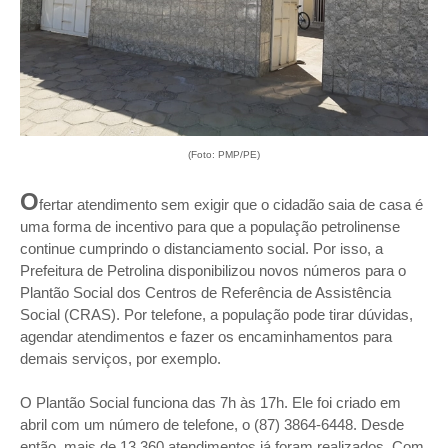
(Foto: PMP/PE)
O
fertar atendimento sem exigir que o cidadão saia de casa é
uma forma de incentivo para que a população petrolinense
continue cumprindo o distanciamento social. Por isso, a
Prefeitura de Petrolina disponibilizou novos números para o
Plantão Social dos Centros de Referência de Assistência
Social (CRAS). Por telefone, a população pode tirar dúvidas,
agendar atendimentos e fazer os encaminhamentos para
demais serviços, por exemplo.
O Plantão Social funciona das 7h às 17h. Ele foi criado em
abril com um número de telefone, o (87) 3864-6448. Desde
então, mais de 13.360 atendimentos já foram realizados. Com