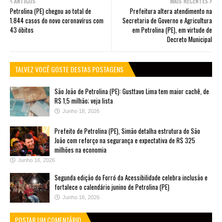
ANTIGOS
MAIS RECENTES
Petrolina (PE) chegou ao total de
Prefeitura altera atendimento na
1.844 casos do novo coronavírus com
Secretaria de Governo e Agricultura
43 óbitos
em Petrolina (PE), em virtude de
Decreto Municipal
TALVEZ VOCÊ GOSTE DESTAS POSTAGENS
São João de Petrolina (PE): Gusttavo Lima tem maior cachê, de
R$ 1,5 milhão; veja lista
Junho 18, 2026
Prefeito de Petrolina (PE), Simão detalha estrutura do São
João com reforço na segurança e expectativa de R$ 325
milhões na economia
Junho 16, 2026
Segunda edição do Forró da Acessibilidade celebra inclusão e
fortalece o calendário junino de Petrolina (PE)
Junho 16, 2026
POSTAR UM COMENTÁRIO