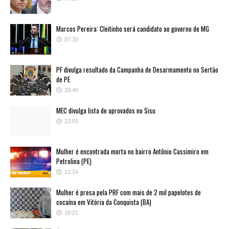
Marcos Pereira: Cleitinho será candidato ao governo de MG
07:33
PF divulga resultado da Campanha de Desarmamento no Sertão
de PE
20:49
MEC divulga lista de aprovados no Sisu
13:55
Mulher é encontrada morta no bairro Antônio Cassimiro em
Petrolina (PE)
12:14
Mulher é presa pela PRF com mais de 2 mil papelotes de
cocaína em Vitória da Conquista (BA)
18:21