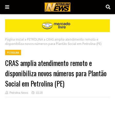
Página inicial
PETROLINA
CRAS amplia atendimento remoto e
disponibiliza novos números para Plantão Social em Petrolina (PE)
PETROLINA
CRAS amplia atendimento remoto e
disponibiliza novos números para Plantão
Social em Petrolina (PE)
Petrolina News
10:18