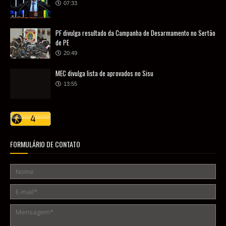
07:33
PF divulga resultado da Campanha de Desarmamento no Sertão
de PE
20:49
MEC divulga lista de aprovados no Sisu
13:55
FORMULÁRIO DE CONTATO