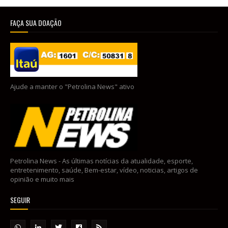
FAÇA SUA DOAÇÃO
Ajude a manter o "Petrolina News" ativo
Petrolina News - As últimas notícias da atualidade, esporte,
entretenimento, saúde, Bem-estar, vídeo, noticias, artigos de
opinião e muito mais
SEGUIR