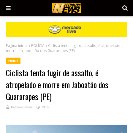
Página inicial
POLÍCIA
Ciclista tenta fugir de assalto, é atropelado e
morre em Jaboatão dos Guararapes (PE)
POLÍCIA
Ciclista tenta fugir de assalto, é
atropelado e morre em Jaboatão dos
Guararapes (PE)
Petrolina News
13:39