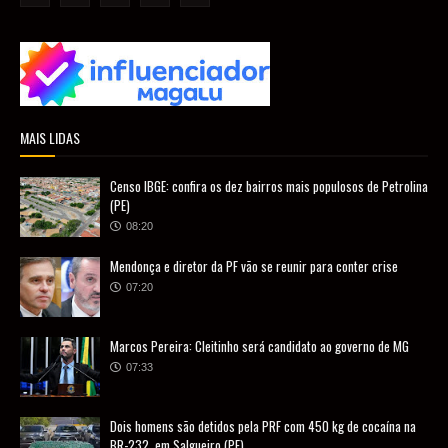
MAIS LIDAS
Censo IBGE: confira os dez bairros mais populosos de Petrolina
(PE)
08:20
Mendonça e diretor da PF vão se reunir para conter crise
07:20
Marcos Pereira: Cleitinho será candidato ao governo de MG
07:33
Dois homens são detidos pela PRF com 450 kg de cocaína na
BR-232, em Salgueiro (PE)