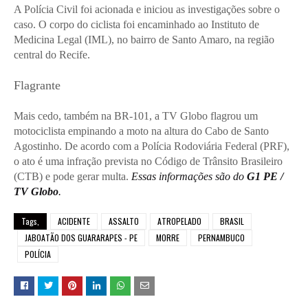
A Polícia Civil foi acionada e iniciou as investigações sobre o
caso. O corpo do ciclista foi encaminhado ao Instituto de
Medicina Legal (IML), no bairro de Santo Amaro, na região
central do Recife.
Flagrante
Mais cedo, também na BR-101, a TV Globo flagrou um
motociclista empinando a moto na altura do Cabo de Santo
Agostinho. De acordo com a Polícia Rodoviária Federal (PRF),
o ato é uma infração prevista no Código de Trânsito Brasileiro
(CTB) e pode gerar multa.
Essas informações são do
G1 PE /
TV Globo
.
Tags,
ACIDENTE
ASSALTO
ATROPELADO
BRASIL
JABOATÃO DOS GUARARAPES - PE
MORRE
PERNAMBUCO
POLÍCIA