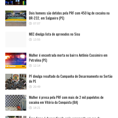
Dois homens são detidos pela PRF com 450 kg de cocaína na
BR-232, em Salgueiro (PE)
07:07
MEC divulga lista de aprovados no Sisu
13:55
Mulher é encontrada morta no bairro Antônio Cassimiro em
Petrolina (PE)
12:14
PF divulga resultado da Campanha de Desarmamento no Sertão
de PE
20:49
Mulher é presa pela PRF com mais de 2 mil papelotes de
cocaína em Vitória da Conquista (BA)
18:21