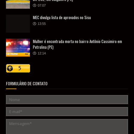
07:07
MEC divulga lista de aprovados no Sisu
13:55
Mulher é encontrada morta no bairro Antônio Cassimiro em
Petrolina (PE)
12:14
FORMULÁRIO DE CONTATO