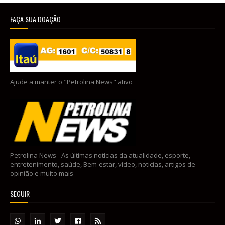
FAÇA SUA DOAÇÃO
Ajude a manter o "Petrolina News" ativo
Petrolina News - As últimas notícias da atualidade, esporte,
entretenimento, saúde, Bem-estar, vídeo, noticias, artigos de
opinião e muito mais
SEGUIR