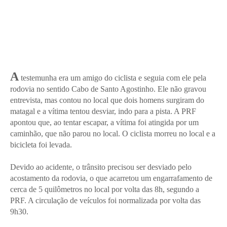
A
testemunha era um amigo do ciclista e seguia com ele pela
rodovia no sentido Cabo de Santo Agostinho. Ele não gravou
entrevista, mas contou no local que dois homens surgiram do
matagal e a vítima tentou desviar, indo para a pista. A PRF
apontou que, ao tentar escapar, a vítima foi atingida por um
caminhão, que não parou no local. O ciclista morreu no local e a
bicicleta foi levada.
Devido ao acidente, o trânsito precisou ser desviado pelo
acostamento da rodovia, o que acarretou um engarrafamento de
cerca de 5 quilômetros no local por volta das 8h, segundo a
PRF. A circulação de veículos foi normalizada por volta das
9h30.