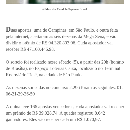
© Marcello Casal Jr./Agência Brasil
D
uas apostas, uma de Campinas, em São Paulo, e outra feita
pela internet, acertaram as seis dezenas da Mega-Sena, e vão
dividir o prêmio de R$ 94.320.893,96. Cada apostador vai
receber R$ 47.160.446,98.
O sorteio foi realizado nesse sábado (5), a partir das 20h (horário
de Brasília), no Espaço Loterias Caixa, localizado no Terminal
Rodoviário Tietê, na cidade de São Paulo.
As dezenas sorteadas no concurso 2.296 foram as seguintes: 01-
06-21-29-36-59
A quina teve 166 apostas vencedoras, cada apostador vai receber
um prêmio de R$ 39.028,74. A quadra registrou 8.642
ganhadores. Eles vão receber cada um R$ 1.070,97.