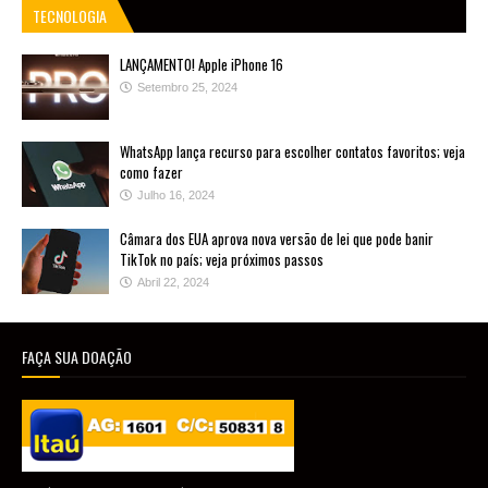
TECNOLOGIA
LANÇAMENTO! Apple iPhone 16
Setembro 25, 2024
WhatsApp lança recurso para escolher contatos favoritos; veja
como fazer
Julho 16, 2024
Câmara dos EUA aprova nova versão de lei que pode banir
TikTok no país; veja próximos passos
Abril 22, 2024
FAÇA SUA DOAÇÃO