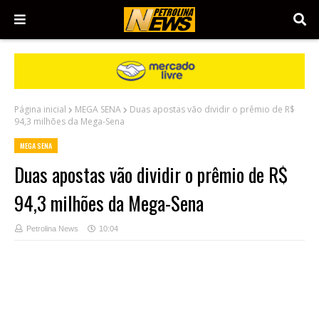
Página inicial
MEGA SENA
Duas apostas vão dividir o prêmio de R$
94,3 milhões da Mega-Sena
MEGA SENA
Duas apostas vão dividir o prêmio de R$
94,3 milhões da Mega-Sena
Petrolina News
10:04