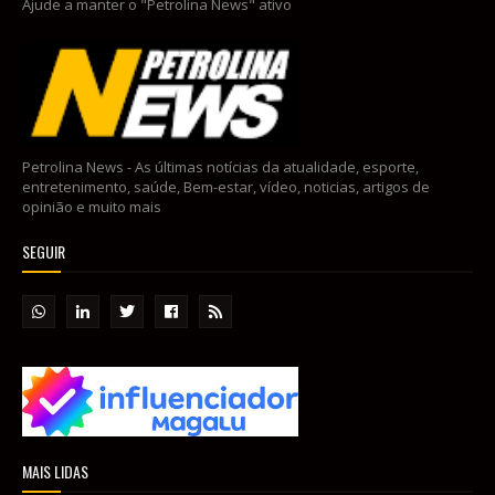
Ajude a manter o "Petrolina News" ativo
Petrolina News - As últimas notícias da atualidade, esporte,
entretenimento, saúde, Bem-estar, vídeo, noticias, artigos de
opinião e muito mais
SEGUIR
MAIS LIDAS