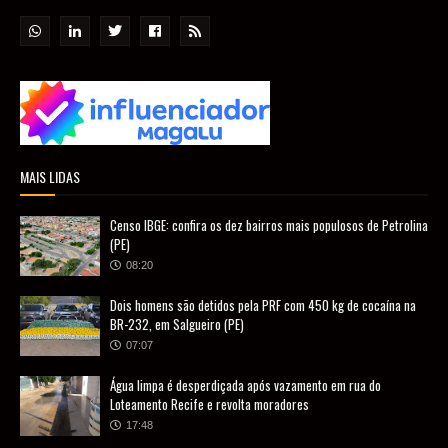
MAIS LIDAS
Censo IBGE: confira os dez bairros mais populosos de Petrolina
(PE)
08:20
Dois homens são detidos pela PRF com 450 kg de cocaína na
BR-232, em Salgueiro (PE)
07:07
Água limpa é desperdiçada após vazamento em rua do
Loteamento Recife e revolta moradores
17:48