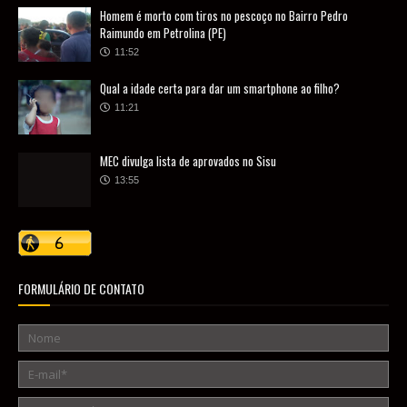
Homem é morto com tiros no pescoço no Bairro Pedro
Raimundo em Petrolina (PE)
11:52
Qual a idade certa para dar um smartphone ao filho?
11:21
MEC divulga lista de aprovados no Sisu
13:55
FORMULÁRIO DE CONTATO