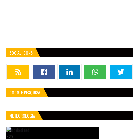
SOCIAL ICONS
GOOGLE PESQUISA
METEOROLOGIA
+
29