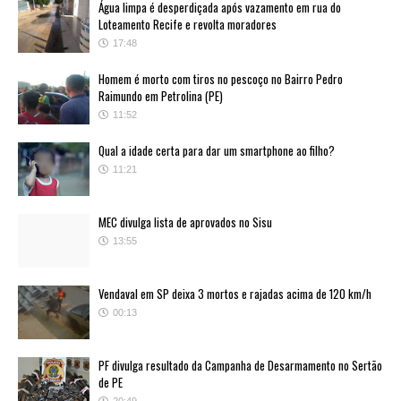
Água limpa é desperdiçada após vazamento em rua do
Loteamento Recife e revolta moradores
17:48
Homem é morto com tiros no pescoço no Bairro Pedro
Raimundo em Petrolina (PE)
11:52
Qual a idade certa para dar um smartphone ao filho?
11:21
MEC divulga lista de aprovados no Sisu
13:55
Vendaval em SP deixa 3 mortos e rajadas acima de 120 km/h
00:13
PF divulga resultado da Campanha de Desarmamento no Sertão
de PE