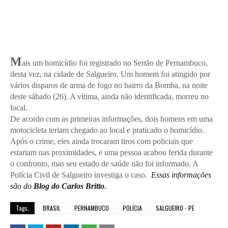
M
ais um homicídio foi registrado no Sertão de Pernambuco,
desta vez, na cidade de Salgueiro. Um homem foi atingido por
vários disparos de arma de fogo no bairro da Bomba, na noite
deste sábado (26). A vítima, ainda não identificada, morreu no
local.
De acordo com as primeiras informações, dois homens em uma
motocicleta teriam chegado ao local e praticado o homicídio.
Após o crime, eles ainda trocaram tiros com policiais que
estariam nas proximidades, e uma pessoa acabou ferida durante
o confronto, mas seu estado de saúde não foi informado. A
Polícia Civil de Salgueiro investiga o caso.
Essas informações
são do
Blog do Carlos Britto
.
Tags,
BRASIL
PERNAMBUCO
POLÍCIA
SALGUEIRO - PE