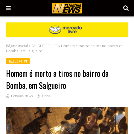
Página inicial
SALGUEIRO - PE
Homem é morto a tiros no bairro da
Bomba, em Salgueiro
SALGUEIRO - PE
Homem é morto a tiros no bairro da
Bomba, em Salgueiro
Petrolina News
12:20