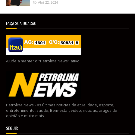
Abril 22, 2024
FAÇA SUA DOAÇÃO
Ajude a manter o "Petrolina News" ativo
Petrolina News - As últimas notícias da atualidade, esporte,
entretenimento, saúde, Bem-estar, vídeo, noticias, artigos de
opinião e muito mais
SEGUIR