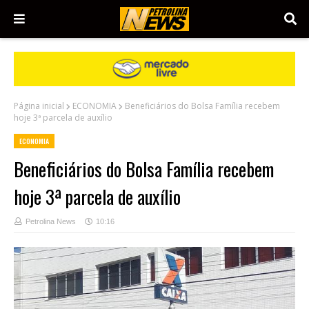
Página inicial
ECONOMIA
Beneficiários do Bolsa Família recebem
hoje 3ª parcela de auxílio
ECONOMIA
Beneficiários do Bolsa Família recebem
hoje 3ª parcela de auxílio
Petrolina News
10:16