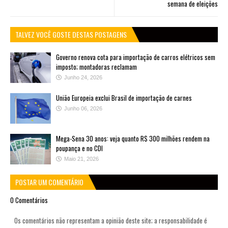
semana de eleições
TALVEZ VOCÊ GOSTE DESTAS POSTAGENS
Governo renova cota para importação de carros elétricos sem
imposto; montadoras reclamam
Junho 24, 2026
União Europeia exclui Brasil de importação de carnes
Junho 06, 2026
Mega-Sena 30 anos: veja quanto R$ 300 milhões rendem na
poupança e no CDI
Maio 21, 2026
POSTAR UM COMENTÁRIO
0 Comentários
Os comentários não representam a opinião deste site; a responsabilidade é