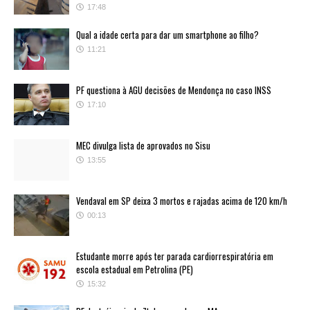
17:48
Qual a idade certa para dar um smartphone ao filho?
11:21
PF questiona à AGU decisões de Mendonça no caso INSS
17:10
MEC divulga lista de aprovados no Sisu
13:55
Vendaval em SP deixa 3 mortos e rajadas acima de 120 km/h
00:13
Estudante morre após ter parada cardiorrespiratória em
escola estadual em Petrolina (PE)
15:32