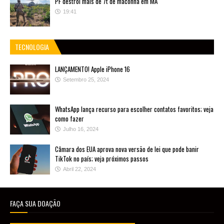
PF destrói mais de 7t de maconha em MA
19:41
TECNOLOGIA
LANÇAMENTO! Apple iPhone 16
Setembro 25, 2024
WhatsApp lança recurso para escolher contatos favoritos; veja
como fazer
Julho 16, 2024
Câmara dos EUA aprova nova versão de lei que pode banir
TikTok no país; veja próximos passos
Abril 22, 2024
FAÇA SUA DOAÇÃO