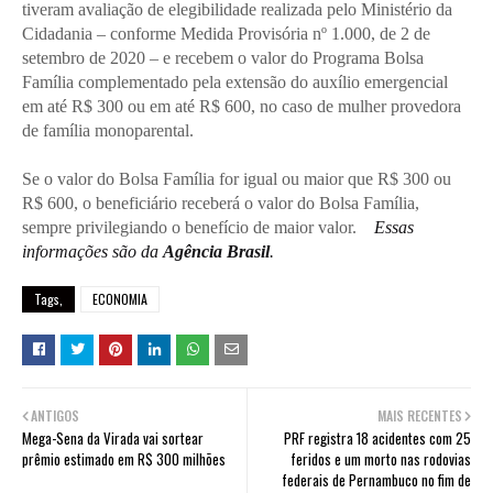
tiveram avaliação de elegibilidade realizada pelo Ministério da
Cidadania – conforme Medida Provisória nº 1.000, de 2 de
setembro de 2020 – e recebem o valor do Programa Bolsa
Família complementado pela extensão do auxílio emergencial
em até R$ 300 ou em até R$ 600, no caso de mulher provedora
de família monoparental.
Se o valor do Bolsa Família for igual ou maior que R$ 300 ou
R$ 600, o beneficiário receberá o valor do Bolsa Família,
sempre privilegiando o benefício de maior valor.
Essas
informações são da
Agência Brasil
.
Tags,
ECONOMIA
ANTIGOS
MAIS RECENTES
Mega-Sena da Virada vai sortear
PRF registra 18 acidentes com 25
prêmio estimado em R$ 300 milhões
feridos e um morto nas rodovias
federais de Pernambuco no fim de