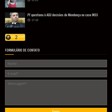
11:21
PF questiona à AGU decisões de Mendonça no caso INSS
17:10
FORMULÁRIO DE CONTATO