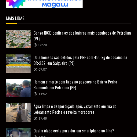
MAIS LIDAS
Censo IBGE: confira os dez bairros mais populosos de Petrolina
(PE)
08:20
Dois homens são detidos pela PRF com 450 kg de cocaína na
BR-232, em Salgueiro (PE)
07:07
Homem é morto com tiros no pescoço no Bairro Pedro
Raimundo em Petrolina (PE)
11:52
Água limpa é desperdiçada após vazamento em rua do
Loteamento Recife e revolta moradores
17:48
Qual a idade certa para dar um smartphone ao filho?