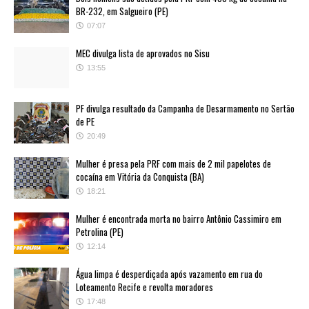
BR-232, em Salgueiro (PE)
07:07
MEC divulga lista de aprovados no Sisu
13:55
PF divulga resultado da Campanha de Desarmamento no Sertão
de PE
20:49
Mulher é presa pela PRF com mais de 2 mil papelotes de
cocaína em Vitória da Conquista (BA)
18:21
Mulher é encontrada morta no bairro Antônio Cassimiro em
Petrolina (PE)
12:14
Água limpa é desperdiçada após vazamento em rua do
Loteamento Recife e revolta moradores
17:48