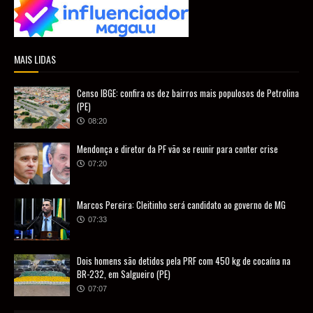
MAIS LIDAS
Censo IBGE: confira os dez bairros mais populosos de Petrolina
(PE)
08:20
Mendonça e diretor da PF vão se reunir para conter crise
07:20
Marcos Pereira: Cleitinho será candidato ao governo de MG
07:33
Dois homens são detidos pela PRF com 450 kg de cocaína na
BR-232, em Salgueiro (PE)
07:07