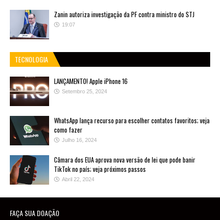
Zanin autoriza investigação da PF contra ministro do STJ
19:07
TECNOLOGIA
LANÇAMENTO! Apple iPhone 16
Setembro 25, 2024
WhatsApp lança recurso para escolher contatos favoritos; veja
como fazer
Julho 16, 2024
Câmara dos EUA aprova nova versão de lei que pode banir
TikTok no país; veja próximos passos
Abril 22, 2024
FAÇA SUA DOAÇÃO