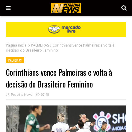
Página inicial
PALMEIRAS
Corinthians vence Palmeiras e volta à
decisão do Brasileiro Feminino
PALMEIRAS
Corinthians vence Palmeiras e volta à
decisão do Brasileiro Feminino
Petrolina News
07:48