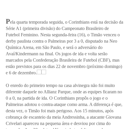
P
ela quarta temporada seguida, o Corinthians está na decisão da
Série A1 (primeira divisão) do Campeonato Brasileiro de
Futebol Feminino. Nesta segunda-feira (16), o Timão venceu o
derby paulista contra o Palmeiras por 3 a 0, disputado na Neo
Química Arena, em São Paulo, e será o adversário do
Avaí/Kindermann na final. Os jogos de ida e volta serão
marcados pela Confederação Brasileira de Futebol (CBF), mas
estão previstos para os dias 22 de novembro (próximo domingo)
e 6 de dezembro.
O enredo do primeiro tempo na casa alvinegra não foi muito
diferente daquele no Allianz Parque, onde as equipes ficaram no
0 a 0, na partida de ida. O Corinthians propôs o jogo e o
Palmeiras adotou o contra-ataque como arma. A diferença é que,
desta vez, o Timão foi mais perigoso. Aos 15 minutos, após
cobrança de escanteio da meia Andressinha, a atacante Giovana
Crivelari apareceu na pequena área e desviou por cima do