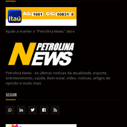
Ajude a manter o "Petrolina News" ativo
Petrolina News - As últimas notícias da atualidade, esporte,
entretenimento, saúde, Bem-estar, vídeo, noticias, artigos de
opinião e muito mais
SEGUIR