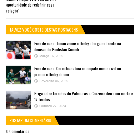
oportunidade de redefinir essa
relação'
TALVEZ VOCÊ GOSTE DESTAS POSTAGENS
Fora de casa, Timão vence o Derby e larga na frente na
decisão do Paulistão Sicredi
Março 16, 2025
Fora de casa, Corinthians fica no empate com o rival no
primeiro Derby do ano
Fevereiro 06, 2025
Briga entre torcidas do Palmeiras e Cruzeiro deixa um morto e
17 feridos
Outubro 27, 2024
POSTAR UM COMENTÁRIO
0 Comentários