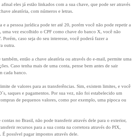
afinal eles já estão linkados com a sua chave, que pode ser através
chave aleatória, com números e letras.
a e a pessoa jurídica pode ter até 20, porém você não pode repetir a
o, uma vez escolhido o CPF como chave do banco X, você não
Porém, caso seja do seu interesse, você poderá fazer a
a outra.
também, então a chave aleatória ou através do e-mail, permite uma
ições. Caso tenha mais de uma conta, pense bem antes de sair
em cada banco.
ite de valores para as transferências. Sim, existem limites, e você
´s, saques e pagamentos. Por sua vez, não foi estabelecido um
a compras de pequenos valores, como por exemplo, uma pipoca ou
contas no Brasil, não pode transferir através dele para o exterior,
ansferir recursos para a sua conta na corretora através do PIX,
 É possível pagar impostos através dele.