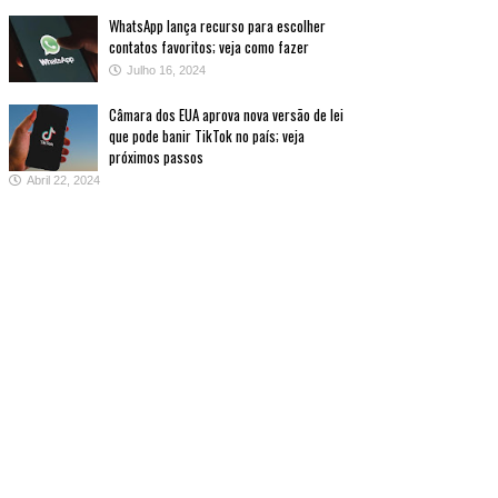
WhatsApp lança recurso para escolher
contatos favoritos; veja como fazer
Julho 16, 2024
Câmara dos EUA aprova nova versão de lei
que pode banir TikTok no país; veja
próximos passos
Abril 22, 2024