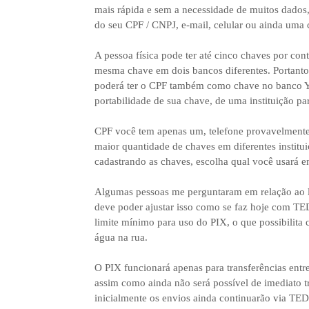
mais rápida e sem a necessidade de muitos dados, 
do seu CPF / CNPJ, e-mail, celular ou ainda uma 
A pessoa física pode ter até cinco chaves por cont
mesma chave em dois bancos diferentes. Portant
poderá ter o CPF também como chave no banco Y. 
portabilidade de sua chave, de uma instituição par
CPF você tem apenas um, telefone provavelmente 
maior quantidade de chaves em diferentes institu
cadastrando as chaves, escolha qual você usará 
Algumas pessoas me perguntaram em relação ao lim
deve poder ajustar isso como se faz hoje com TED
limite mínimo para uso do PIX, o que possibilit
água na rua.
O PIX funcionará apenas para transferências entre 
assim como ainda não será possível de imediato tr
inicialmente os envios ainda continuarão via TED.