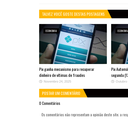
TALVEZ VOCÊ GOSTE DESTAS POSTAGENS
ECONOMIA
ECONOMI
Pix ganha mecanismo para recuperar
Pix Automá
dinheiro de vítimas de fraudes
segunda (1
Novembro 24, 2025
Outubro 
POSTAR UM COMENTÁRIO
0 Comentários
Os comentários não representam a opinião deste site; a re