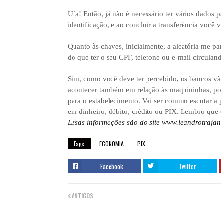
Ufa! Então, já não é necessário ter vários dados 
identificação, e ao concluir a transferência você 
Quanto às chaves, inicialmente, a aleatória me pa
do que ter o seu CPF, telefone ou e-mail circuland
Sim, como você deve ter percebido, os bancos v
acontecer também em relação às maquininhas, pois
para o estabelecimento. Vai ser comum escutar a 
em dinheiro, débito, crédito ou PIX. Lembro qu
Essas informações são do site www.leandrotraja
Tags,
ECONOMIA
PIX
Facebook
Twitter
ANTIGOS