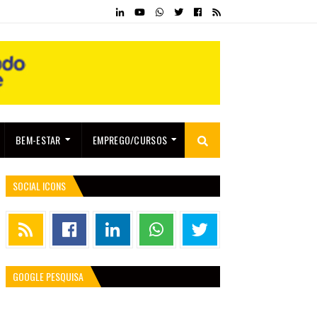
BEM-ESTAR
EMPREGO/CURSOS
SOCIAL ICONS
GOOGLE PESQUISA