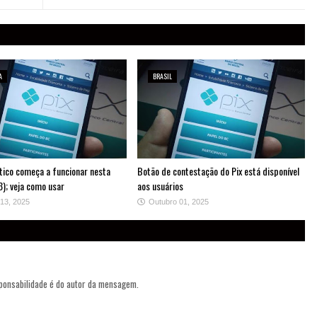
A
BRASIL
tico começa a funcionar nesta
Botão de contestação do Pix está disponível
3); veja como usar
aos usuários
13, 2025
Outubro 01, 2025
sponsabilidade é do autor da mensagem.