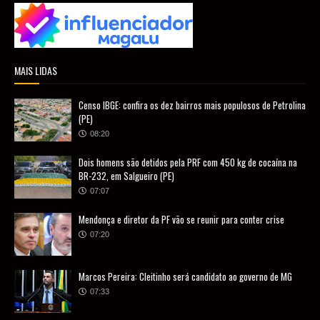
MAIS LIDAS
Censo IBGE: confira os dez bairros mais populosos de Petrolina
(PE)
08:20
Dois homens são detidos pela PRF com 450 kg de cocaína na
BR-232, em Salgueiro (PE)
07:07
Mendonça e diretor da PF vão se reunir para conter crise
07:20
Marcos Pereira: Cleitinho será candidato ao governo de MG
07:33