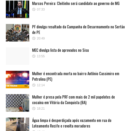
Marcos Pereira: Cleitinho será candidato ao governo de MG
07:33
PF divulga resultado da Campanha de Desarmamento no Sertão
de PE
20:49
MEC divulga lista de aprovados no Sisu
13:55
Mulher é encontrada morta no bairro Antônio Cassimiro em
Petrolina (PE)
12:14
Mulher é presa pela PRF com mais de 2 mil papelotes de
cocaína em Vitória da Conquista (BA)
18:21
Água limpa é desperdiçada após vazamento em rua do
Loteamento Recife e revolta moradores