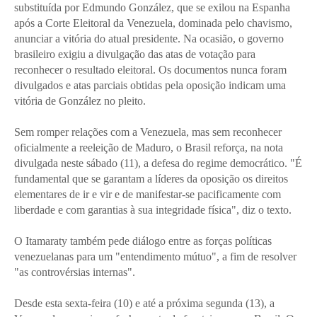
substituída por Edmundo González, que se exilou na Espanha
após a Corte Eleitoral da Venezuela, dominada pelo chavismo,
anunciar a vitória do atual presidente. Na ocasião, o governo
brasileiro exigiu a divulgação das atas de votação para
reconhecer o resultado eleitoral. Os documentos nunca foram
divulgados e atas parciais obtidas pela oposição indicam uma
vitória de González no pleito.
Sem romper relações com a Venezuela, mas sem reconhecer
oficialmente a reeleição de Maduro, o Brasil reforça, na nota
divulgada neste sábado (11), a defesa do regime democrático. "É
fundamental que se garantam a líderes da oposição os direitos
elementares de ir e vir e de manifestar-se pacificamente com
liberdade e com garantias à sua integridade física", diz o texto.
O Itamaraty também pede diálogo entre as forças políticas
venezuelanas para um "entendimento mútuo", a fim de resolver
"as controvérsias internas".
Desde esta sexta-feira (10) e até a próxima segunda (13), a