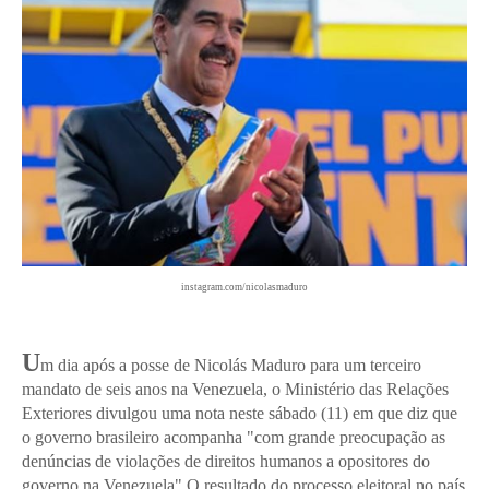
instagram.com/nicolasmaduro
U
m dia após a posse de Nicolás Maduro para um terceiro
mandato de seis anos na Venezuela, o Ministério das Relações
Exteriores divulgou uma nota neste sábado (11) em que diz que
o governo brasileiro acompanha "com grande preocupação as
denúncias de violações de direitos humanos a opositores do
governo na Venezuela" O resultado do processo eleitoral no país