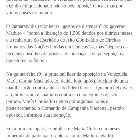
vizinho foi questionado não só pela oposição local, mas por
vários países do mundo.
O Itamaraty diz reconhecer "gestos de distensão" do governo
Maduro – "como a liberação de 1.500 detidos nos últimos meses
e a reabertura do Escritório do Alto Comissário de Direitos
Humanos das Nações Unidas em Caracas" –, mas "deplora os
recentes episódios de prisões, de ameaças e de perseguição a
opositores políticos".
Na quinta-feira (9), a principal líder da oposição na Venezuela,
María Corina Machado, foi detida logo após participar de uma
manifestação contra a posse do líder chavista. Quando deixava o
ato, tiros foram disparados contra ela e integrantes de seu
partido. María Corina foi detida por algumas horas e,
posteriormente, o Comando de Campanha Nacional, partido
opositor, informou sua libertação.
Foi a primeira aparição pública de María Corina em meses.
Impedida de participar do pleito contra Maduro, ela foi