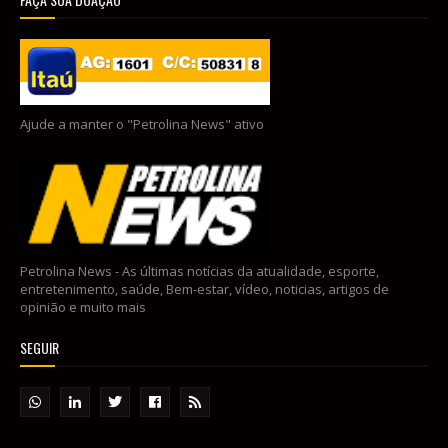
Ajude a manter o "Petrolina News" ativo
Petrolina News - As últimas notícias da atualidade, esporte,
entretenimento, saúde, Bem-estar, vídeo, noticias, artigos de
opinião e muito mais
SEGUIR