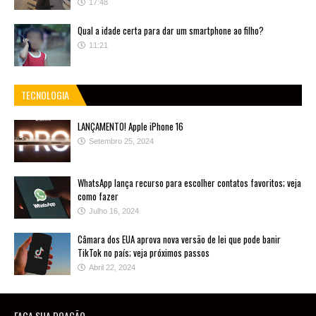
17:48
Qual a idade certa para dar um smartphone ao filho?
11:21
TECNOLOGIA
LANÇAMENTO! Apple iPhone 16
Setembro 25, 2024
WhatsApp lança recurso para escolher contatos favoritos; veja
como fazer
Julho 16, 2024
Câmara dos EUA aprova nova versão de lei que pode banir
TikTok no país; veja próximos passos
Abril 22, 2024
FAÇA SUA DOAÇÃO