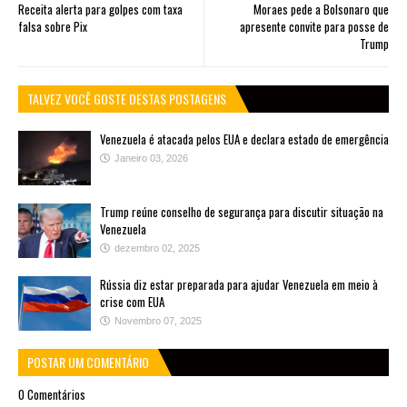
Receita alerta para golpes com taxa
Moraes pede a Bolsonaro que
falsa sobre Pix
apresente convite para posse de
Trump
TALVEZ VOCÊ GOSTE DESTAS POSTAGENS
Venezuela é atacada pelos EUA e declara estado de emergência
Janeiro 03, 2026
Trump reúne conselho de segurança para discutir situação na
Venezuela
dezembro 02, 2025
Rússia diz estar preparada para ajudar Venezuela em meio à
crise com EUA
Novembro 07, 2025
POSTAR UM COMENTÁRIO
0 Comentários