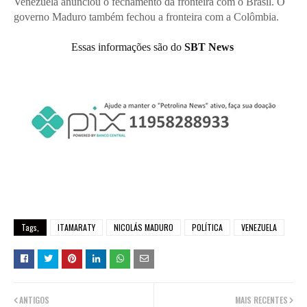
Venezuela anunciou o fechamento da fronteira com o Brasil. O
governo Maduro também fechou a fronteira com a Colômbia.
Essas informações são do
SBT News
Tags,
ITAMARATY
NICOLÁS MADURO
POLÍTICA
VENEZUELA
ANTIGOS
MAIS RECENTES