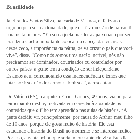
Brasilidade
Jandira dos Santos Silva, bancária de 51 anos, enfatizou o
orgulho pela sua nacionalidade, que ela faz questão de transmitir
para os familiares. “Eu sou aquela brasileira apaixonada por ser
brasileira e acho importante colocar na cabeça das crianças,
desde cedo, a importância da pátria, de valorizar o país que você
vive”, disse. “Como nós somos uma nação incrível, nós não
precisamos ser dominados, doutrinados ou controlados por
outros países, a gente tem a condição de ser independente.
Estamos aqui comemorando essa independência e temos que
lutar por isso, não de sermos submissos”, acrescentou.
De Vitória (ES), a arquiteta Eliana Gomes, 49 anos, viajou para
participar do desfile, motivada em conectar à atualidade os
conteúdos que o filho tem aprendido nas aulas de história. “A
gente decidiu vir, principalmente, por causa do Arthur, meu filho
de 10 anos, porque ele gosta muito de história. Ele está
estudando a história do Brasil no momento e se interessa muito.
Por isso, a gente achou que seria interessante ele vir a Brasília