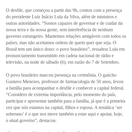
O desfile, que começou a partir das 9h, contou com a presença
do presidente Luiz Inácio Lula da Silva, além de ministros e
outras autoridades. “Somos capazes de governar e de cuidar da
nossa terra e da nossa gente, sem interferência de nenhum
governo estrangeiro. Mantemos relações amigáveis com todos os
países, mas não aceitamos ordens de quem quer que seja. O
Brasil tem um único dono: o povo brasileiro”, ressaltou Lula em
pronunciamento transmitido em cadeia nacional de rádio e
televisão, na noite de sábado (6), em razão do 7 de Setembro.
O povo brasileiro marcou presença na cerimônia. O gaúcho
Gustavo Menezes, professor de farmacologia de 50 anos, levou
a família para acompanhar o desfile e conhecer a capital federal.
“Considero de extrema importância, pelo momento do país,
participar e apresentar também para a família, já que é a primeira
vez que nós estamos na capital, filhos e esposa. A temática ‘ser
soberano’ é o que nos move também a estar aqui e apoiar, hoje,
o atual governo”, destacou.