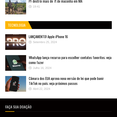
PF destrói mais de 7t de maconha em MA
19:41
TECNOLOGIA
LANÇAMENTO! Apple iPhone 16
Setembro 25, 2024
WhatsApp lança recurso para escolher contatos favoritos; veja
como fazer
Julho 16, 2024
Câmara dos EUA aprova nova versão de lei que pode banir
TikTok no país; veja próximos passos
Abril 22, 2024
FAÇA SUA DOAÇÃO