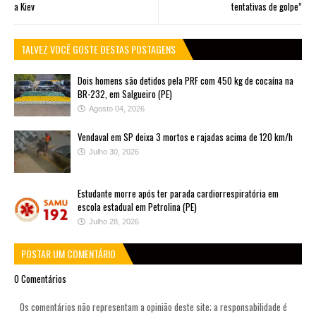
a Kiev
tentativas de golpe”
TALVEZ VOCÊ GOSTE DESTAS POSTAGENS
Dois homens são detidos pela PRF com 450 kg de cocaína na
BR-232, em Salgueiro (PE)
Agosto 04, 2026
Vendaval em SP deixa 3 mortos e rajadas acima de 120 km/h
Julho 30, 2026
Estudante morre após ter parada cardiorrespiratória em
escola estadual em Petrolina (PE)
Julho 28, 2026
POSTAR UM COMENTÁRIO
0 Comentários
Os comentários não representam a opinião deste site; a responsabilidade é