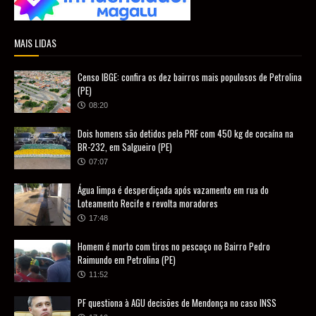
MAIS LIDAS
Censo IBGE: confira os dez bairros mais populosos de Petrolina
(PE)
08:20
Dois homens são detidos pela PRF com 450 kg de cocaína na
BR-232, em Salgueiro (PE)
07:07
Água limpa é desperdiçada após vazamento em rua do
Loteamento Recife e revolta moradores
17:48
Homem é morto com tiros no pescoço no Bairro Pedro
Raimundo em Petrolina (PE)
11:52
PF questiona à AGU decisões de Mendonça no caso INSS