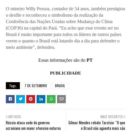
O mineiro Willy Pessoa, contador de 54 anos, também prestigiou
o desfile e reconheceu o simbolismo da realização da
Conferência das Nações Unidas sobre Mudança do Clima
(COP30) na capital do Pará. “Eu acho que esse evento ser no
Brasil é muito importante para todos os líderes de outros países
verem o quanto o Brasil está lutando dia a dia para defender o
meio ambiente”, defendeu.
Essas informações são do
PT
PUBLICIDADE
Tags,
7 DE SETEMBRO
BRASIL
ANTIGOS
MAIS RECENTES
Rússia ataca sede do governo
Gilmar Mendes rebate Tarcísio: “O que
ucraniano em maior ofensiva noturna
o Brasil não aguenta mais são