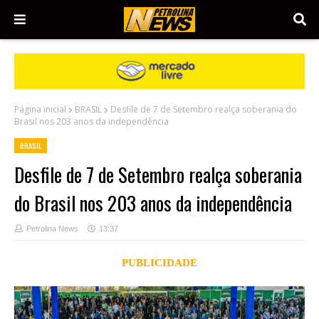
Página inicial
BRASIL
Desfile de 7 de Setembro realça soberania do
Brasil nos 203 anos da independência
BRASIL
Desfile de 7 de Setembro realça soberania
do Brasil nos 203 anos da independência
Petrolina News
13:37
PUBLICIDADE