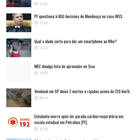
11:52
PF questiona à AGU decisões de Mendonça no caso INSS
17:10
Qual a idade certa para dar um smartphone ao filho?
11:21
MEC divulga lista de aprovados no Sisu
13:55
Vendaval em SP deixa 3 mortos e rajadas acima de 120 km/h
00:13
Estudante morre após ter parada cardiorrespiratória em
escola estadual em Petrolina (PE)
15:32