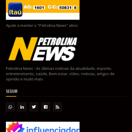
Ajude a manter o "Petrolina News" ativo
Petrolina News - As últimas notícias da atualidade, esporte,
entretenimento, saúde, Bem-estar, vídeo, noticias, artigos de
opinião e muito mais
SEGUIR