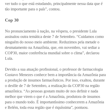
ver tudo o que está estudando, principalmente nessa data que é
tão importante para o país”, contou.
Cop 30
No pronunciamento à nação, na véspera, o presidente Lula
assinalou outra temática deste 7 de Setembro. “Cuidamos como
ninguém do nosso meio ambiente. Reduzimos pela metade o
desmatamento na Amazônia, que, em novembro, vai sediar a
COP30, maior conferência mundial sobre o clima”, declarou
Lula.
Devido a sua atuação profissional, o professor de farmacologia
Gustavo Menezes conhece bem a importância da Amazônia para
a produção de insumos farmacêuticos. Por isso, exaltou, durante
o desfile de 7 de Setembro, a realização da COP30 na região
amazônica. “As pessoas gostam muito de nos definir e nada
melhor que virem o que é a Amazônia, produtora de insumos
para o mundo todo. É importantíssimo conhecerem a Amazônia
e Belém, toda essa região que é riquíssima”, pontuou.