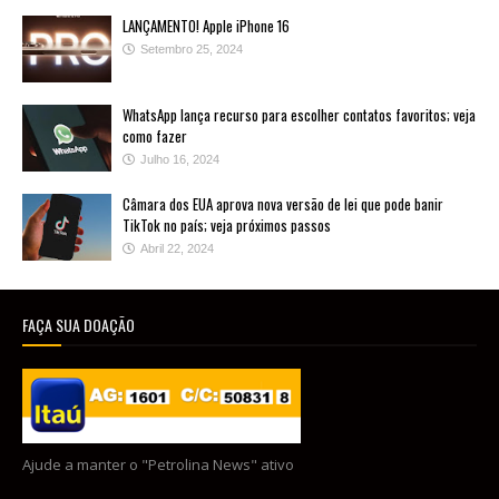
LANÇAMENTO! Apple iPhone 16
Setembro 25, 2024
WhatsApp lança recurso para escolher contatos favoritos; veja
como fazer
Julho 16, 2024
Câmara dos EUA aprova nova versão de lei que pode banir
TikTok no país; veja próximos passos
Abril 22, 2024
FAÇA SUA DOAÇÃO
Ajude a manter o "Petrolina News" ativo