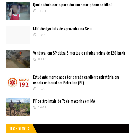
Qual a idade certa para dar um smartphone ao filho?
11:21
MEC divulga lista de aprovados no Sisu
13:55
Vendaval em SP deixa 3 mortos e rajadas acima de 120 km/h
00:13
Estudante morre após ter parada cardiorrespiratória em
escola estadual em Petrolina (PE)
15:32
PF destrói mais de 7t de maconha em MA
19:41
TECNOLOGIA