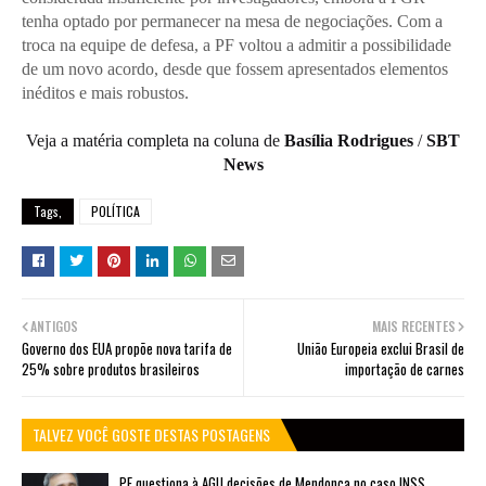
tenha optado por permanecer na mesa de negociações. Com a
troca na equipe de defesa, a PF voltou a admitir a possibilidade
de um novo acordo, desde que fossem apresentados elementos
inéditos e mais robustos.
Veja a matéria completa na coluna de
Basília Rodrigues
/
SBT
News
Tags,
POLÍTICA
ANTIGOS
MAIS RECENTES
Governo dos EUA propõe nova tarifa de
União Europeia exclui Brasil de
25% sobre produtos brasileiros
importação de carnes
TALVEZ VOCÊ GOSTE DESTAS POSTAGENS
PF questiona à AGU decisões de Mendonça no caso INSS