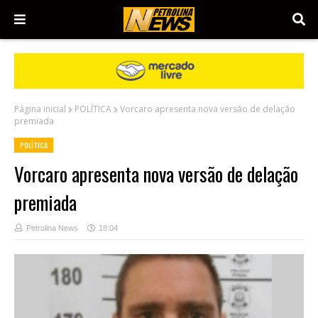
Página inicial
POLÍTICA
Vorcaro apresenta nova versão de delação
premiada
POLÍTICA
Vorcaro apresenta nova versão de delação
premiada
Petrolina News
18:04