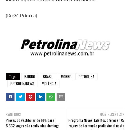
(Do G1 Petrolina)
Tags,
BAIRRO
BRASIL
MORRE
PETROLINA
PETROLINANEWS
VIOLÊNCIA
ANTIGOS
MAIS RECENTES
Provas do vestibular do IFPE para
Programa Novos Talentos oferece 175
6.332 vagas são realizadas domingo
vagas de formação profissional nesta