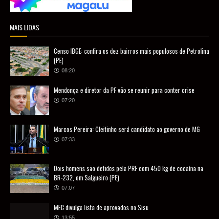
MAIS LIDAS
Censo IBGE: confira os dez bairros mais populosos de Petrolina
(PE)
08:20
Mendonça e diretor da PF vão se reunir para conter crise
07:20
Marcos Pereira: Cleitinho será candidato ao governo de MG
07:33
Dois homens são detidos pela PRF com 450 kg de cocaína na
BR-232, em Salgueiro (PE)
07:07
MEC divulga lista de aprovados no Sisu
13:55