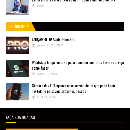
19:07
TECNOLOGIA
LANÇAMENTO! Apple iPhone 16
Setembro 25, 2024
WhatsApp lança recurso para escolher contatos favoritos; veja
como fazer
Julho 16, 2024
Câmara dos EUA aprova nova versão de lei que pode banir
TikTok no país; veja próximos passos
Abril 22, 2024
FAÇA SUA DOAÇÃO