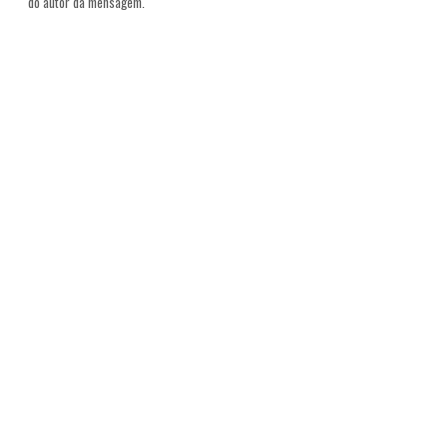
do autor da mensagem.