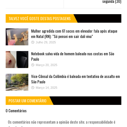
segunda (30)
TALVEZ VOCÊ GOSTE DESTAS POSTAGENS
Mulher agredida com 61 socos em elevador fala após ataque
em Natal (RN): “Só pensei em sair dali viva”
Julho 29, 2025
Notebook salva vida de homem baleado nas costas em São
Paulo
Março 20, 2025
Vice-Cônsul da Colômbia é baleada em tentativa de assalto em
São Paulo
Março 14, 2025
POSTAR UM COMENTÁRIO
0 Comentários
Os comentários não representam a opinião deste site; a responsabilidade é