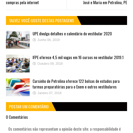
compras pela internet
José e Maria em Petrolina, PE
TALVEZ VOCÊ GOSTE DESTAS POSTAGENS
UPE divulga detalhes e calendário do vestibular 2020
Junho 06, 2019
IFPE oferece 4,5 mil vagas em 16 cursos no vestibular 2019.1
Outubro 09, 2018
Cursinho de Petrolina oferece 122 bolsas de estudos para
turmas preparatórias para o Enem e outros vestibulares
Janeiro 07, 2018
POSTAR UM COMENTÁRIO
0 Comentários
Os comentários não representam a opinião deste site; a responsabilidade é