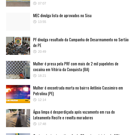
07:07
MEC divulga lista de aprovados no Sisu
13:55
PF divulga resultado da Campanha de Desarmamento no Sertão
de PE
20:49
Mulher é presa pela PRF com mais de 2 mil papelotes de
cocaína em Vitória da Conquista (BA)
18:21
Mulher é encontrada morta no bairro Antônio Cassimiro em
Petrolina (PE)
12:14
Água limpa é desperdiçada após vazamento em rua do
Loteamento Recife e revolta moradores
17:48