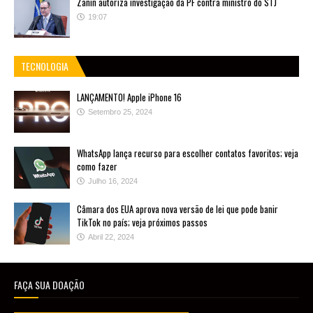
Zanin autoriza investigação da PF contra ministro do STJ
19:07
TECNOLOGIA
LANÇAMENTO! Apple iPhone 16
Setembro 25, 2024
WhatsApp lança recurso para escolher contatos favoritos; veja
como fazer
Julho 16, 2024
Câmara dos EUA aprova nova versão de lei que pode banir
TikTok no país; veja próximos passos
Abril 22, 2024
FAÇA SUA DOAÇÃO