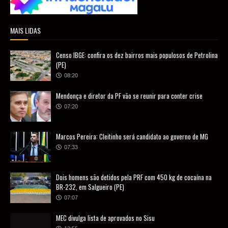
MAIS LIDAS
Censo IBGE: confira os dez bairros mais populosos de Petrolina
(PE)
08:20
Mendonça e diretor da PF vão se reunir para conter crise
07:20
Marcos Pereira: Cleitinho será candidato ao governo de MG
07:33
Dois homens são detidos pela PRF com 450 kg de cocaína na
BR-232, em Salgueiro (PE)
07:07
MEC divulga lista de aprovados no Sisu