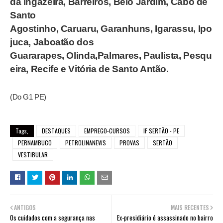
da Ingazeira, Barreiros, Belo Jardim, Cabo de
Santo
Agostinho, Caruaru, Garanhuns, Igarassu, Ipo
juca, Jaboatão dos
Guararapes, Olinda,Palmares, Paulista, Pesqu
eira, Recife e Vitória de Santo Antão.
(Do G1 PE)
Tags,
DESTAQUES
EMPREGO-CURSOS
IF SERTÃO - PE
PERNAMBUCO
PETROLINANEWS
PROVAS
SERTÃO
VESTIBULAR
ANTIGOS
MAIS RECENTES
Os cuidados com a segurança nas
Ex-presidiário é assassinado no bairro