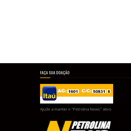
FAÇA SUA DOAÇÃO
Ajude a manter o "Petrolina News" ativo