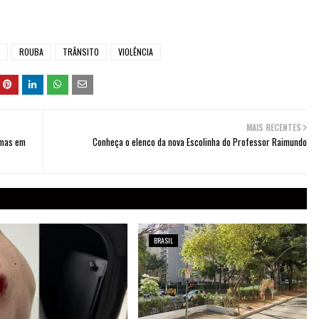
ROUBA
TRÂNSITO
VIOLÊNCIA
MAIS RECENTES
rmas em
Conheça o elenco da nova Escolinha do Professor Raimundo
BRASIL