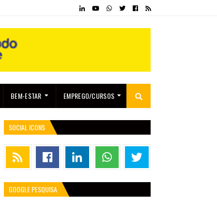
BEM-ESTAR
EMPREGO/CURSOS
SOCIAL ICONS
GOOGLE PESQUISA