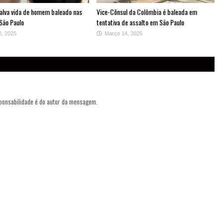
alva vida de homem baleado nas
Vice-Cônsul da Colômbia é baleada em
São Paulo
tentativa de assalto em São Paulo
0, 2025
Março 14, 2025
sponsabilidade é do autor da mensagem.