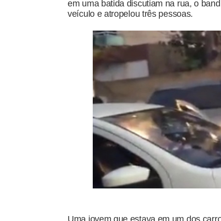
em uma batida discutiam na rua, o band
veículo e atropelou três pessoas.
Uma jovem que estava em um dos carros