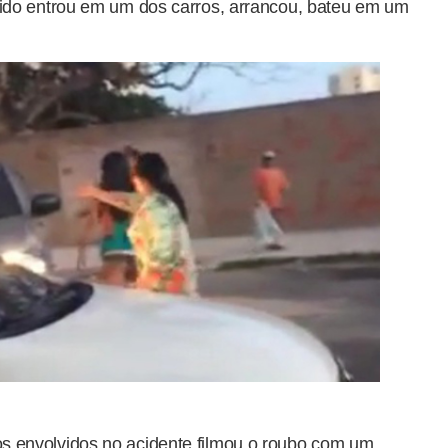
ido entrou em um dos carros, arrancou, bateu em um
 envolvidos no acidente filmou o roubo com um