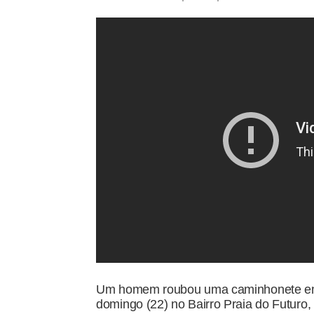
Um homem roubou uma caminhonete em me
domingo (22) no Bairro Praia do Futuro