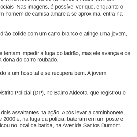
sociais Nas imagens, é possível ver que, enquanto o
 um homem de camisa amarela se aproxima, entra na
ladrão colide com um carro branco e atinge uma jovem,
te tentam impedir a fuga do ladrão, mas ele avança e os
a dona do carro roubado.
evado a um hospital e se recupera bem. A jovem
trito Policial (DP), no Bairro Aldeota, que registrou o
dois assaltantes na ação. Após levar a caminhonete,
e 2000 e, na fuga da polícia, bateram em um poste e
icou no local da batida, na Avenida Santos Dumont.