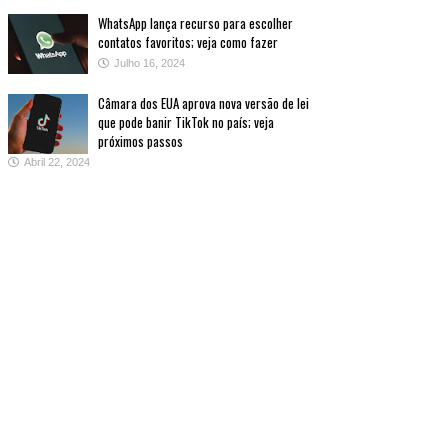
WhatsApp lança recurso para escolher
contatos favoritos; veja como fazer
Julho 16, 2024
Câmara dos EUA aprova nova versão de lei
que pode banir TikTok no país; veja
próximos passos
Abril 22, 2024