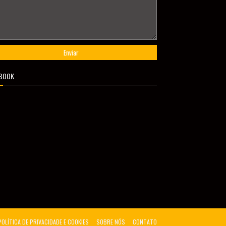
BOOK
POLÍTICA DE PRIVACIDADE E COOKIES
SOBRE NÓS
CONTATO