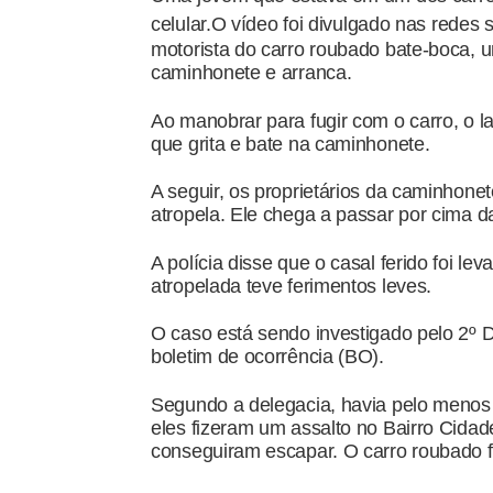
celular.
O vídeo foi divulgado nas redes 
motorista do carro roubado bate-boca,
caminhonete e arranca.
Ao manobrar para fugir com o carro, o 
que grita e bate na caminhonete.
A seguir, os proprietários da caminhone
atropela. Ele chega a passar por cima d
A polícia disse que o casal ferido foi l
atropelada teve ferimentos leves.
O caso está sendo investigado pelo 2º Dis
boletim de ocorrência (BO).
Segundo a delegacia, havia pelo menos 
eles fizeram um assalto no Bairro Cidad
conseguiram escapar. O carro roubado f