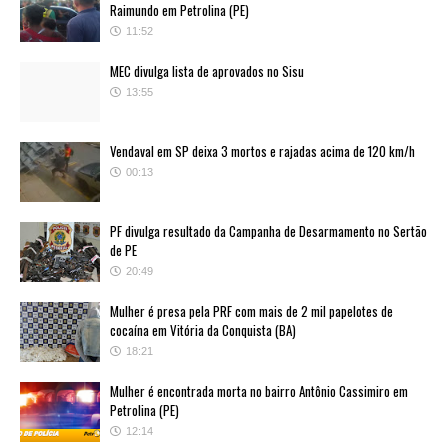
Raimundo em Petrolina (PE)
11:52
MEC divulga lista de aprovados no Sisu
13:55
Vendaval em SP deixa 3 mortos e rajadas acima de 120 km/h
00:13
PF divulga resultado da Campanha de Desarmamento no Sertão
de PE
20:49
Mulher é presa pela PRF com mais de 2 mil papelotes de
cocaína em Vitória da Conquista (BA)
18:21
Mulher é encontrada morta no bairro Antônio Cassimiro em
Petrolina (PE)
12:14