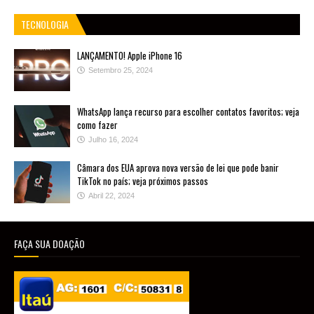
TECNOLOGIA
LANÇAMENTO! Apple iPhone 16
Setembro 25, 2024
WhatsApp lança recurso para escolher contatos favoritos; veja
como fazer
Julho 16, 2024
Câmara dos EUA aprova nova versão de lei que pode banir
TikTok no país; veja próximos passos
Abril 22, 2024
FAÇA SUA DOAÇÃO