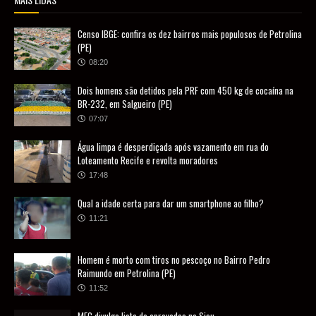
Censo IBGE: confira os dez bairros mais populosos de Petrolina
(PE)
08:20
Dois homens são detidos pela PRF com 450 kg de cocaína na
BR-232, em Salgueiro (PE)
07:07
Água limpa é desperdiçada após vazamento em rua do
Loteamento Recife e revolta moradores
17:48
Qual a idade certa para dar um smartphone ao filho?
11:21
Homem é morto com tiros no pescoço no Bairro Pedro
Raimundo em Petrolina (PE)
11:52