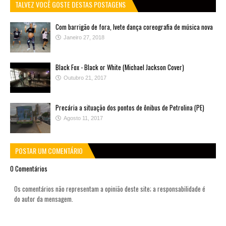
TALVEZ VOCÊ GOSTE DESTAS POSTAGENS
Com barrigão de fora, Ivete dança coreografia de música nova
Janeiro 27, 2018
Black Fox - Black or White (Michael Jackson Cover)
Outubro 21, 2017
Precária a situação dos pontos de ônibus de Petrolina (PE)
Agosto 11, 2017
POSTAR UM COMENTÁRIO
0 Comentários
Os comentários não representam a opinião deste site; a responsabilidade é
do autor da mensagem.