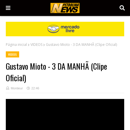
Página inicial
VIDEOS
Gustavo Mioto - 3 DA MANHÃ (Clipe Oficial)
VIDEOS
Gustavo Mioto - 3 DA MANHÃ (Clipe
Oficial)
Montieur
22:46