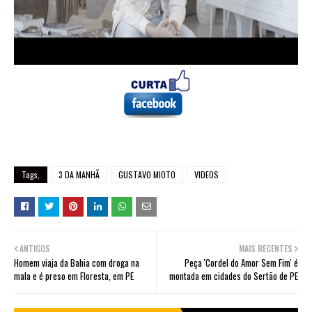
Tags,
3 DA MANHÃ
GUSTAVO MIOTO
VIDEOS
ANTIGOS
MAIS RECENTES
Homem viaja da Bahia com droga na
Peça 'Cordel do Amor Sem Fim' é
mala e é preso em Floresta, em PE
montada em cidades do Sertão de PE