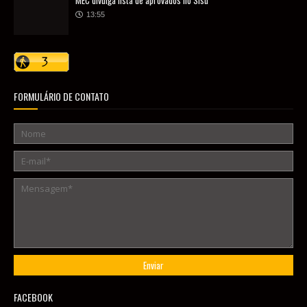
MEC divulga lista de aprovados no Sisu
13:55
FORMULÁRIO DE CONTATO
FACEBOOK