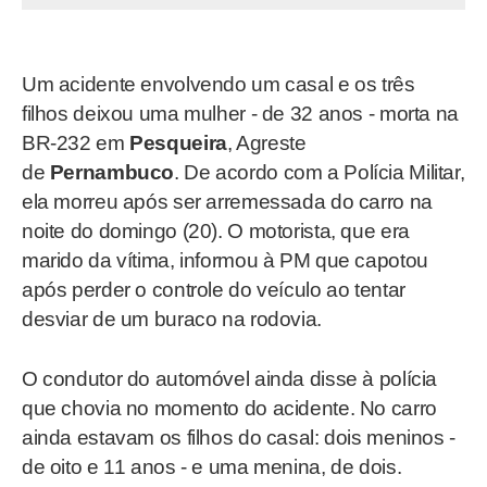
Um acidente envolvendo um casal e os três
filhos deixou uma mulher - de 32 anos - morta na
BR-232 em
Pesqueira
, Agreste
de
Pernambuco
. De acordo com a Polícia Militar,
ela morreu após ser arremessada do carro na
noite do domingo (20). O motorista, que era
marido da vítima, informou à PM que capotou
após perder o controle do veículo ao tentar
desviar de um buraco na rodovia.
O condutor do automóvel ainda disse à polícia
que chovia no momento do acidente. No carro
ainda estavam os filhos do casal: dois meninos -
de oito e 11 anos - e uma menina, de dois.