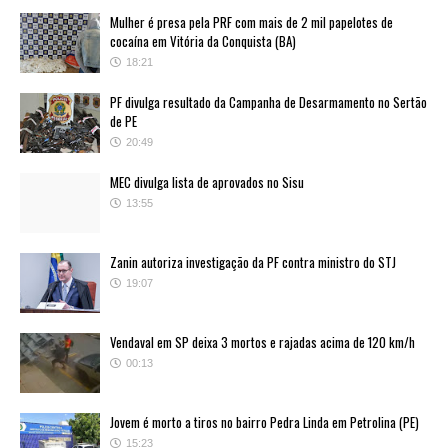
Mulher é presa pela PRF com mais de 2 mil papelotes de
cocaína em Vitória da Conquista (BA)
18:21
PF divulga resultado da Campanha de Desarmamento no Sertão
de PE
20:49
MEC divulga lista de aprovados no Sisu
13:55
Zanin autoriza investigação da PF contra ministro do STJ
19:07
Vendaval em SP deixa 3 mortos e rajadas acima de 120 km/h
00:13
Jovem é morto a tiros no bairro Pedra Linda em Petrolina (PE)
15:23