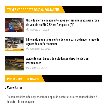
TALVEZ VOCÊ GOSTE DESTAS POSTAGENS
Grávida morre em acidente após ser arremessada para fora
de veículo na BR-232 em Pesqueira (PE)
Agosto 27, 2018
Filho mata pai a tiros dentro de casa para defender a mãe de
agressão em Pernambuco
Outubro 30, 2017
Acidente com ônibus de estudantes deixa feridos em
Pernambuco.
Julho 31, 2017
POSTAR UM COMENTÁRIO
0 Comentários
Os comentários não representam a opinião deste site; a responsabilidade é
do autor da mensagem.