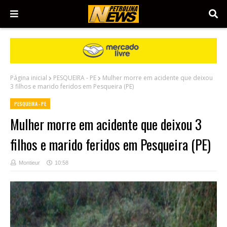
Página inicial
PESQUEIRA - PE
Mulher morre em acidente que deixou
3 filhos e marido feridos em Pesqueira (PE)
PESQUEIRA - PE
Mulher morre em acidente que deixou 3
filhos e marido feridos em Pesqueira (PE)
Montieur
10:58