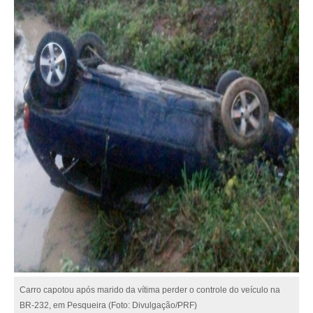
Carro capotou após marido da vítima perder o controle do veículo na
BR-232, em Pesqueira (Foto: Divulgação/PRF)