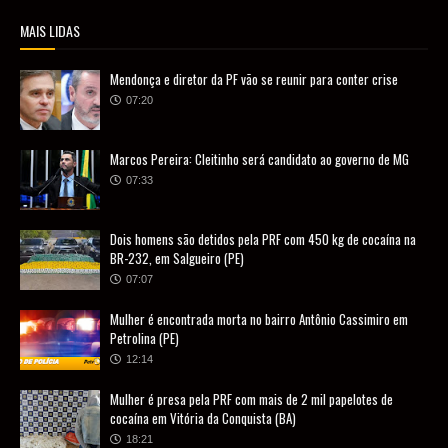
MAIS LIDAS
Mendonça e diretor da PF vão se reunir para conter crise
07:20
Marcos Pereira: Cleitinho será candidato ao governo de MG
07:33
Dois homens são detidos pela PRF com 450 kg de cocaína na
BR-232, em Salgueiro (PE)
07:07
Mulher é encontrada morta no bairro Antônio Cassimiro em
Petrolina (PE)
12:14
Mulher é presa pela PRF com mais de 2 mil papelotes de
cocaína em Vitória da Conquista (BA)
18:21