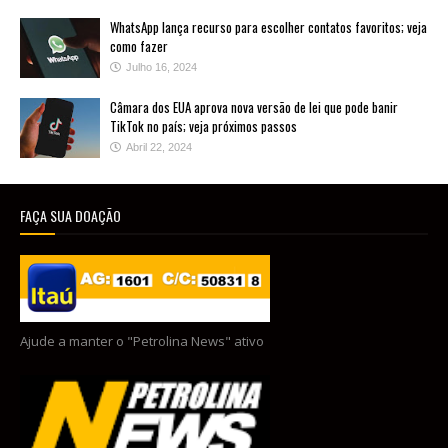
WhatsApp lança recurso para escolher contatos favoritos; veja
como fazer
Julho 16, 2024
Câmara dos EUA aprova nova versão de lei que pode banir
TikTok no país; veja próximos passos
Abril 22, 2024
FAÇA SUA DOAÇÃO
Ajude a manter o "Petrolina News" ativo