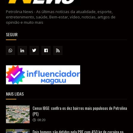
Petrolina News - As últimas notícias da atualidade, esporte,
entretenimento, saúde, Bem-estar, vídeo, noticias, artigos de
opinião e muito mais
SEGUIR
MAIS LIDAS
Censo IBGE: confira os dez bairros mais populosos de Petrolina
(PE)
08:20
Dois homens são detidos pela PRF com 450 kg de cocaína na