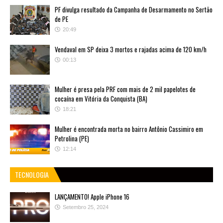
PF divulga resultado da Campanha de Desarmamento no Sertão
de PE
20:49
Vendaval em SP deixa 3 mortos e rajadas acima de 120 km/h
00:13
Mulher é presa pela PRF com mais de 2 mil papelotes de
cocaína em Vitória da Conquista (BA)
18:21
Mulher é encontrada morta no bairro Antônio Cassimiro em
Petrolina (PE)
12:14
TECNOLOGIA
LANÇAMENTO! Apple iPhone 16
Setembro 25, 2024