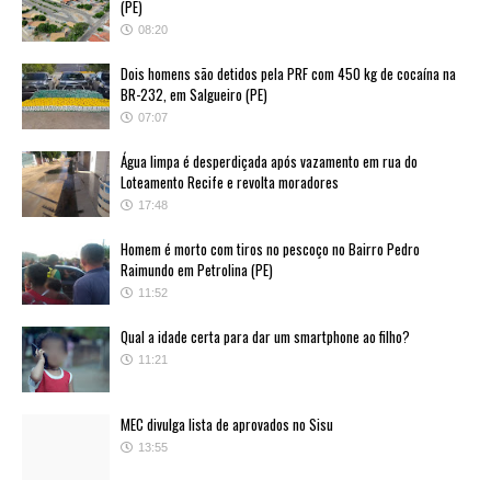
(PE)
08:20
Dois homens são detidos pela PRF com 450 kg de cocaína na
BR-232, em Salgueiro (PE)
07:07
Água limpa é desperdiçada após vazamento em rua do
Loteamento Recife e revolta moradores
17:48
Homem é morto com tiros no pescoço no Bairro Pedro
Raimundo em Petrolina (PE)
11:52
Qual a idade certa para dar um smartphone ao filho?
11:21
MEC divulga lista de aprovados no Sisu
13:55