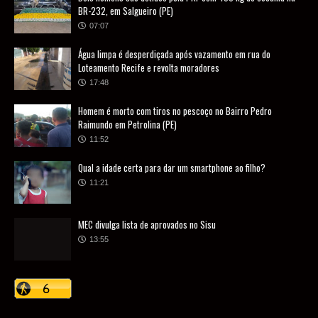
BR-232, em Salgueiro (PE)
07:07
Água limpa é desperdiçada após vazamento em rua do
Loteamento Recife e revolta moradores
17:48
Homem é morto com tiros no pescoço no Bairro Pedro
Raimundo em Petrolina (PE)
11:52
Qual a idade certa para dar um smartphone ao filho?
11:21
MEC divulga lista de aprovados no Sisu
13:55