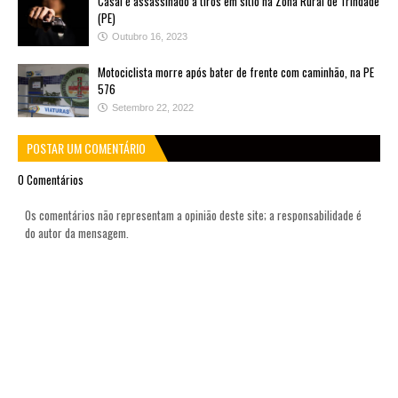
Casal é assassinado a tiros em sítio na Zona Rural de Trindade
(PE)
Outubro 16, 2023
Motociclista morre após bater de frente com caminhão, na PE
576
Setembro 22, 2022
POSTAR UM COMENTÁRIO
0 Comentários
Os comentários não representam a opinião deste site; a responsabilidade é
do autor da mensagem.