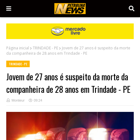
Página inicial
TRINDADE - PE
Jovem de 27 anos é suspeito da morte
da companheira de 28 anos em Trindade - PE
TRINDADE - PE
Jovem de 27 anos é suspeito da morte da
companheira de 28 anos em Trindade - PE
Montieur
09:24