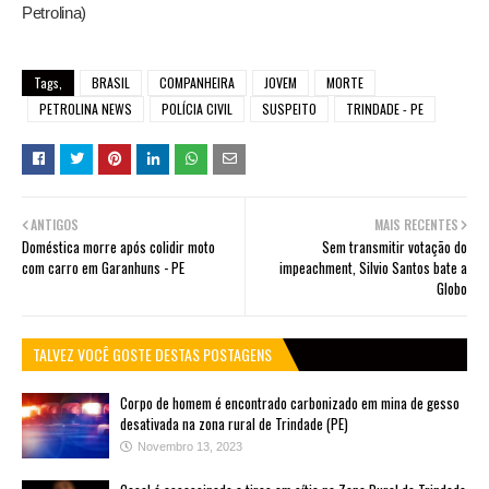
Petrolina)
Tags,
BRASIL
COMPANHEIRA
JOVEM
MORTE
PETROLINA NEWS
POLÍCIA CIVIL
SUSPEITO
TRINDADE - PE
ANTIGOS
MAIS RECENTES
Doméstica morre após colidir moto
Sem transmitir votação do
com carro em Garanhuns - PE
impeachment, Silvio Santos bate a
Globo
TALVEZ VOCÊ GOSTE DESTAS POSTAGENS
Corpo de homem é encontrado carbonizado em mina de gesso
desativada na zona rural de Trindade (PE)
Novembro 13, 2023