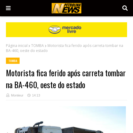
Página inicial
TOMBA
Motorista fica ferido após carreta tombar na
BA-460, oeste do estado
TOMBA
Motorista fica ferido após carreta tombar
na BA-460, oeste do estado
Montieur
14:13