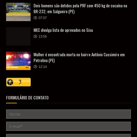
Dois homens são detidos pela PRF com 450 kg de cocaína na
BR-232, em Salgueiro (PE)
07:07
MEC divulga lista de aprovados no Sisu
13:55
Mulher é encontrada morta no bairro Antônio Cassimiro em
Petrolina (PE)
12:14
FORMULÁRIO DE CONTATO