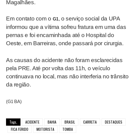
Magalhães.
Em contato com o
, o serviço social da UPA
G1
informou que a vítima sofreu fratura em uma das
pernas e foi encaminhada até o Hospital do
Oeste, em Barreiras, onde passará por cirurgia.
As causas do acidente não foram esclarecidas
pela PRE. Até por volta das 11h, o veículo
continuava no local, mas não interferia no trânsito
da região.
(G1 BA)
Tags,
ACIDENTE
BAHIA
BRASIL
CARRETA
DESTAQUES
FICA FERIDO
MOTORISTA
TOMBA