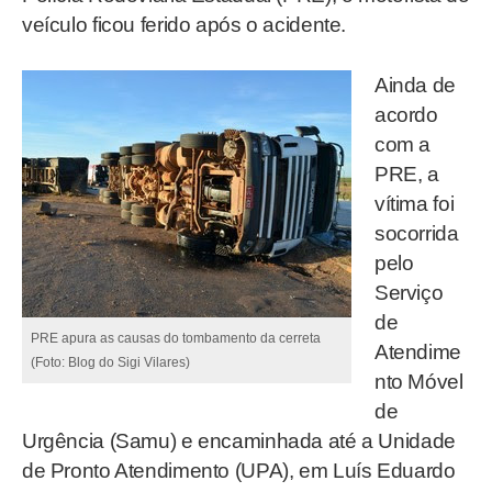
veículo ficou ferido após o acidente.
Ainda de
acordo
com a
PRE, a
vítima foi
socorrida
pelo
Serviço
de
PRE apura as causas do tombamento da cerreta
Atendime
(Foto: Blog do Sigi Vilares)
nto Móvel
de
Urgência (Samu) e encaminhada até a Unidade
de Pronto Atendimento (UPA), em Luís Eduardo