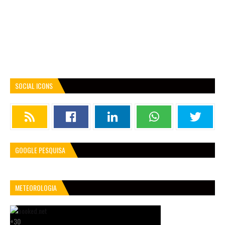
SOCIAL ICONS
GOOGLE PESQUISA
METEOROLOGIA
+
30