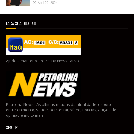
Abril 22, 2024
FAÇA SUA DOAÇÃO
Ajude a manter o "Petrolina News" ativo
Petrolina News - As últimas notícias da atualidade, esporte,
entretenimento, saúde, Bem-estar, vídeo, noticias, artigos de
opinião e muito mais
SEGUIR