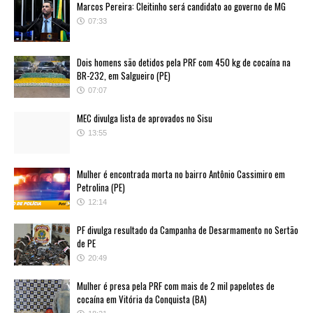
Marcos Pereira: Cleitinho será candidato ao governo de MG
07:33
Dois homens são detidos pela PRF com 450 kg de cocaína na
BR-232, em Salgueiro (PE)
07:07
MEC divulga lista de aprovados no Sisu
13:55
Mulher é encontrada morta no bairro Antônio Cassimiro em
Petrolina (PE)
12:14
PF divulga resultado da Campanha de Desarmamento no Sertão
de PE
20:49
Mulher é presa pela PRF com mais de 2 mil papelotes de
cocaína em Vitória da Conquista (BA)