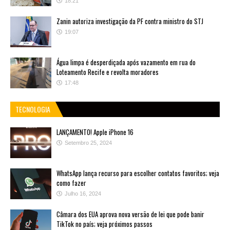
18:21
Zanin autoriza investigação da PF contra ministro do STJ
19:07
Água limpa é desperdiçada após vazamento em rua do
Loteamento Recife e revolta moradores
17:48
TECNOLOGIA
LANÇAMENTO! Apple iPhone 16
Setembro 25, 2024
WhatsApp lança recurso para escolher contatos favoritos; veja
como fazer
Julho 16, 2024
Câmara dos EUA aprova nova versão de lei que pode banir
TikTok no país; veja próximos passos