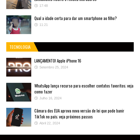
17:48
Qual a idade certa para dar um smartphone ao filho?
11:21
TECNOLOGIA
LANÇAMENTO! Apple iPhone 16
Setembro 25, 2024
WhatsApp lança recurso para escolher contatos favoritos; veja
como fazer
Julho 16, 2024
Câmara dos EUA aprova nova versão de lei que pode banir
TikTok no país; veja próximos passos
Abril 22, 2024