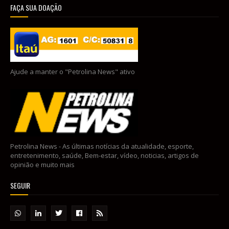
FAÇA SUA DOAÇÃO
Ajude a manter o "Petrolina News" ativo
Petrolina News - As últimas notícias da atualidade, esporte,
entretenimento, saúde, Bem-estar, vídeo, noticias, artigos de
opinião e muito mais
SEGUIR