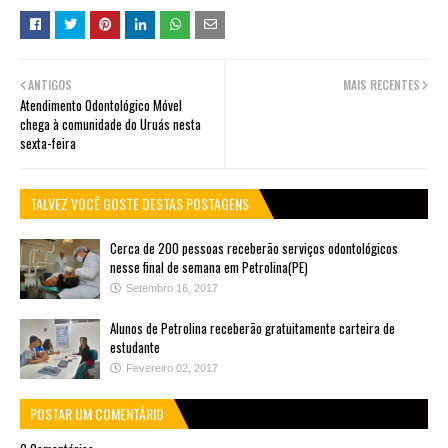
ANTIGOS
MAIS RECENTES
Atendimento Odontológico Móvel
chega à comunidade do Uruás nesta
sexta-feira
TALVEZ VOCÊ GOSTE DESTAS POSTAGENS
Cerca de 200 pessoas receberão serviços odontológicos
nesse final de semana em Petrolina(PE)
Setembro 16, 2017
Alunos de Petrolina receberão gratuitamente carteira de
estudante
Fevereiro 02, 2017
POSTAR UM COMENTÁRIO