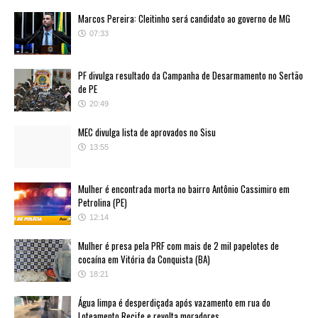
Marcos Pereira: Cleitinho será candidato ao governo de MG
07:33
PF divulga resultado da Campanha de Desarmamento no Sertão
de PE
20:49
MEC divulga lista de aprovados no Sisu
13:55
Mulher é encontrada morta no bairro Antônio Cassimiro em
Petrolina (PE)
12:14
Mulher é presa pela PRF com mais de 2 mil papelotes de
cocaína em Vitória da Conquista (BA)
18:21
Água limpa é desperdiçada após vazamento em rua do
Loteamento Recife e revolta moradores