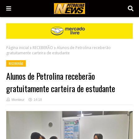
Página inicial
RECEBERÃO
Alunos de Petrolina receberão
gratuitamente carteira de estudante
RECEBERÃO
Alunos de Petrolina receberão
gratuitamente carteira de estudante
Montieur
14:18