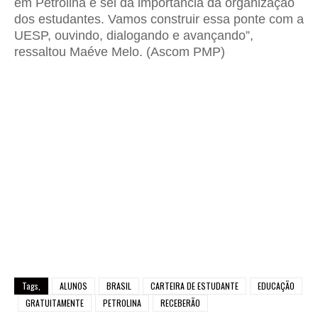
em Petrolina e sei da importância da organização
dos estudantes. Vamos construir essa ponte com a
UESP, ouvindo, dialogando e avançando”,
ressaltou Maéve Melo. (Ascom PMP)
Tags,
ALUNOS
BRASIL
CARTEIRA DE ESTUDANTE
EDUCAÇÃO
GRATUITAMENTE
PETROLINA
RECEBERÃO