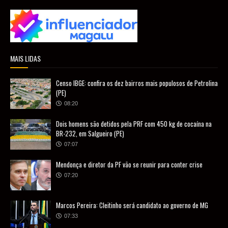
MAIS LIDAS
Censo IBGE: confira os dez bairros mais populosos de Petrolina
(PE)
08:20
Dois homens são detidos pela PRF com 450 kg de cocaína na
BR-232, em Salgueiro (PE)
07:07
Mendonça e diretor da PF vão se reunir para conter crise
07:20
Marcos Pereira: Cleitinho será candidato ao governo de MG
07:33