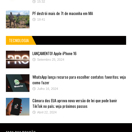
15:32
PF destrói mais de 7t de maconha em MA
19:41
TECNOLOGIA
LANÇAMENTO! Apple iPhone 16
Setembro 25, 2024
WhatsApp lança recurso para escolher contatos favoritos; veja
como fazer
Julho 16, 2024
Câmara dos EUA aprova nova versão de lei que pode banir
TikTok no país; veja próximos passos
Abril 22, 2024