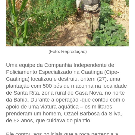
(Foto: Reprodução)
Uma equipe da Companhia Independente de
Policiamento Especializado na Caatinga (Cipe-
Caatinga) localizou e destruiu, ontem (27), uma
plantação com 500 pés de maconha na localidade
de Santa Rita, zona rural de Casa Nova, no norte
da Bahia. Durante a operação -que contou com o
apoio de uma viatura aquática – os militares
prenderam um homem, Ozael Barbosa da Silva,
de 52 anos, que cuidava do plantio.
Ele contou aos policiais que a roça pertencia a