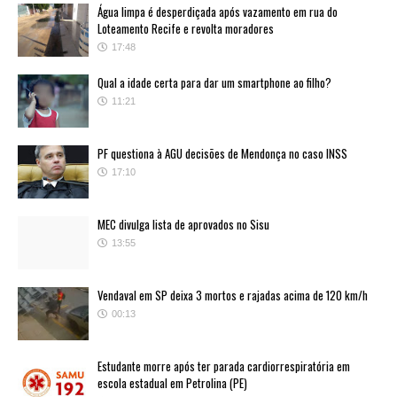
Água limpa é desperdiçada após vazamento em rua do
Loteamento Recife e revolta moradores
17:48
Qual a idade certa para dar um smartphone ao filho?
11:21
PF questiona à AGU decisões de Mendonça no caso INSS
17:10
MEC divulga lista de aprovados no Sisu
13:55
Vendaval em SP deixa 3 mortos e rajadas acima de 120 km/h
00:13
Estudante morre após ter parada cardiorrespiratória em
escola estadual em Petrolina (PE)