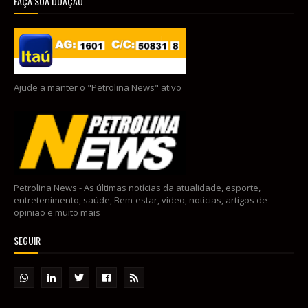
FAÇA SUA DOAÇÃO
Ajude a manter o "Petrolina News" ativo
Petrolina News - As últimas notícias da atualidade, esporte,
entretenimento, saúde, Bem-estar, vídeo, noticias, artigos de
opinião e muito mais
SEGUIR