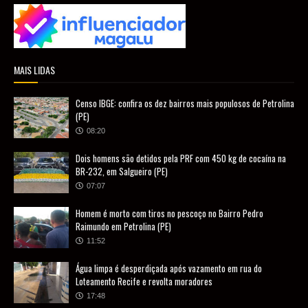
MAIS LIDAS
Censo IBGE: confira os dez bairros mais populosos de Petrolina
(PE)
08:20
Dois homens são detidos pela PRF com 450 kg de cocaína na
BR-232, em Salgueiro (PE)
07:07
Homem é morto com tiros no pescoço no Bairro Pedro
Raimundo em Petrolina (PE)
11:52
Água limpa é desperdiçada após vazamento em rua do
Loteamento Recife e revolta moradores
17:48