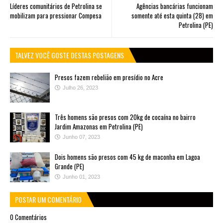
Líderes comunitários de Petrolina se
Agências bancárias funcionam
mobilizam para pressionar Compesa
somente até esta quinta (28) em
Petrolina (PE)
TALVEZ VOCÊ GOSTE DESTAS POSTAGENS
Presos fazem rebelião em presídio no Acre
Julho 26, 2023
Três homens são presos com 20kg de cocaína no bairro
Jardim Amazonas em Petrolina (PE)
Junho 07, 2023
Dois homens são presos com 45 kg de maconha em Lagoa
Grande (PE)
Junho 01, 2023
POSTAR UM COMENTÁRIO
0 Comentários