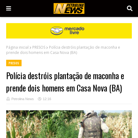
Página inicial
PRESOS
Polícia destróis plantação de maconha e
prende dois homens em Casa Nova (BA)
PRESOS
Polícia destróis plantação de maconha e
prende dois homens em Casa Nova (BA)
Petrolina News
12:16