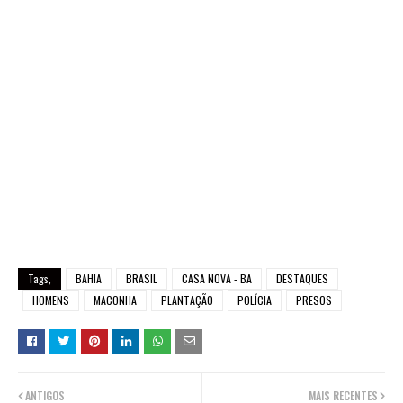
Tags,
BAHIA
BRASIL
CASA NOVA - BA
DESTAQUES
HOMENS
MACONHA
PLANTAÇÃO
POLÍCIA
PRESOS
ANTIGOS
MAIS RECENTES