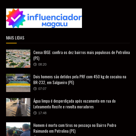
MAIS LIDAS
Censo IBGE: confira os dez bairros mais populosos de Petrolina
(PE)
08:20
Dois homens são detidos pela PRF com 450 kg de cocaína na
BR-232, em Salgueiro (PE)
07:07
Água limpa é desperdiçada após vazamento em rua do
Loteamento Recife e revolta moradores
17:48
Homem é morto com tiros no pescoço no Bairro Pedro
Raimundo em Petrolina (PE)