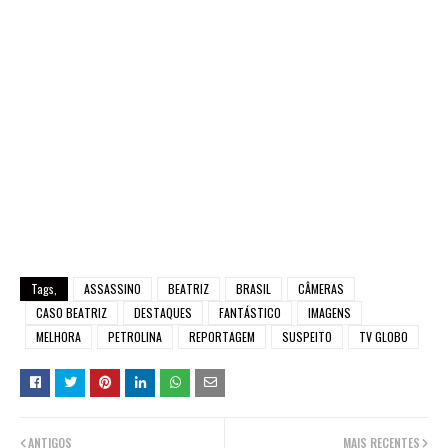
Tags,
ASSASSINO
BEATRIZ
BRASIL
CÂMERAS
CASO BEATRIZ
DESTAQUES
FANTÁSTICO
IMAGENS
MELHORA
PETROLINA
REPORTAGEM
SUSPEITO
TV GLOBO
ANTIGOS
MAIS RECENTES