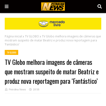
Página inicial
TV GLOBO
TV Globo melhora imagens de câmeras que
mostram suspeito de matar Beatriz e produz nova reportagem para
‘Fantástico’
TV GLOBO
TV Globo melhora imagens de câmeras
que mostram suspeito de matar Beatriz e
produz nova reportagem para ‘Fantástico’
Petrolina News
18:58