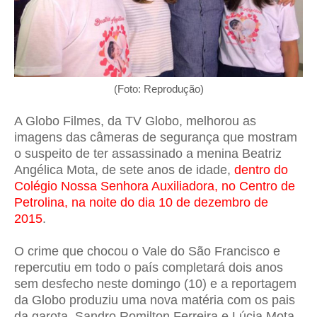
(Foto: Reprodução)
A Globo Filmes, da TV Globo, melhorou as
imagens das câmeras de segurança que mostram
o suspeito de ter assassinado a menina Beatriz
Angélica Mota, de sete anos de idade,
dentro do
Colégio Nossa Senhora Auxiliadora, no Centro de
Petrolina, na noite do dia 10 de dezembro de
2015
.
O crime que chocou o Vale do São Francisco e
repercutiu em todo o país completará dois anos
sem desfecho neste domingo (10) e a reportagem
da Globo produziu uma nova matéria com os pais
da garota, Sandro Romilton Ferreira e Lúcia Mota,