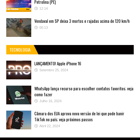
Petrolina (PE)
12:14
Vendaval em SP deixa 3 mortos e rajadas acima de 120 km/h
00:13
TECNOLOGIA
LANÇAMENTO! Apple iPhone 16
Setembro 25, 2024
WhatsApp lança recurso para escolher contatos favoritos; veja
como fazer
Julho 16, 2024
Câmara dos EUA aprova nova versão de lei que pode banir
TikTok no país; veja próximos passos
Abril 22, 2024