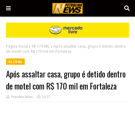
Página inicial
R$ 170 MIL
Após assaltar casa, grupo é detido dentro
de motel com R$ 170 mil em Fortaleza
R$ 170 MIL
Após assaltar casa, grupo é detido dentro
de motel com R$ 170 mil em Fortaleza
Petrolina News
13:27