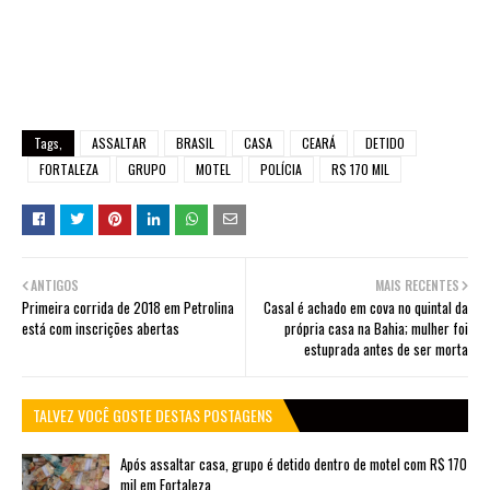
Tags,
ASSALTAR
BRASIL
CASA
CEARÁ
DETIDO
FORTALEZA
GRUPO
MOTEL
POLÍCIA
R$ 170 MIL
ANTIGOS
MAIS RECENTES
Primeira corrida de 2018 em Petrolina
Casal é achado em cova no quintal da
está com inscrições abertas
própria casa na Bahia; mulher foi
estuprada antes de ser morta
TALVEZ VOCÊ GOSTE DESTAS POSTAGENS
Após assaltar casa, grupo é detido dentro de motel com R$ 170
mil em Fortaleza