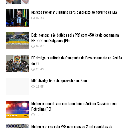
Marcos Pereira: Cleitinho será candidato ao governo de MG
07:33
Dois homens são detidos pela PRF com 450 kg de cocaína na
BR-232, em Salgueiro (PE)
07:07
PF divulga resultado da Campanha de Desarmamento no Sertão
de PE
20:49
MEC divulga lista de aprovados no Sisu
13:55
Mulher é encontrada morta no bairro Antônio Cassimiro em
Petrolina (PE)
12:14
Mulher é presa pela PRF com mais de 2 mil papelotes de