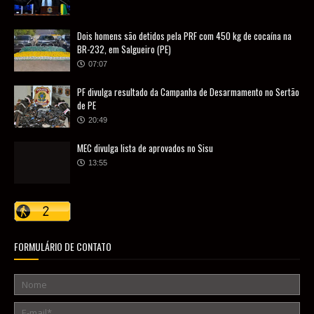
Dois homens são detidos pela PRF com 450 kg de cocaína na
BR-232, em Salgueiro (PE)
07:07
PF divulga resultado da Campanha de Desarmamento no Sertão
de PE
20:49
MEC divulga lista de aprovados no Sisu
13:55
FORMULÁRIO DE CONTATO