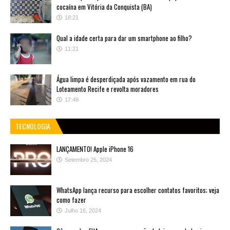
cocaína em Vitória da Conquista (BA)
18:21
Qual a idade certa para dar um smartphone ao filho?
11:21
Água limpa é desperdiçada após vazamento em rua do
Loteamento Recife e revolta moradores
17:48
TECNOLOGIA
LANÇAMENTO! Apple iPhone 16
Setembro 25, 2024
WhatsApp lança recurso para escolher contatos favoritos; veja
como fazer
Julho 16, 2024