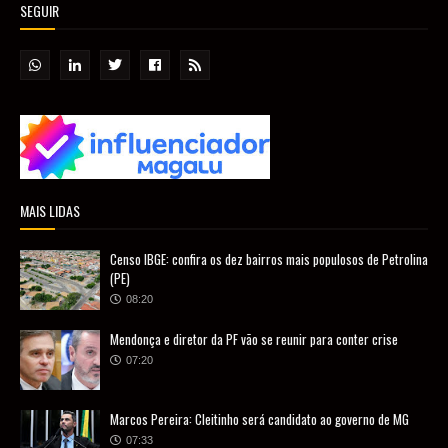
SEGUIR
MAIS LIDAS
Censo IBGE: confira os dez bairros mais populosos de Petrolina
(PE)
08:20
Mendonça e diretor da PF vão se reunir para conter crise
07:20
Marcos Pereira: Cleitinho será candidato ao governo de MG
07:33