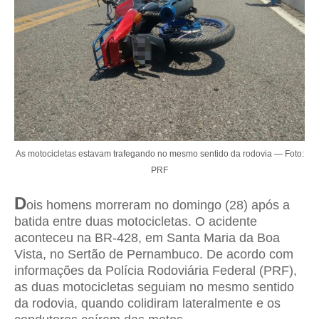
As motocicletas estavam trafegando no mesmo sentido da rodovia — Foto:
PRF
D
ois homens morreram no domingo (28) após a
batida entre duas motocicletas. O acidente
aconteceu na BR-428, em Santa Maria da Boa
Vista, no Sertão de Pernambuco. De acordo com
informações da Polícia Rodoviária Federal (PRF),
as duas motocicletas seguiam no mesmo sentido
da rodovia, quando colidiram lateralmente e os