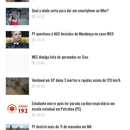
Qual a idade certa para dar um smartphone ao filho?
11:21
PF questiona à AGU decisões de Mendonça no caso INSS
17:10
MEC divulga lista de aprovados no Sisu
13:55
Vendaval em SP deixa 3 mortos e rajadas acima de 120 km/h
00:13
Estudante morre após ter parada cardiorrespiratória em
escola estadual em Petrolina (PE)
15:32
PF destrói mais de 7t de maconha em MA