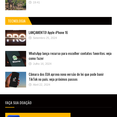
19:41
TECNOLOGIA
LANÇAMENTO! Apple iPhone 16
Setembro 25, 2024
WhatsApp lança recurso para escolher contatos favoritos; veja
como fazer
Julho 16, 2024
Câmara dos EUA aprova nova versão de lei que pode banir
TikTok no país; veja próximos passos
Abril 22, 2024
FAÇA SUA DOAÇÃO