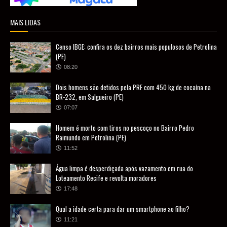
MAIS LIDAS
Censo IBGE: confira os dez bairros mais populosos de Petrolina
(PE)
08:20
Dois homens são detidos pela PRF com 450 kg de cocaína na
BR-232, em Salgueiro (PE)
07:07
Homem é morto com tiros no pescoço no Bairro Pedro
Raimundo em Petrolina (PE)
11:52
Água limpa é desperdiçada após vazamento em rua do
Loteamento Recife e revolta moradores
17:48
Qual a idade certa para dar um smartphone ao filho?
11:21