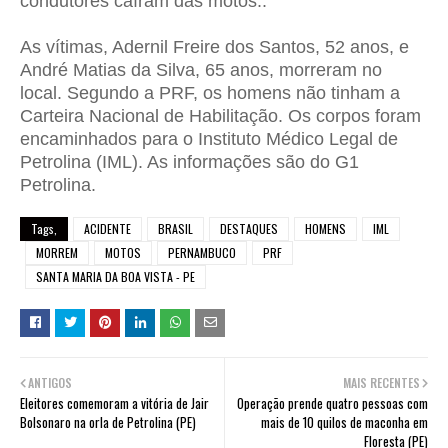
condutores caíram das motos..
As vítimas, Adernil Freire dos Santos, 52 anos, e
André Matias da Silva, 65 anos, morreram no
local. Segundo a PRF, os homens não tinham a
Carteira Nacional de Habilitação. Os corpos foram
encaminhados para o Instituto Médico Legal de
Petrolina (IML). As informações são do G1
Petrolina.
Tags,
ACIDENTE
BRASIL
DESTAQUES
HOMENS
IML
MORREM
MOTOS
PERNAMBUCO
PRF
SANTA MARIA DA BOA VISTA - PE
ANTIGOS
MAIS RECENTES
Eleitores comemoram a vitória de Jair
Operação prende quatro pessoas com
Bolsonaro na orla de Petrolina (PE)
mais de 10 quilos de maconha em
Floresta (PE)