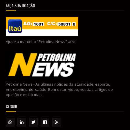
FAÇA SUA DOAÇÃO
Ajude a manter o "Petrolina News" ativo
Petrolina News - As últimas notícias da atualidade, esporte,
entretenimento, saúde, Bem-estar, vídeo, noticias, artigos de
opinião e muito mais
SEGUIR