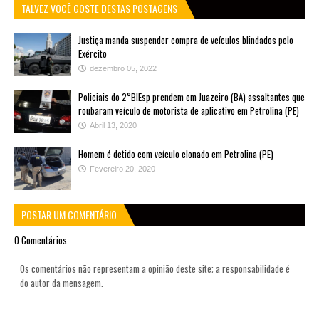
TALVEZ VOCÊ GOSTE DESTAS POSTAGENS
Justiça manda suspender compra de veículos blindados pelo
Exército
dezembro 05, 2022
Policiais do 2°BIEsp prendem em Juazeiro (BA) assaltantes que
roubaram veículo de motorista de aplicativo em Petrolina (PE)
Abril 13, 2020
Homem é detido com veículo clonado em Petrolina (PE)
Fevereiro 20, 2020
POSTAR UM COMENTÁRIO
0 Comentários
Os comentários não representam a opinião deste site; a responsabilidade é
do autor da mensagem.