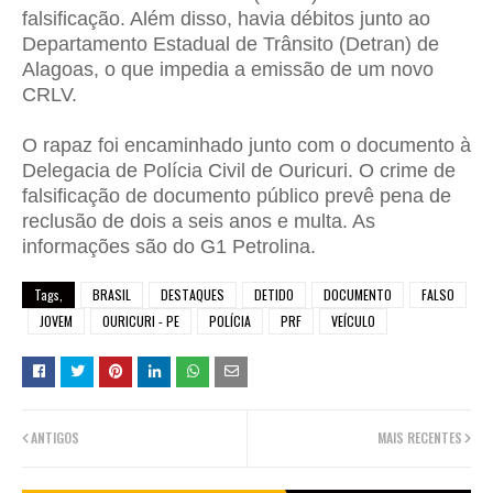
falsificação. Além disso, havia débitos junto ao
Departamento Estadual de Trânsito (Detran) de
Alagoas, o que impedia a emissão de um novo
CRLV.
O rapaz foi encaminhado junto com o documento à
Delegacia de Polícia Civil de Ouricuri. O crime de
falsificação de documento público prevê pena de
reclusão de dois a seis anos e multa. As
informações são do G1 Petrolina.
Tags,
BRASIL
DESTAQUES
DETIDO
DOCUMENTO
FALSO
JOVEM
OURICURI - PE
POLÍCIA
PRF
VEÍCULO
ANTIGOS
MAIS RECENTES