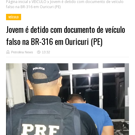
Página inicial
VEÍCULO
Jovem é detido com documento de veículo
falso na BR-316 em Ouricuri (PE)
VEÍCULO
Jovem é detido com documento de veículo
falso na BR-316 em Ouricuri (PE)
Petrolina News
13:32