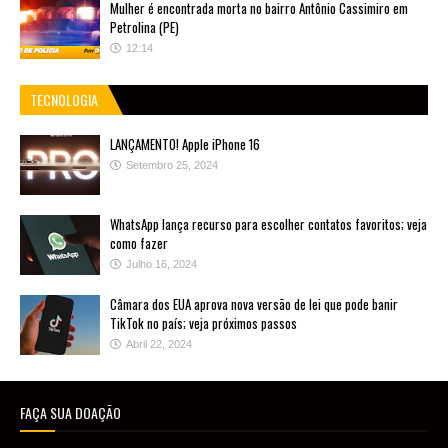
Mulher é encontrada morta no bairro Antônio Cassimiro em
Petrolina (PE)
12:14
TECNOLOGIA
LANÇAMENTO! Apple iPhone 16
Setembro 25, 2024
WhatsApp lança recurso para escolher contatos favoritos; veja
como fazer
Julho 16, 2024
Câmara dos EUA aprova nova versão de lei que pode banir
TikTok no país; veja próximos passos
Abril 22, 2024
FAÇA SUA DOAÇÃO