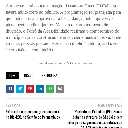
A noite contará com a animação da cantora Grace Di Calli, que
levará muito forró ao público. A programação foi planejada para
que todos possam aproveitar a festa, dançar, interagir e viver
plenamente o clima junino. Mais do que um momento de
diversão, o Forró da Acessibilidade reafirma o compromisso do
município com a construção de uma cidade mais inclusiva, onde
todas as pessoas possam exercer seu direito à cultura, ao lazer e
à convivência comunitária.
Essas informações são da Prefeitura de Petrolina
Tags,
BRASIL
PETROLINA
ANTIGOS
MAIS RECENTES
Avô e neto morrem em grave acidente
Prefeito de Petrolina (PE), Simão
na BR-428, no Sertão de Pernambuco
detalha estrutura do São João com
reforço na segurança e expectativa de
R$ 325 milhões na economia