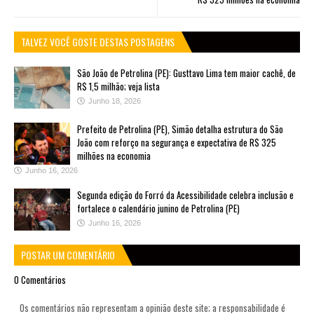
TALVEZ VOCÊ GOSTE DESTAS POSTAGENS
São João de Petrolina (PE): Gusttavo Lima tem maior cachê, de
R$ 1,5 milhão; veja lista
Junho 18, 2026
Prefeito de Petrolina (PE), Simão detalha estrutura do São
João com reforço na segurança e expectativa de R$ 325
milhões na economia
Junho 16, 2026
Segunda edição do Forró da Acessibilidade celebra inclusão e
fortalece o calendário junino de Petrolina (PE)
Junho 16, 2026
POSTAR UM COMENTÁRIO
0 Comentários
Os comentários não representam a opinião deste site; a responsabilidade é