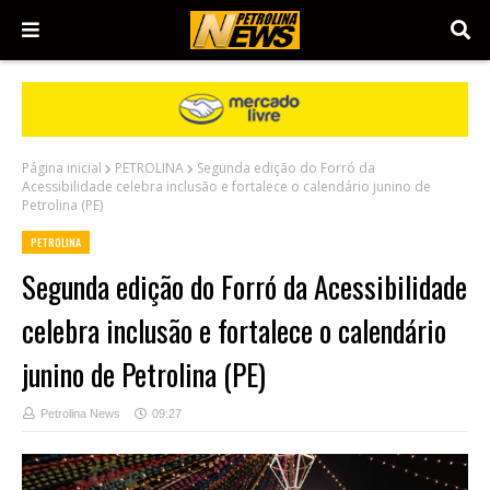
Página inicial
PETROLINA
Segunda edição do Forró da
Acessibilidade celebra inclusão e fortalece o calendário junino de
Petrolina (PE)
PETROLINA
Segunda edição do Forró da Acessibilidade
celebra inclusão e fortalece o calendário
junino de Petrolina (PE)
Petrolina News
09:27