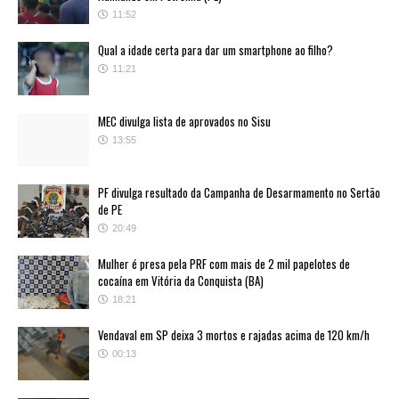
11:52
Qual a idade certa para dar um smartphone ao filho?
11:21
MEC divulga lista de aprovados no Sisu
13:55
PF divulga resultado da Campanha de Desarmamento no Sertão
de PE
20:49
Mulher é presa pela PRF com mais de 2 mil papelotes de
cocaína em Vitória da Conquista (BA)
18:21
Vendaval em SP deixa 3 mortos e rajadas acima de 120 km/h
00:13