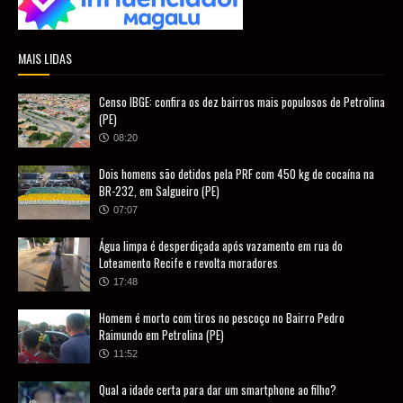
MAIS LIDAS
Censo IBGE: confira os dez bairros mais populosos de Petrolina
(PE)
08:20
Dois homens são detidos pela PRF com 450 kg de cocaína na
BR-232, em Salgueiro (PE)
07:07
Água limpa é desperdiçada após vazamento em rua do
Loteamento Recife e revolta moradores
17:48
Homem é morto com tiros no pescoço no Bairro Pedro
Raimundo em Petrolina (PE)
11:52
Qual a idade certa para dar um smartphone ao filho?