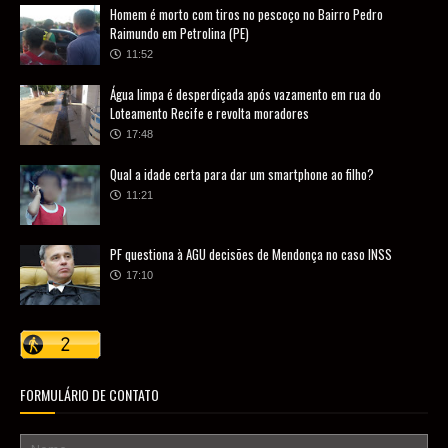
Homem é morto com tiros no pescoço no Bairro Pedro
Raimundo em Petrolina (PE)
11:52
Água limpa é desperdiçada após vazamento em rua do
Loteamento Recife e revolta moradores
17:48
Qual a idade certa para dar um smartphone ao filho?
11:21
PF questiona à AGU decisões de Mendonça no caso INSS
17:10
FORMULÁRIO DE CONTATO