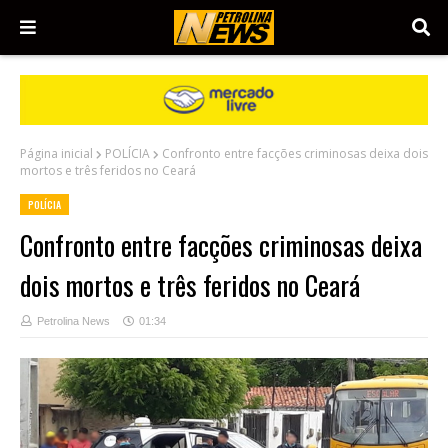
Página inicial
POLÍCIA
Confronto entre facções criminosas deixa dois
mortos e três feridos no Ceará
POLÍCIA
Confronto entre facções criminosas deixa
dois mortos e três feridos no Ceará
Petrolina News
01:34