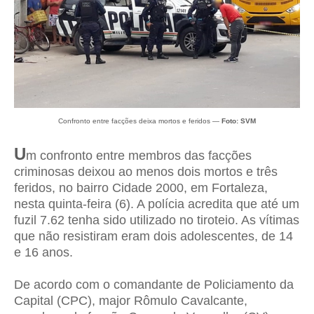
Confronto entre facções deixa mortos e feridos —
Foto: SVM
U
m confronto entre membros das facções
criminosas deixou ao menos dois mortos e três
feridos, no bairro Cidade 2000, em Fortaleza,
nesta quinta-feira (6). A polícia acredita que até um
fuzil 7.62 tenha sido utilizado no tiroteio. As vítimas
que não resistiram eram dois adolescentes, de 14
e 16 anos.
De acordo com o comandante de Policiamento da
Capital (CPC), major Rômulo Cavalcante,