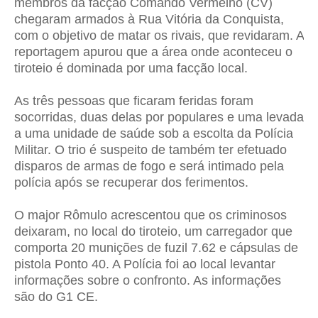
membros da facção Comando Vermelho (CV)
chegaram armados à Rua Vitória da Conquista,
com o objetivo de matar os rivais, que revidaram. A
reportagem apurou que a área onde aconteceu o
tiroteio é dominada por uma facção local.
As três pessoas que ficaram feridas foram
socorridas, duas delas por populares e uma levada
a uma unidade de saúde sob a escolta da Polícia
Militar. O trio é suspeito de também ter efetuado
disparos de armas de fogo e será intimado pela
polícia após se recuperar dos ferimentos.
O major Rômulo acrescentou que os criminosos
deixaram, no local do tiroteio, um carregador que
comporta 20 munições de fuzil 7.62 e cápsulas de
pistola Ponto 40. A Polícia foi ao local levantar
informações sobre o confronto. As informações
são do G1 CE.