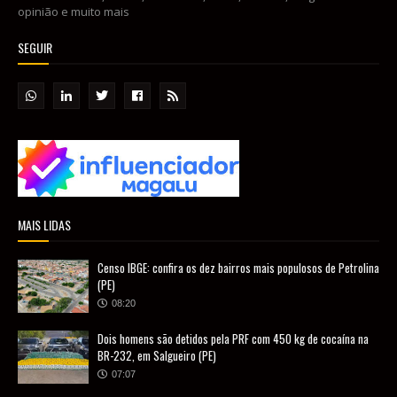
opinião e muito mais
SEGUIR
MAIS LIDAS
Censo IBGE: confira os dez bairros mais populosos de Petrolina
(PE)
08:20
Dois homens são detidos pela PRF com 450 kg de cocaína na
BR-232, em Salgueiro (PE)
07:07