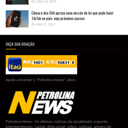
Julho 16, 2024
Câmara dos EUA aprova nova versão de lei que pode banir
TikTok no país; veja próximos passos
Abril 22, 2024
FAÇA SUA DOAÇÃO
Ajude a manter o "Petrolina News" ativo
Petrolina News - As últimas notícias da atualidade, esporte,
entretenimento, saúde, Bem-estar, vídeo, noticias, artigos de