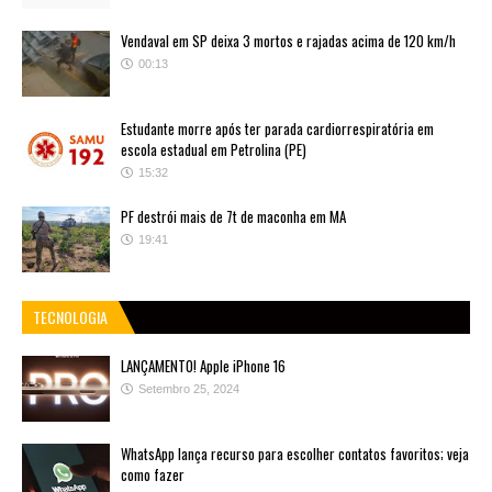
Vendaval em SP deixa 3 mortos e rajadas acima de 120 km/h
00:13
Estudante morre após ter parada cardiorrespiratória em
escola estadual em Petrolina (PE)
15:32
PF destrói mais de 7t de maconha em MA
19:41
TECNOLOGIA
LANÇAMENTO! Apple iPhone 16
Setembro 25, 2024
WhatsApp lança recurso para escolher contatos favoritos; veja
como fazer