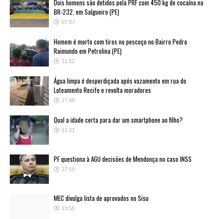
Dois homens são detidos pela PRF com 450 kg de cocaína na
BR-232, em Salgueiro (PE)
07:07
Homem é morto com tiros no pescoço no Bairro Pedro
Raimundo em Petrolina (PE)
11:52
Água limpa é desperdiçada após vazamento em rua do
Loteamento Recife e revolta moradores
17:48
Qual a idade certa para dar um smartphone ao filho?
11:21
PF questiona à AGU decisões de Mendonça no caso INSS
17:10
MEC divulga lista de aprovados no Sisu
13:55