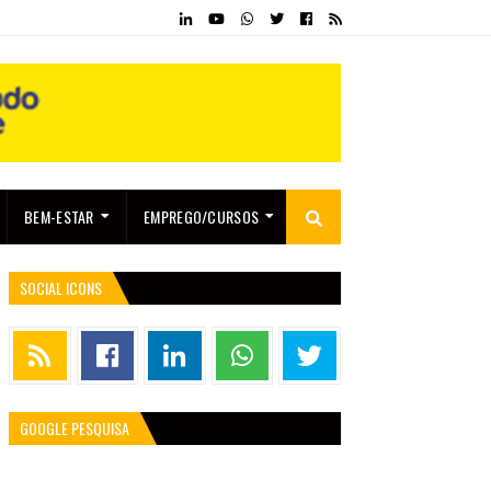
BEM-ESTAR
EMPREGO/CURSOS
SOCIAL ICONS
GOOGLE PESQUISA