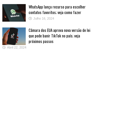
WhatsApp lança recurso para escolher
contatos favoritos; veja como fazer
Julho 16, 2024
Câmara dos EUA aprova nova versão de lei
que pode banir TikTok no país; veja
próximos passos
Abril 22, 2024