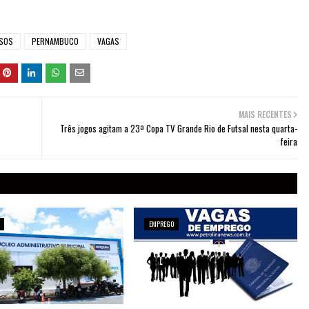
SOS
PERNAMBUCO
VAGAS
MAIS RECENTES
Três jogos agitam a 23ª Copa TV Grande Rio de Futsal nesta quarta-
feira
EMPREGO