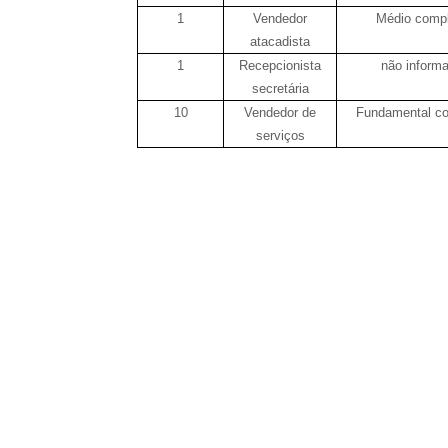
1
Vendedor
Médio comp
atacadista
1
Recepcionista
não inform
secretária
10
Vendedor de
Fundamental c
serviços