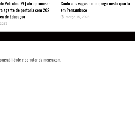
 de Petrolina(PE) abre processo
Confira as vagas de emprego nesta quarta
ara agente de portaria com 202
em Pernambuco
rea de Educação
Março 15, 2023
 2023
sponsabilidade é do autor da mensagem.