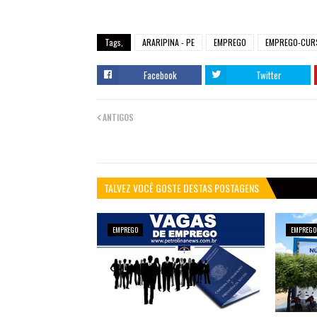
Tags,
ARARIPINA - PE
EMPREGO
EMPREGO-CUR
Facebook
Twitter
ANTIGOS
TALVEZ VOCÊ GOSTE DESTAS POSTAGENS
EMPREGO
EMPREGO