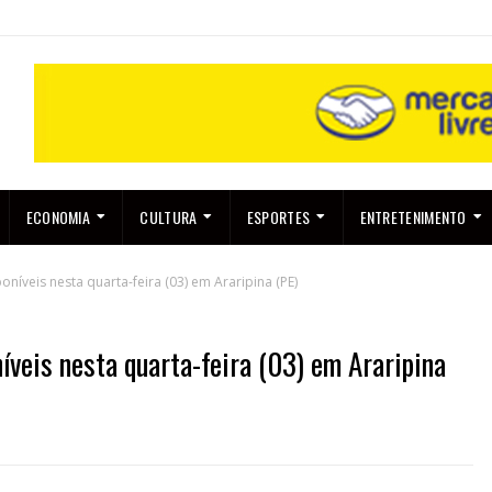
ECONOMIA
CULTURA
ESPORTES
ENTRETENIMENTO
níveis nesta quarta-feira (03) em Araripina (PE)
íveis nesta quarta-feira (03) em Araripina