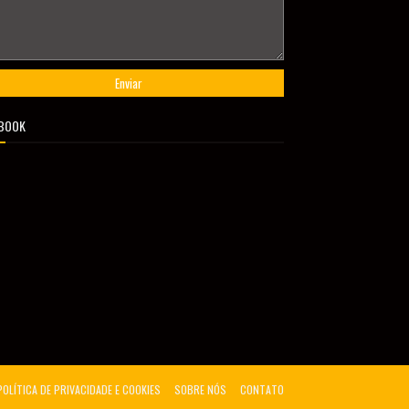
BOOK
POLÍTICA DE PRIVACIDADE E COOKIES
SOBRE NÓS
CONTATO