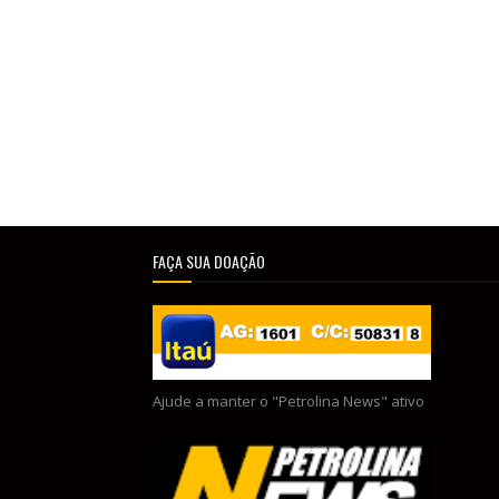
FAÇA SUA DOAÇÃO
Ajude a manter o "Petrolina News" ativo