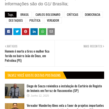
informações são do G1/ Brasília;
Tags,
BRASIL
CARLOS BOLSONARO
CRÍTICAS
DEMOCRACIA
DESTAQUES
POLÍTICA
VEREADOR
ANTIGOS
MAIS RECENTES
Homem é morto a tiros e mulher fica
ferida no bairro João de Deus, em
Petrolina (PE)
TALVEZ VOCÊ GOSTE DESTAS POSTAGENS
Diego de Souza reivindica a instalação do Cartório de Registo
de Imóveis em Ferraz de Vasconcelos (SP)
Junho 12, 2025
Vereador Wanderley Alves vota a favor de projetos importantes