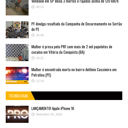
Vendaval em SP deixa 3 mortos e rajadas acima de 120 km/h
00:13
PF divulga resultado da Campanha de Desarmamento no Sertão
de PE
20:49
Mulher é presa pela PRF com mais de 2 mil papelotes de
cocaína em Vitória da Conquista (BA)
18:21
Mulher é encontrada morta no bairro Antônio Cassimiro em
Petrolina (PE)
12:14
TECNOLOGIA
LANÇAMENTO! Apple iPhone 16
Setembro 25, 2024