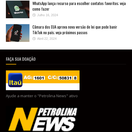
WhatsApp lança recurso para escolher contatos favoritos; veja
como fazer
Julho 16, 2024
Câmara dos EUA aprova nova versão de lei que pode banir
TikTok no país; veja próximos passos
Abril 22, 2024
FAÇA SUA DOAÇÃO
Ajude a manter o "Petrolina News" ativo