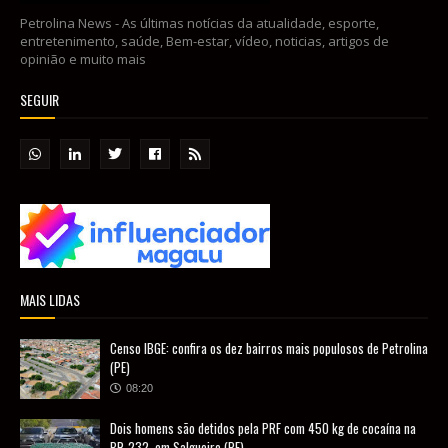
Petrolina News - As últimas notícias da atualidade, esporte,
entretenimento, saúde, Bem-estar, vídeo, noticias, artigos de
opinião e muito mais
SEGUIR
MAIS LIDAS
Censo IBGE: confira os dez bairros mais populosos de Petrolina
(PE)
08:20
Dois homens são detidos pela PRF com 450 kg de cocaína na
BR-232, em Salgueiro (PE)