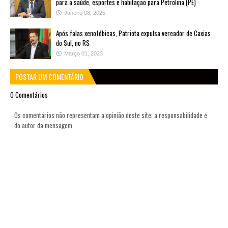
para a saúde, esportes e habitação para Petrolina (PE)
Janeiro 08, 2025
Após falas xenofóbicas, Patriota expulsa vereador de Caxias
do Sul, no RS
Março 01, 2023
POSTAR UM COMENTÁRIO
0 Comentários
Os comentários não representam a opinião deste site; a responsabilidade é
do autor da mensagem.