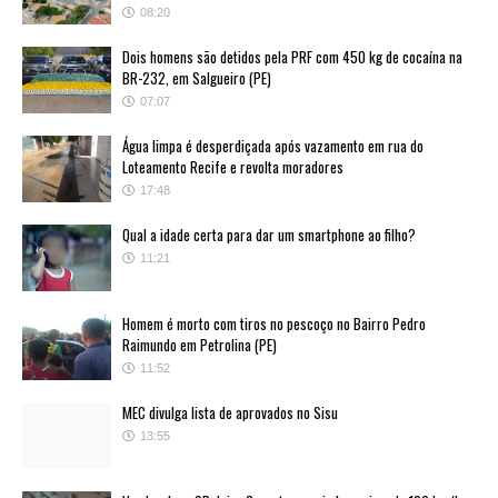
08:20
Dois homens são detidos pela PRF com 450 kg de cocaína na
BR-232, em Salgueiro (PE)
07:07
Água limpa é desperdiçada após vazamento em rua do
Loteamento Recife e revolta moradores
17:48
Qual a idade certa para dar um smartphone ao filho?
11:21
Homem é morto com tiros no pescoço no Bairro Pedro
Raimundo em Petrolina (PE)
11:52
MEC divulga lista de aprovados no Sisu
13:55