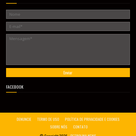
FACEBOOK
DENUNCIE
TERMO DE USO
POLÍTICA DE PRIVACIDADE E COOKIES
SOBRE NÓS
CONTATO
© Copyright
2026 -
PETROLINA NEWS