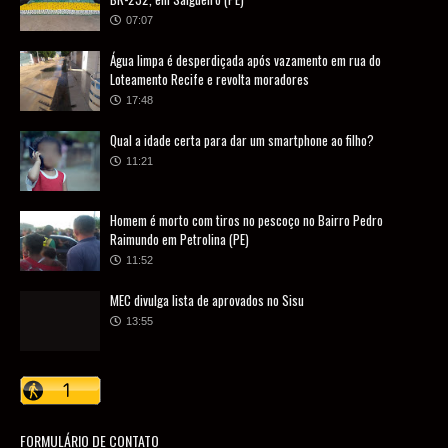
07:07
Água limpa é desperdiçada após vazamento em rua do
Loteamento Recife e revolta moradores
17:48
Qual a idade certa para dar um smartphone ao filho?
11:21
Homem é morto com tiros no pescoço no Bairro Pedro
Raimundo em Petrolina (PE)
11:52
MEC divulga lista de aprovados no Sisu
13:55
FORMULÁRIO DE CONTATO