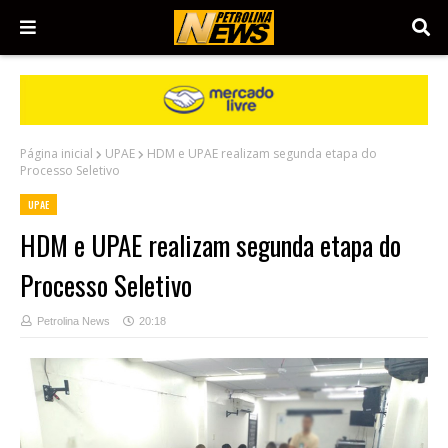
Página inicial
UPAE
HDM e UPAE realizam segunda etapa do
Processo Seletivo
UPAE
HDM e UPAE realizam segunda etapa do
Processo Seletivo
Petrolina News
20:18