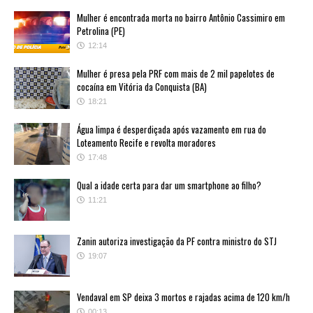
Mulher é encontrada morta no bairro Antônio Cassimiro em
Petrolina (PE)
12:14
Mulher é presa pela PRF com mais de 2 mil papelotes de
cocaína em Vitória da Conquista (BA)
18:21
Água limpa é desperdiçada após vazamento em rua do
Loteamento Recife e revolta moradores
17:48
Qual a idade certa para dar um smartphone ao filho?
11:21
Zanin autoriza investigação da PF contra ministro do STJ
19:07
Vendaval em SP deixa 3 mortos e rajadas acima de 120 km/h
00:13