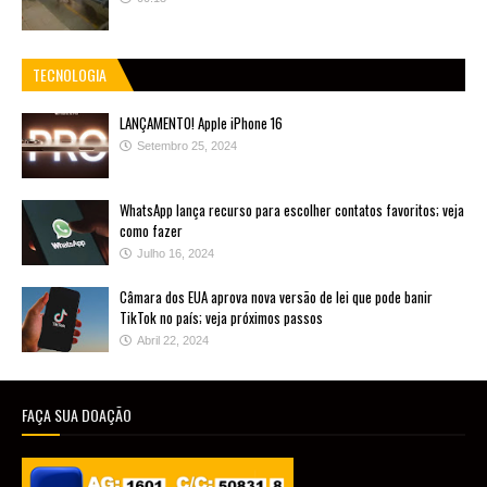
TECNOLOGIA
LANÇAMENTO! Apple iPhone 16
Setembro 25, 2024
WhatsApp lança recurso para escolher contatos favoritos; veja
como fazer
Julho 16, 2024
Câmara dos EUA aprova nova versão de lei que pode banir
TikTok no país; veja próximos passos
Abril 22, 2024
FAÇA SUA DOAÇÃO