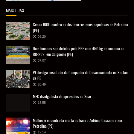
MAIS LIDAS
Censo IBGE: confira os dez bairros mais populosos de Petrolina
(PE)
08:20
Dois homens são detidos pela PRF com 450 kg de cocaína na
BR-232, em Salgueiro (PE)
07:07
PF divulga resultado da Campanha de Desarmamento no Sertão
de PE
20:49
MEC divulga lista de aprovados no Sisu
13:55
Mulher é encontrada morta no bairro Antônio Cassimiro em
Petrolina (PE)
12:14