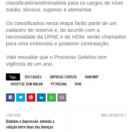
classificatória/eliminatória para os cargos de nível
médio, técnico, superior e elementar.
Os classificados nesta etapa farão parte de um
cadastro de reserva e, de acordo com a
necessidade da UPAE e do HDM, serão chamados
para uma entrevista e posterior contratação.
Vale ressaltar que o Processo Seletivo tem
vigência de um ano.
Tags,
DESTAQUES
EMPREGO-CURSOS
HDM/IMIP
HOSPITAL DOM MALAN
PETROLINA
UPAE
ANTIGOS
MAIS RECENTES
Diabetes e depressão: entenda a
relação entre duas das doenças