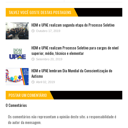
TALVEZ VOCÊ GOSTE DESTAS POSTAGENS
HDM e UPAE realizam segunda etapa do Processo Seletivo
Outubro 17, 2019
HDM e UPAE realizam Processo Seletivo para cargos de nível
superior, médio, técnico e elementar
Setembro 20, 2019
HDM e UPAE lembram Dia Mundial da Conscientização do
Autismo
Abril 02, 2019
POSTAR UM COMENTÁRIO
0 Comentários
Os comentários não representam a opinião deste site; a responsabilidade é
do autor da mensagem.