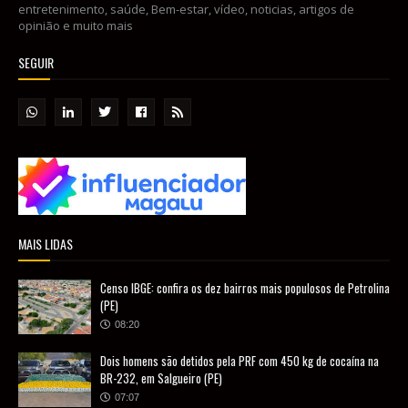
entretenimento, saúde, Bem-estar, vídeo, noticias, artigos de
opinião e muito mais
SEGUIR
MAIS LIDAS
Censo IBGE: confira os dez bairros mais populosos de Petrolina
(PE)
08:20
Dois homens são detidos pela PRF com 450 kg de cocaína na
BR-232, em Salgueiro (PE)
07:07