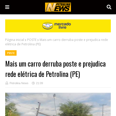
Página inicial
POSTE
Mais um carro derruba poste e prejudica rede
elétrica de Petrolina (PE)
POSTE
Mais um carro derruba poste e prejudica
rede elétrica de Petrolina (PE)
Petrolina News
21:09