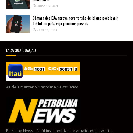
Julho 16, 2024
Câmara dos EUA aprova nova versão de lei que pode banir
TikTok no país; veja próximos passos
Abril 22, 2024
FAÇA SUA DOAÇÃO
Ajude a manter o "Petrolina News" ativo
Petrolina News - As últimas notícias da atualidade, esporte,