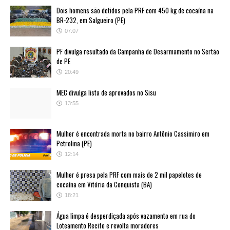
Dois homens são detidos pela PRF com 450 kg de cocaína na
BR-232, em Salgueiro (PE)
07:07
PF divulga resultado da Campanha de Desarmamento no Sertão
de PE
20:49
MEC divulga lista de aprovados no Sisu
13:55
Mulher é encontrada morta no bairro Antônio Cassimiro em
Petrolina (PE)
12:14
Mulher é presa pela PRF com mais de 2 mil papelotes de
cocaína em Vitória da Conquista (BA)
18:21
Água limpa é desperdiçada após vazamento em rua do
Loteamento Recife e revolta moradores