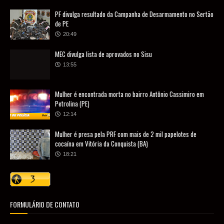
PF divulga resultado da Campanha de Desarmamento no Sertão
de PE
20:49
MEC divulga lista de aprovados no Sisu
13:55
Mulher é encontrada morta no bairro Antônio Cassimiro em
Petrolina (PE)
12:14
Mulher é presa pela PRF com mais de 2 mil papelotes de
cocaína em Vitória da Conquista (BA)
18:21
FORMULÁRIO DE CONTATO