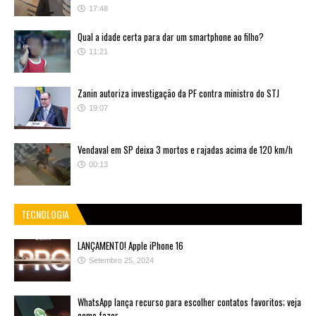
17:48
Qual a idade certa para dar um smartphone ao filho?
11:21
Zanin autoriza investigação da PF contra ministro do STJ
19:07
Vendaval em SP deixa 3 mortos e rajadas acima de 120 km/h
00:13
TECNOLOGIA
LANÇAMENTO! Apple iPhone 16
Setembro 25, 2024
WhatsApp lança recurso para escolher contatos favoritos; veja
como fazer