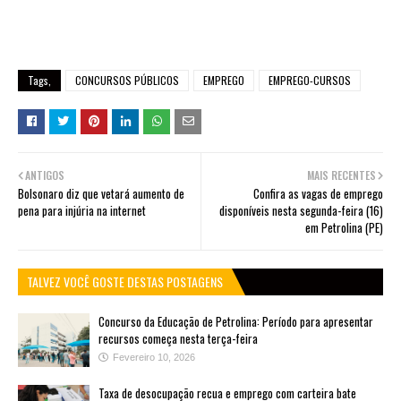
Tags,
CONCURSOS PÚBLICOS
EMPREGO
EMPREGO-CURSOS
ANTIGOS
MAIS RECENTES
Bolsonaro diz que vetará aumento de
Confira as vagas de emprego
pena para injúria na internet
disponíveis nesta segunda-feira (16)
em Petrolina (PE)
TALVEZ VOCÊ GOSTE DESTAS POSTAGENS
Concurso da Educação de Petrolina: Período para apresentar
recursos começa nesta terça-feira
Fevereiro 10, 2026
Taxa de desocupação recua e emprego com carteira bate