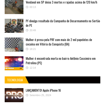
Vendaval em SP deixa 3 mortos e rajadas acima de 120 km/h
00:13
PF divulga resultado da Campanha de Desarmamento no Sertão
de PE
20:49
Mulher é presa pela PRF com mais de 2 mil papelotes de
cocaína em Vitória da Conquista (BA)
18:21
Mulher é encontrada morta no bairro Antônio Cassimiro em
Petrolina (PE)
12:14
TECNOLOGIA
LANÇAMENTO! Apple iPhone 16
Setembro 25, 2024