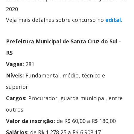
2020
Veja mais detalhes sobre concurso no
edital.
Prefeitura Municipal de Santa Cruz do Sul -
RS
Vagas:
281
Níveis:
Fundamental, médio, técnico e
superior
Cargos:
Procurador, guarda municipal, entre
outros
Valor da inscrição:
de R$ 60,00 a R$ 180,00
Salários:
de R$ 1.278,25 a R$ 6.908,17