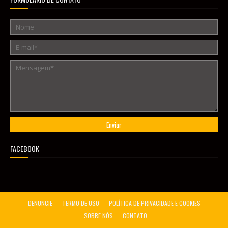
FACEBOOK
DENUNCIE
TERMO DE USO
POLÍTICA DE PRIVACIDADE E COOKIES
SOBRE NÓS
CONTATO