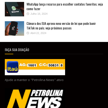
WhatsApp lança recurso para escolher contatos favoritos; veja
como fazer
Julho 16, 2024
Câmara dos EUA aprova nova versão de lei que pode banir
TikTok no país; veja próximos passos
Abril 22, 2024
FAÇA SUA DOAÇÃO
Ajude a manter o "Petrolina News" ativo