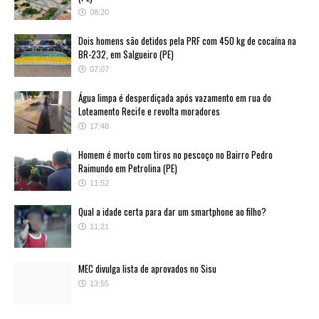
08:20
Dois homens são detidos pela PRF com 450 kg de cocaína na
BR-232, em Salgueiro (PE)
07:07
Água limpa é desperdiçada após vazamento em rua do
Loteamento Recife e revolta moradores
17:48
Homem é morto com tiros no pescoço no Bairro Pedro
Raimundo em Petrolina (PE)
11:52
Qual a idade certa para dar um smartphone ao filho?
11:21
MEC divulga lista de aprovados no Sisu
13:55