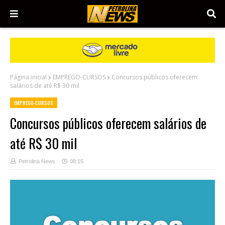
Página inicial
EMPREGO-CURSOS
Concursos públicos oferecem
salários de até R$ 30 mil
EMPREGO-CURSOS
Concursos públicos oferecem salários de
até R$ 30 mil
Petrolina News
08:15