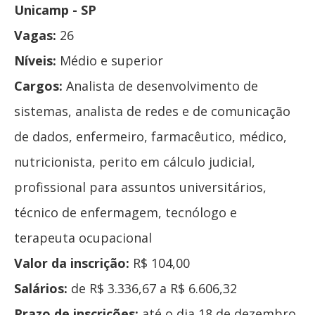
Unicamp - SP
Vagas:
26
Níveis:
Médio e superior
Cargos:
Analista de desenvolvimento de
sistemas, analista de redes e de comunicação
de dados, enfermeiro, farmacêutico, médico,
nutricionista, perito em cálculo judicial,
profissional para assuntos universitários,
técnico de enfermagem, tecnólogo e
terapeuta ocupacional
Valor da inscrição:
R$ 104,00
Salários:
de R$ 3.336,67 a R$ 6.606,32
Prazo de inscrições:
até o dia 18 de dezembro