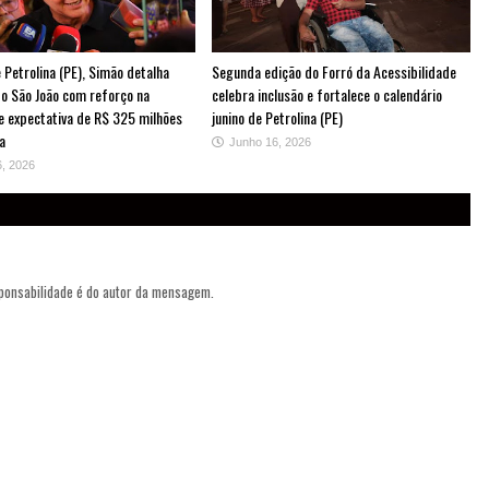
 Petrolina (PE), Simão detalha
Segunda edição do Forró da Acessibilidade
do São João com reforço na
celebra inclusão e fortalece o calendário
e expectativa de R$ 325 milhões
junino de Petrolina (PE)
a
Junho 16, 2026
6, 2026
sponsabilidade é do autor da mensagem.