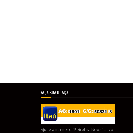
FAÇA SUA DOAÇÃO
Ajude a manter o "Petrolina News" ativo