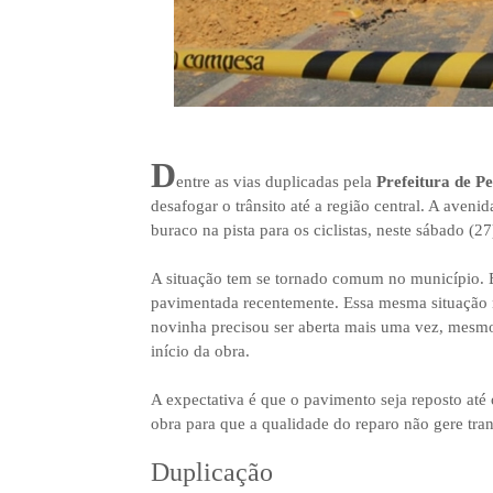
D
entre as vias duplicadas pela
Prefeitura de Pe
desafogar o trânsito até a região central. A ave
buraco na pista para os ciclistas, neste sábado (27
A situação tem se tornado comum no município. E
pavimentada recentemente. Essa mesma situação 
novinha precisou ser aberta mais uma vez, mesm
início da obra.
A expectativa é que o pavimento seja reposto até 
obra para que a qualidade do reparo não gere tra
Duplicação