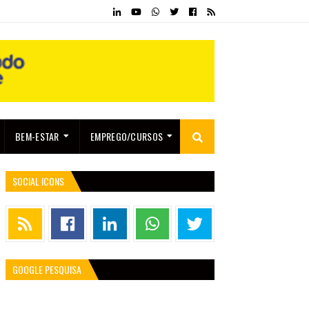
BEM-ESTAR
EMPREGO/CURSOS
SOCIAL ICONS
GOOGLE PESQUISA