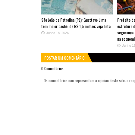
São João de Petrolina (PE): Gusttavo Lima
Prefeito de
tem maior cachê, de R$ 1,5 milhão; veja lista
estrutura 
segurança 
Junho 18, 2026
na economi
Junho 1
POSTAR UM COMENTÁRIO
0 Comentários
Os comentários não representam a opinião deste site; a re