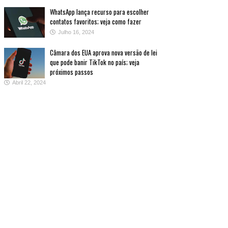
WhatsApp lança recurso para escolher
contatos favoritos; veja como fazer
Julho 16, 2024
Câmara dos EUA aprova nova versão de lei
que pode banir TikTok no país; veja
próximos passos
Abril 22, 2024