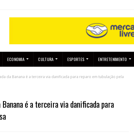
ECONOMIA
CULTURA
ESPORTES
ENTRETENIMENTO
ada da Banana é a terceira via danificada para reparo em tubulação pela
 Banana é a terceira via danificada para
sa