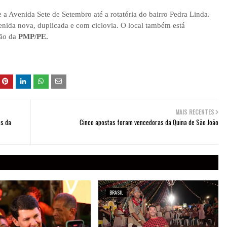
 a Avenida Sete de Setembro até a rotatória do bairro Pedra Linda.
nida nova, duplicada e com ciclovia. O local também está
são da
PMP/PE.
MAIS RECENTES
os da
Cinco apostas foram vencedoras da Quina de São João
BRASIL