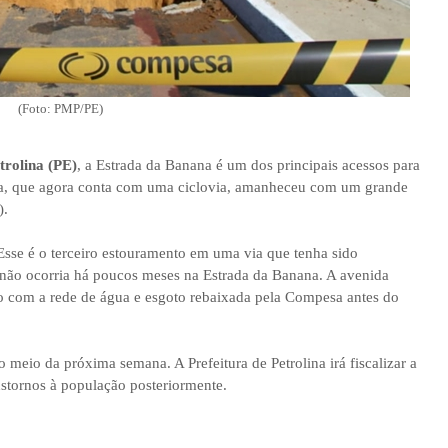
(Foto: PMP/PE)
trolina (PE)
, a Estrada da Banana é um dos principais acessos para
nida, que agora conta com uma ciclovia, amanheceu com um grande
).
sse é o terceiro estouramento em uma via que tenha sido
não ocorria há poucos meses na Estrada da Banana. A avenida
o com a rede de água e esgoto rebaixada pela Compesa antes do
o meio da próxima semana. A Prefeitura de Petrolina irá fiscalizar a
nstornos à população posteriormente.