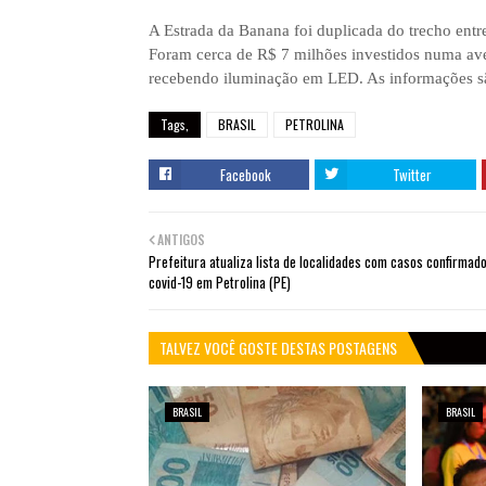
A Estrada da Banana foi duplicada do trecho entre
Foram cerca de R$ 7 milhões investidos numa ave
recebendo iluminação em LED. As informações 
Tags,
BRASIL
PETROLINA
Facebook
Twitter
ANTIGOS
Prefeitura atualiza lista de localidades com casos confirmad
covid-19 em Petrolina (PE)
TALVEZ VOCÊ GOSTE DESTAS POSTAGENS
BRASIL
BRASIL