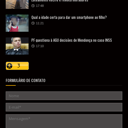
17:48
Qual a idade certa para dar um smartphone ao filho?
11:21
PF questiona à AGU decisões de Mendonça no caso INSS
17:10
FORMULÁRIO DE CONTATO