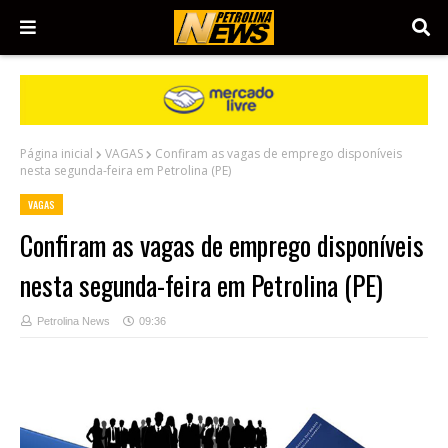
Página inicial
VAGAS
Confiram as vagas de emprego disponíveis
nesta segunda-feira em Petrolina (PE)
VAGAS
Confiram as vagas de emprego disponíveis
nesta segunda-feira em Petrolina (PE)
Petrolina News
09:36