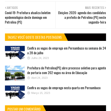
ANTIGOS
MAIS RECENTES
Covid-19: Prefeitura atualiza boletim
Eleições 2020: agenda dos candidatos
epidemiológico deste domingo em
a prefeito de Petrolina (PE) neste
Petrolina (PE)
segunda-feira
TALVEZ VOCÊ GOSTE DESTAS POSTAGENS
Confira as vagas de emprego em Pernambuco na semana de 24
a 28 de julho
Julho 24, 2023
Prefeitura de Petrolina(PE) abre processo seletivo para agente
de portaria com 202 vagas na área de Educação
Abril 24, 2023
Confira as vagas de emprego nesta quarta em Pernambuco
Março 15, 2023
POSTAR UM COMENTÁRIO