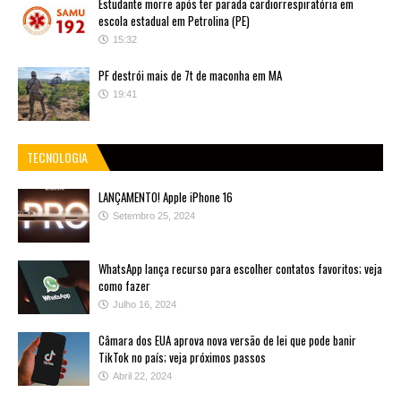
Estudante morre após ter parada cardiorrespiratória em
escola estadual em Petrolina (PE)
15:32
PF destrói mais de 7t de maconha em MA
19:41
TECNOLOGIA
LANÇAMENTO! Apple iPhone 16
Setembro 25, 2024
WhatsApp lança recurso para escolher contatos favoritos; veja
como fazer
Julho 16, 2024
Câmara dos EUA aprova nova versão de lei que pode banir
TikTok no país; veja próximos passos
Abril 22, 2024