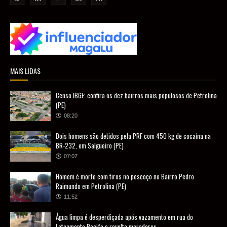
MAIS LIDAS
Censo IBGE: confira os dez bairros mais populosos de Petrolina
(PE)
08:20
Dois homens são detidos pela PRF com 450 kg de cocaína na
BR-232, em Salgueiro (PE)
07:07
Homem é morto com tiros no pescoço no Bairro Pedro
Raimundo em Petrolina (PE)
11:52
Água limpa é desperdiçada após vazamento em rua do
Loteamento Recife e revolta moradores