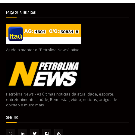
FAÇA SUA DOAÇÃO
Ajude a manter o "Petrolina News" ativo
Petrolina News - As últimas notícias da atualidade, esporte,
entretenimento, saúde, Bem-estar, vídeo, noticias, artigos de
opinião e muito mais
SEGUIR