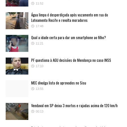
11:52
Água limpa é desperdiçada após vazamento em rua do
Loteamento Recife e revolta moradores
17:48
Qual a idade certa para dar um smartphone ao filho?
11:21
PF questiona à AGU decisões de Mendonça no caso INSS
17:10
MEC divulga lista de aprovados no Sisu
13:55
Vendaval em SP deixa 3 mortos e rajadas acima de 120 km/h
00:13