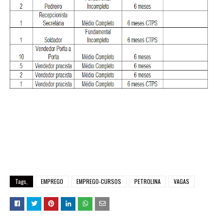
Tags,
EMPREGO
EMPREGO-CURSOS
PETROLINA
VAGAS